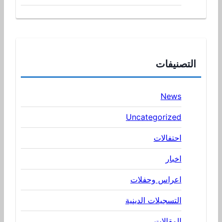
التصنيفات
News
Uncategorized
احتفالات
اخبار
اعراس وحفلات
التسجيلات الدينية
المقالات