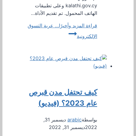
kalathi.gov.cy وعلى تطبيقات
الهاتف المحمول. تم تقديم الأداة…
قراءة المزيد
وأخيرًا… عربة التسوق
الإلكترونية
كيف تحتفل مدن قبرص
عام 2023؟ (فيديو)
بواسطة
arabic
ديسمبر 31,
2022
ديسمبر 31, 2022