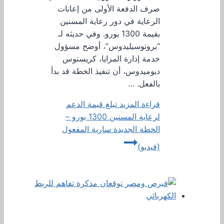
صرف الدفعة الأولى من إعانات
الرعاية في دور رعاية المسنين
بقيمة 1300 يورو. وفي حديثه لـ
“بروتوسيليدوس”، أوضح مسؤول
خدمة إدارة المزايا، كريستوس
ديوميدوس، أن تنفيذ الخطة قد بدأ
بالفعل. …
قراءة المزيد
تبلغ قيمة الدعم
لرعاية المسنين 1300 يورو –
الخطة الجديدة سارية المفعول
(فيديو)