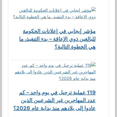
مؤشر إيجابي في إعلانات الحكومة
للبالغين ذوي الإعاقة – بدء التنفيذ، ما
هي الخطوة التالية؟
119 عملية ترحيل في يوم واحد – كم
عدد المهاجرين غير الشرعيين الذين
عادوا إلى بلادهم منذ بداية عام 2026؟