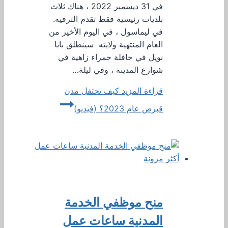
في 31 ديسمبر 2022 ، هناك ثلاث
بلديات رئيسية فقط تقدم الترفيه.
في ليماسول ، في اليوم الأخير من
العام المنتهية ولايته سينطلق بابا
نويل في حافلة حمراء زاهية في
شوارع المدينة ، وفي ليلة…
قراءة المزيد
كيف تحتفل مدن
قبرص عام 2023؟ (فيديو)
منح موظفي الخدمة
المدنية ساعات عمل