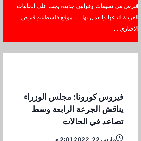
قبرص من تعليمات وقوانين جديدة يجب على الجاليات
العربية اتباعها والعمل بها ،… موقع فلسطينيو قبرص
الاخباري …
فيروس كورونا: مجلس الوزراء
يناقش الجرعة الرابعة وسط
تصاعد في الحالات
مارس 22, 2022 2:01 م