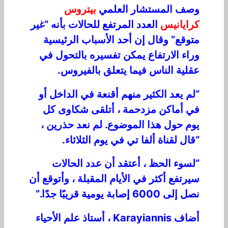
وصف المستشار العلمي
بيتروس
كرايانيس
العدد المرتفع للحالات بأنه “غير
متوقع” وقال إن أحد الأسباب الرئيسية
وراء الارتفاع يمكن تفسيره بالتحول في
عقلية الناس فيما يتعلق بالفيروس.
“لم يعد الكثير منهم أقنعة في الداخل أو
في أماكن مزدحمة ، أتلقى شكاوى كل
يوم حول هذا الموضوع. لم نعد حذرين ،
“قال لقناة ألفا تي في يوم الثلاثاء.
“لسوء الحظ ، أعتقد أن عدد الحالات
سيرتفع أكثر في الأيام المقبلة ، وأتوقع أن
نصل إلى 6000 إصابة يومية قريبًا جدًا.”
أضاف Karayiannis ، أستاذ علم الأحياء