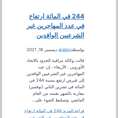
244 في المائة ارتفاع
في عدد المهاجرين غير
الشرعيين الوافدين
بواسطة
arabic
ديسمبر 16, 2021
قالت وكالة مراقبة الحدود بالاتحاد
الأوروبي ، الأربعاء ، إن عدد
المهاجرين غير الشرعيين الوافدين
إلى قبرص ارتفع بنسبة 244 في
المائة في تشرين الثاني (نوفمبر)
مقارنة بالشهر نفسه من العام
الماضي. وتسليط الضوء على…
قراءة المزيد
244 في المائة ارتفاع
في عدد المهاجرين غير الشرعيين