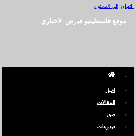
التجاوز إلى المحتوى
موقع فلسطينيو قبرص الاخباري
اخبار
المقالات
صور
فيدوهات