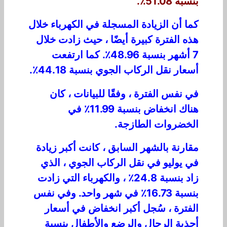
بنسبة 51.08٪.
كما أن الزيادة المسجلة في الكهرباء خلال
هذه الفترة كبيرة أيضًا ، حيث زادت خلال
7 أشهر بنسبة 48.96٪. كما ارتفعت
أسعار نقل الركاب الجوي بنسبة 44.18٪.
في نفس الفترة ، وفقًا للبيانات ، كان
هناك انخفاض بنسبة 11.99٪ في
الخضروات الطازجة.
مقارنة بالشهر السابق ، كانت أكبر زيادة
في يوليو في نقل الركاب الجوي ، الذي
زاد بنسبة 24.8٪ ، والكهرباء التي زادت
بنسبة 16.73٪ في شهر واحد. وفي نفس
الفترة ، سُجل أكبر انخفاض في أسعار
أحذية الرجال والرضع والأطفال بنسبة