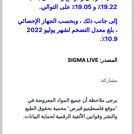
19.22٪ و 19.05٪ على التوالي.
إلى جانب ذلك ، وبحسب الجهاز الإحصائي
، بلغ معدل التضخم لشهر يوليو 2022
10.9٪.
المصدر: SIGMA LIVE
مشاركة:
يرجى ملاحظة أن جميع المواد المعروضة في
“موقع فلسطينيو قبرص” محمية بحقوق الطبع
والنشر وقوانين الألفية الرقمية لحماية البيانات.