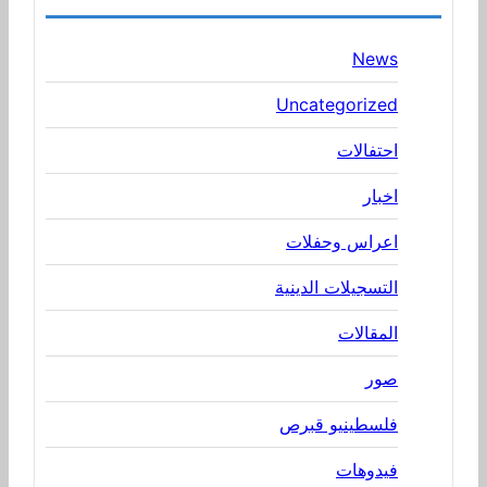
News
Uncategorized
احتفالات
اخبار
اعراس وحفلات
التسجيلات الدينية
المقالات
صور
فلسطينيو قبرص
فيدوهات