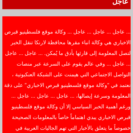
عاجل
… عاجل … عاجل … عاجل … وكالة موقع فلسطينيو قبرص
الاخباري هي وكالة انباء مقرها محافظة لارنكا تنقل الخبر
لتصل المعلومة إلى قارئها بأدق ما يُمكن. … عاجل … عاجل
… عاجل … وفي عالم يقوم على السرعة عبر منصات
التواصل الاجتماعي التي هيمنت على الشبكة العنكبوتية ،
نعتمد في “وكالة موقع فلسطينيو قبرص الاخباري” على دقة
المعلومة وسرعة إيصالها، … عاجل … عاجل … عاجل …
ورغم أهمية الخبر السياسي إلا أن وكالة موقع فلسطينيو
قبرص الاخباري يبدي اهتماماً خاصاً بالمعلومات الصحيحة
خصوصاً ما يتعلق بالأخبار التي تهم الجاليات العربية في