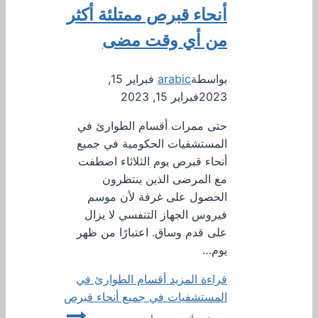
أنحاء قبرص ممتلئة أكثر
من أي وقت مضى
بواسطة
arabic
فبراير 15,
2023
فبراير 15, 2023
حتى ممرات أقسام الطوارئ في
المستشفيات الحكومية في جميع
أنحاء قبرص يوم الثلاثاء اصطفت
مع المرضى الذين ينتظرون
الحصول على غرفة لأن موسم
فيروس الجهاز التنفسي لا يزال
على قدم وساق. اعتبارًا من ظهر
يوم…
قراءة المزيد
أقسام الطوارئ في
المستشفيات في جميع أنحاء قبرص