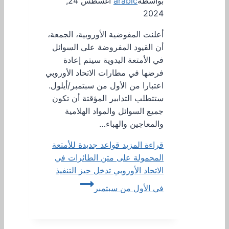
بواسطة
arabic
أغسطس 24,
2024
أعلنت المفوضية الأوروبية، الجمعة،
أن القيود المفروضة على السوائل
في الأمتعة اليدوية سيتم إعادة
فرضها في مطارات الاتحاد الأوروبي
اعتبارا من الأول من سبتمبر/أيلول.
ستتطلب التدابير المؤقتة أن تكون
جميع السوائل والمواد الهلامية
والمعاجين والهباء…
قراءة المزيد
قواعد جديدة للأمتعة
المحمولة على متن الطائرات في
الاتحاد الأوروبي تدخل حيز التنفيذ
في الأول من سبتمبر