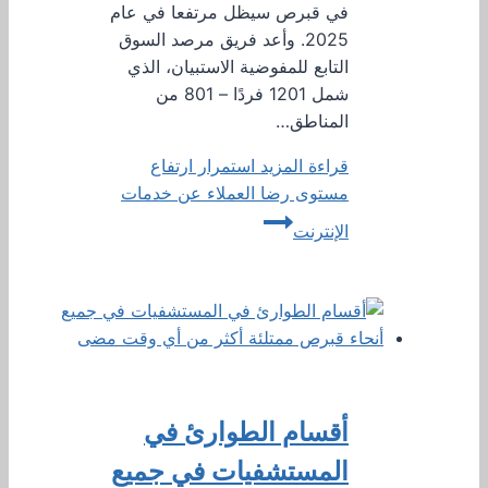
في قبرص سيظل مرتفعا في عام
2025. وأعد فريق مرصد السوق
التابع للمفوضية الاستبيان، الذي
شمل 1201 فردًا – 801 من
المناطق…
قراءة المزيد
استمرار ارتفاع
مستوى رضا العملاء عن خدمات
الإنترنت
أقسام الطوارئ في
المستشفيات في جميع