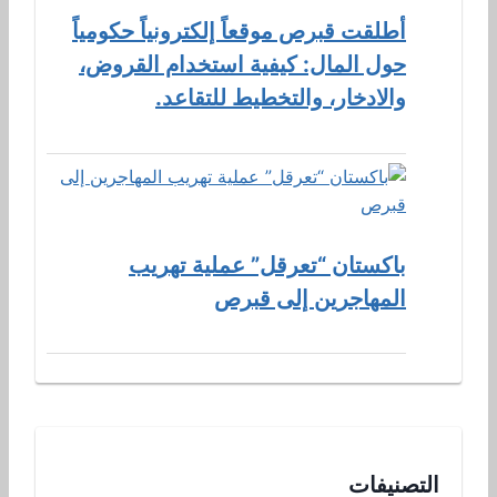
أطلقت قبرص موقعاً إلكترونياً حكومياً
حول المال: كيفية استخدام القروض،
والادخار، والتخطيط للتقاعد.
باكستان “تعرقل” عملية تهريب
المهاجرين إلى قبرص
التصنيفات