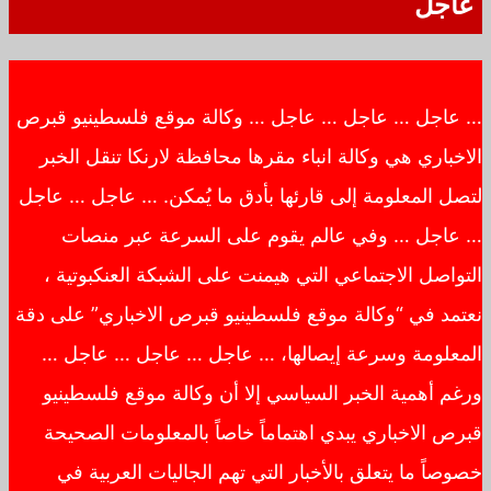
عاجل
… عاجل … عاجل … عاجل … وكالة موقع فلسطينيو قبرص
الاخباري هي وكالة انباء مقرها محافظة لارنكا تنقل الخبر
لتصل المعلومة إلى قارئها بأدق ما يُمكن. … عاجل … عاجل
… عاجل … وفي عالم يقوم على السرعة عبر منصات
التواصل الاجتماعي التي هيمنت على الشبكة العنكبوتية ،
نعتمد في “وكالة موقع فلسطينيو قبرص الاخباري” على دقة
المعلومة وسرعة إيصالها، … عاجل … عاجل … عاجل …
ورغم أهمية الخبر السياسي إلا أن وكالة موقع فلسطينيو
قبرص الاخباري يبدي اهتماماً خاصاً بالمعلومات الصحيحة
خصوصاً ما يتعلق بالأخبار التي تهم الجاليات العربية في