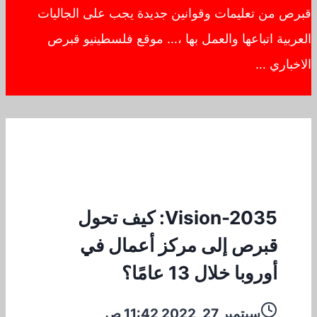
قبرص من تعليمات وقوانين جديدة يجب على الجاليات
العربية اتباعها والعمل بها ،… موقع فلسطينيو قبرص
الاخباري …
Vision-2035: كيف تحول
قبرص إلى مركز أعمال في
أوروبا خلال 13 عامًا؟
سبتمبر 27, 2022 11:42 ص