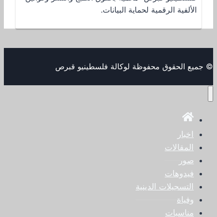
الألفية الرقمية لحماية البيانات.
© جميع الحقوق محفوظة لوكالة فلسطينيو قبرص
اخبار
المقالات
صور
فيدوهات
التسجيلات الدينية
وفياة
مناسبات