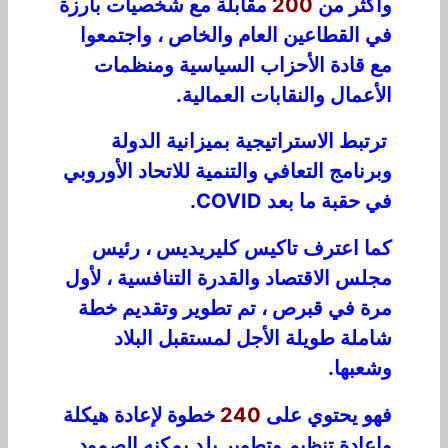
وأكثر من
200
مقابلة مع شخصيات بارزة
في القطاعين العام والخاص ، واجتمعوا
مع قادة الأحزاب السياسية ومنظمات
الأعمال والنقابات العمالية.
ترتبط الاستراتيجية بميزانية الدولة
وبرنامج التعافي والتنمية للاتحاد الأوروبي
في حقبة ما بعد COVID.
كما اعترف تاكيس كليريديس ، رئيس
مجلس الاقتصاد والقدرة التنافسية ، لأول
مرة في قبرص ، تم تطوير وتقديم خطة
شاملة طويلة الأجل لمستقبل البلاد
وشعبها.
فهو يحتوي على
240
خطوة لإعادة هيكلة
وإعادة تنظيم وتطوير بلد يمكنه الصمود