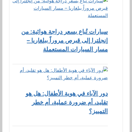
سيارات تُباع بسعر دراجة هوائية: من
إنجلترا إلى قبرص مروراً ببلغاريا –
مسار السيارات المستعملة
دور الآباء في هوية الأطفال: هل هو
تقليد، أم ضرورة عملية، أم خطر
التمييز؟