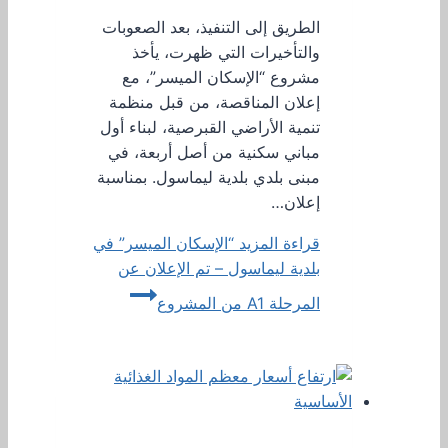
الطريق إلى التنفيذ، بعد الصعوبات
والتأخيرات التي ظهرت، يأخذ
مشروع “الإسكان الميسر”، مع
إعلان المناقصة، من قبل منظمة
تنمية الأراضي القبرصية، لبناء أول
مباني سكنية من أصل أربعة، في
مبنى بلدي بلدية ليماسول. بمناسبة
إعلان…
قراءة المزيد
“الإسكان الميسر” في
بلدية ليماسول – تم الإعلان عن
المرحلة A1 من المشروع