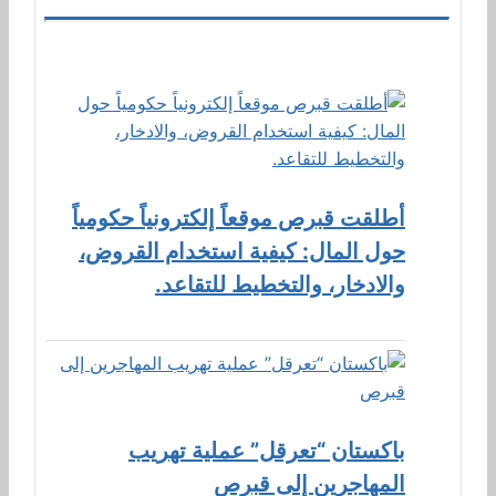
أطلقت قبرص موقعاً إلكترونياً حكومياً
حول المال: كيفية استخدام القروض،
والادخار، والتخطيط للتقاعد.
باكستان “تعرقل” عملية تهريب
المهاجرين إلى قبرص