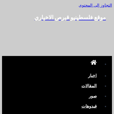
التجاوز إلى المحتوى
موقع فلسطينيو قبرص الاخباري
اخبار
المقالات
صور
فيدوهات