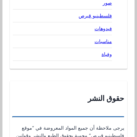
صور
فلسطينيو قبرص
فيدوهات
مناسبات
وفياة
حقوق النشر
يرجى ملاحظة أن جميع المواد المعروضة في “موقع
فلسطينيو قبرص” محمية بحقوق الطبع والنشر وقوانين