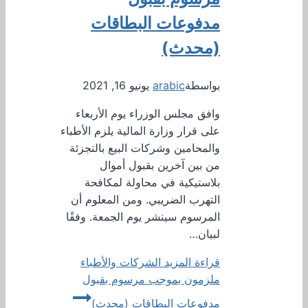
مدفوعات البطاقات
(محدث)
بواسطة
arabic
يونيو 16, 2021
وافق مجلس الوزراء يوم الأربعاء
على قرار وزارة المالية يلزم الأطباء
والمحامين وشركات البيع بالتجزئة
من بين آخرين بقبول أموال
بلاستيكية في محاولة لمكافحة
التهرب الضريبي. ومن المعلوم أن
المرسوم سينشر يوم الجمعة. وفقًا
لبيان…
قراءة المزيد
الشركات والأطباء
ملزمون بموجب مرسوم بقبول
مدفوعات البطاقات (محدث)