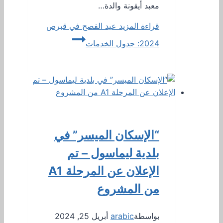
معبد أيقونة والدة…
قراءة المزيد
عيد الفصح في قبرص
2024: جدول الخدمات
“الإسكان الميسر” في
بلدية ليماسول – تم
الإعلان عن المرحلة A1
من المشروع
بواسطة
arabic
أبريل 25, 2024