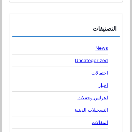
التصنيفات
News
Uncategorized
احتفالات
اخبار
اعراس وحفلات
التسجيلات الدينية
المقالات