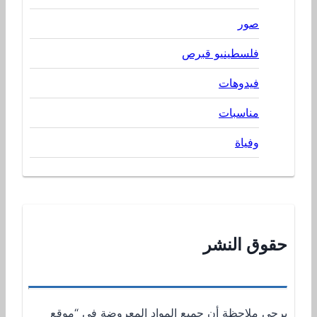
صور
فلسطينيو قبرص
فيدوهات
مناسبات
وفياة
حقوق النشر
يرجى ملاحظة أن جميع المواد المعروضة في “موقع