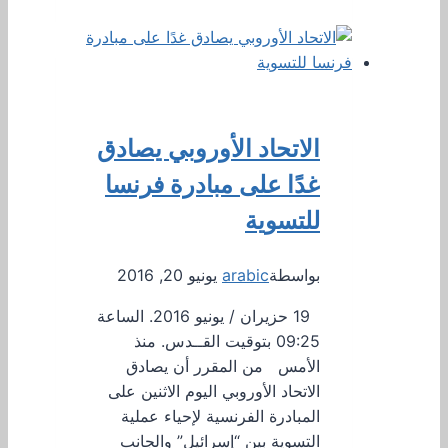
الاتحاد الأوروبي يصادق
غدًا على مبادرة فرنسا
للتسوية
بواسطة
arabic
يونيو 20, 2016
19 حزيران / يونيو 2016. الساعة
09:25 بتوقيت القــدس. منذ
الأمس من المقرر أن يصادق
الاتحاد الأوروبي اليوم الاثنين على
المبادرة الفرنسية لإحياء عملية
التسوية بين “إسرائيل” والجانب