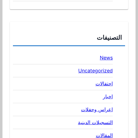
التصنيفات
News
Uncategorized
احتفالات
اخبار
اعراس وحفلات
التسجيلات الدينية
المقالات