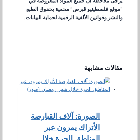
يرجى ملاحظة أن جميع المواد المعروضة في
“موقع فلسطينيو قبرص” محمية بحقوق الطبع
والنشر وقوانين الألفية الرقمية لحماية البيانات.
مقالات مشابهة
الصورة: آلاف القبارصة
الأتراك يمرون عبر
المناطق الحرة خلال