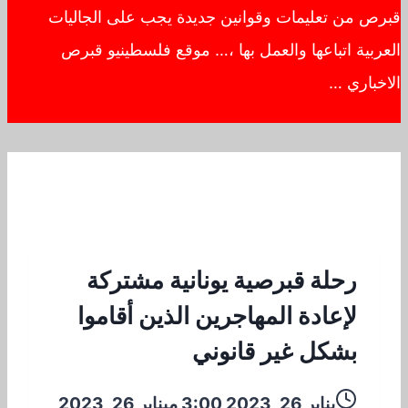
قبرص من تعليمات وقوانين جديدة يجب على الجاليات
العربية اتباعها والعمل بها ،… موقع فلسطينيو قبرص
الاخباري …
رحلة قبرصية يونانية مشتركة
لإعادة المهاجرين الذين أقاموا
بشكل غير قانوني
يناير 26, 2023 3:00 م
يناير 26, 2023