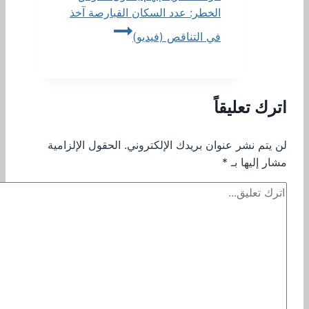
الخطر: عدد السكان القبارصة آخذ
في التناقص (فيديو)
اترك تعليقاً
لن يتم نشر عنوان بريدك الإلكتروني.
الحقول الإلزامية
مشار إليها بـ
*