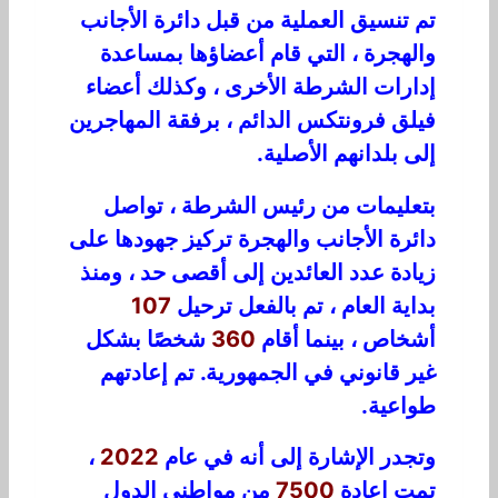
تم تنسيق العملية من قبل دائرة الأجانب
والهجرة ، التي قام أعضاؤها بمساعدة
إدارات الشرطة الأخرى ، وكذلك أعضاء
فيلق فرونتكس الدائم ، برفقة المهاجرين
إلى بلدانهم الأصلية.
بتعليمات من رئيس الشرطة ، تواصل
دائرة الأجانب والهجرة تركيز جهودها على
زيادة عدد العائدين إلى أقصى حد ، ومنذ
بداية العام ، تم بالفعل ترحيل
107
أشخاص ، بينما أقام
360
شخصًا بشكل
غير قانوني في الجمهورية. تم إعادتهم
طواعية.
وتجدر الإشارة إلى أنه في عام
2022
،
تمت إعادة
7500
من مواطني الدول