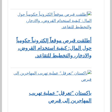
أطلقت قبرص موقعاً إلكترونياً حكومياً
حول المال: كيفية استخدام القروض،
والادخار، والتخطيط للتقاعد.
باكستان “تعرقل” عملية تهريب
المهاجرين إلى قبرص