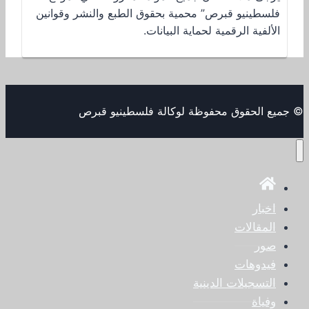
فلسطينيو قبرص” محمية بحقوق الطبع والنشر وقوانين
الألفية الرقمية لحماية البيانات.
© جميع الحقوق محفوظة لوكالة فلسطينيو قبرص
اخبار
المقالات
صور
فيدوهات
التسجيلات الدينية
وفياة