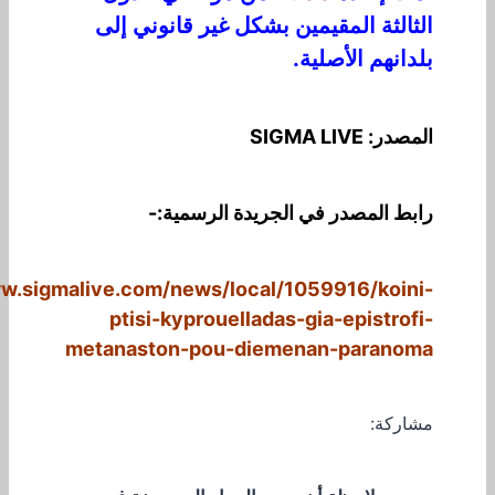
الثالثة المقيمين بشكل غير قانوني إلى
بلدانهم الأصلية.
المصدر: SIGMA LIVE
رابط المصدر في الجريدة الرسمية:-
ww.sigmalive.com/news/local/1059916/koini-
ptisi-kyprouelladas-gia-epistrofi-
metanaston-pou-diemenan-paranoma
مشاركة: