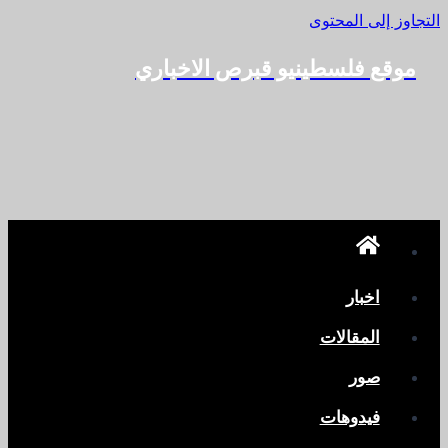
التجاوز إلى المحتوى
موقع فلسطينيو قبرص الاخباري
اخبار
المقالات
صور
فيدوهات