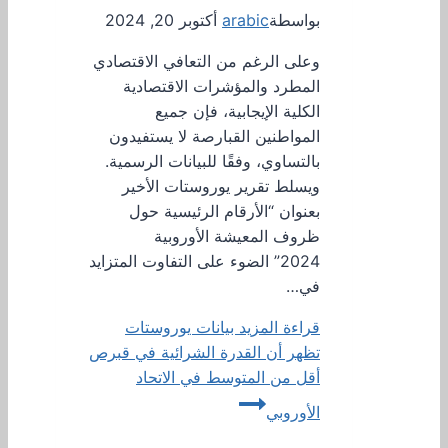
بواسطة
arabic
أكتوبر 20, 2024
وعلى الرغم من التعافي الاقتصادي
المطرد والمؤشرات الاقتصادية
الكلية الإيجابية، فإن جميع
المواطنين القبارصة لا يستفيدون
بالتساوي، وفقًا للبيانات الرسمية.
ويسلط تقرير يوروستات الأخير
بعنوان “الأرقام الرئيسية حول
ظروف المعيشة الأوروبية
2024” الضوء على التفاوت المتزايد
في…
قراءة المزيد
بيانات يوروستات
تظهر أن القدرة الشرائية في قبرص
أقل من المتوسط ​​في الاتحاد
الأوروبي