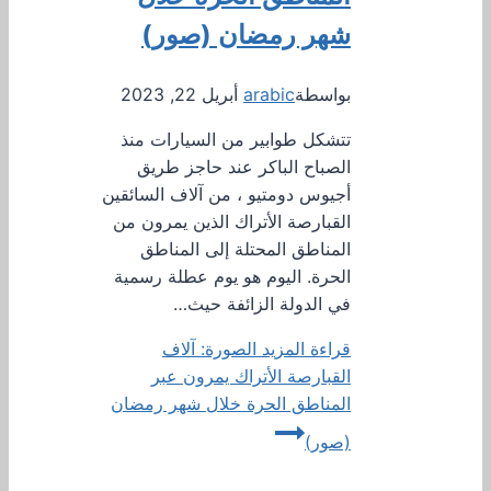
شهر رمضان (صور)
بواسطة
arabic
أبريل 22, 2023
تتشكل طوابير من السيارات منذ
الصباح الباكر عند حاجز طريق
أجيوس دومتيو ، من آلاف السائقين
القبارصة الأتراك الذين يمرون من
المناطق المحتلة إلى المناطق
الحرة. اليوم هو يوم عطلة رسمية
في الدولة الزائفة حيث…
قراءة المزيد
الصورة: آلاف
القبارصة الأتراك يمرون عبر
المناطق الحرة خلال شهر رمضان
(صور)