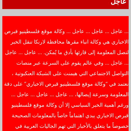
عاجل
… عاجل … عاجل … عاجل … وكالة موقع فلسطينيو قبرص
الاخباري هي وكالة انباء مقرها محافظة لارنكا تنقل الخبر
لتصل المعلومة إلى قارئها بأدق ما يُمكن. … عاجل … عاجل
… عاجل … وفي عالم يقوم على السرعة عبر منصات
التواصل الاجتماعي التي هيمنت على الشبكة العنكبوتية ،
نعتمد في “وكالة موقع فلسطينيو قبرص الاخباري” على دقة
المعلومة وسرعة إيصالها، … عاجل … عاجل … عاجل …
ورغم أهمية الخبر السياسي إلا أن وكالة موقع فلسطينيو
قبرص الاخباري يبدي اهتماماً خاصاً بالمعلومات الصحيحة
خصوصاً ما يتعلق بالأخبار التي تهم الجاليات العربية في