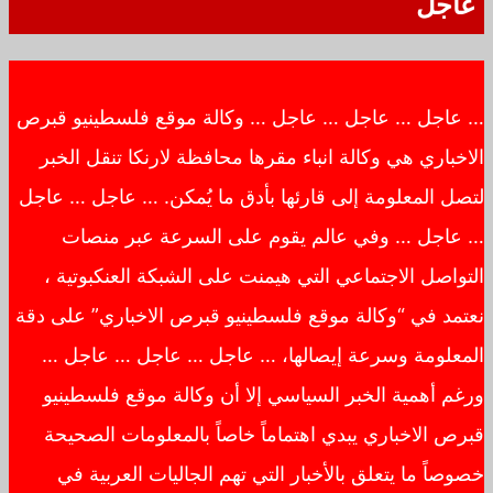
عاجل
… عاجل … عاجل … عاجل … وكالة موقع فلسطينيو قبرص
الاخباري هي وكالة انباء مقرها محافظة لارنكا تنقل الخبر
لتصل المعلومة إلى قارئها بأدق ما يُمكن. … عاجل … عاجل
… عاجل … وفي عالم يقوم على السرعة عبر منصات
التواصل الاجتماعي التي هيمنت على الشبكة العنكبوتية ،
نعتمد في “وكالة موقع فلسطينيو قبرص الاخباري” على دقة
المعلومة وسرعة إيصالها، … عاجل … عاجل … عاجل …
ورغم أهمية الخبر السياسي إلا أن وكالة موقع فلسطينيو
قبرص الاخباري يبدي اهتماماً خاصاً بالمعلومات الصحيحة
خصوصاً ما يتعلق بالأخبار التي تهم الجاليات العربية في