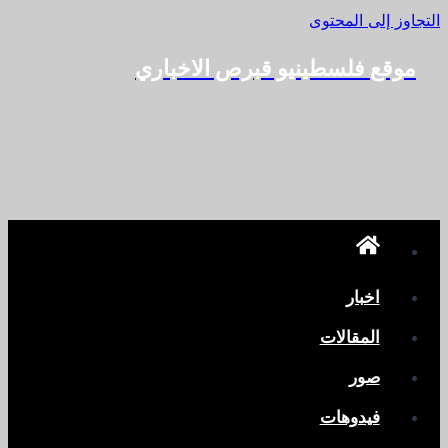
التجاوز إلى المحتوى
موقع فلسطينيو قبرص الاخباري
اخبار
المقالات
صور
فيدوهات