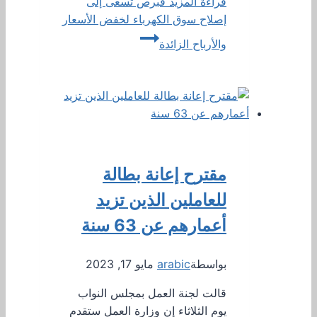
قراءة المزيد
قبرص تسعى إلى
إصلاح سوق الكهرباء لخفض الأسعار
والأرباح الزائدة
مقترح إعانة بطالة
للعاملين الذين تزيد
أعمارهم عن 63 سنة
بواسطة
arabic
مايو 17, 2023
قالت لجنة العمل بمجلس النواب
يوم الثلاثاء إن وزارة العمل ستقدم