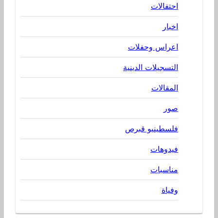
احتفالات
اخبار
اعراس وحفلات
التسجيلات الدينية
المقالات
صور
فلسطينيو قبرص
فيدوهات
مناسبات
وفياة