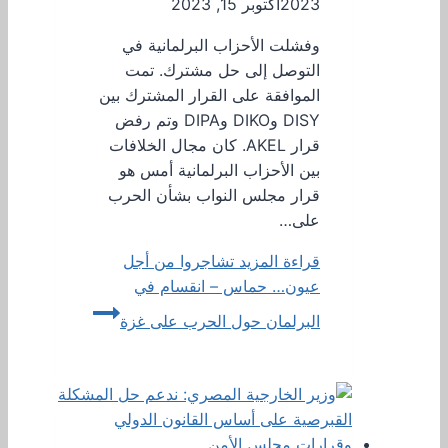
2023
أكتوبر 15, 2023
وفشلت الأحزاب البرلمانية في
التوصل إلى حل مشترك. تمت
الموافقة على القرار المشترك بين
DISY وDIKO وDIPA وتم رفض
قرار AKEL. كان مجال الخلافات
بين الأحزاب البرلمانية أمس هو
قرار مجلس النواب بشأن الحرب
على…
قراءة المزيد
تشاجروا من أجل
عيون… حماس – انقسام في
البرلمان حول الحرب على غزة