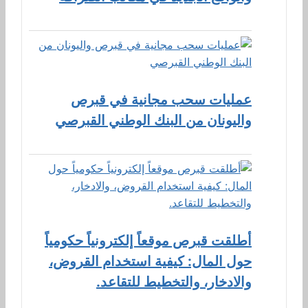
عمليات سحب مجانية في قبرص
واليونان من البنك الوطني القبرصي
أطلقت قبرص موقعاً إلكترونياً حكومياً
حول المال: كيفية استخدام القروض،
والادخار، والتخطيط للتقاعد.