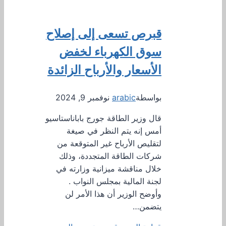
قبرص تسعى إلى إصلاح
سوق الكهرباء لخفض
الأسعار والأرباح الزائدة
بواسطة
arabic
نوفمبر 9, 2024
قال وزير الطاقة جورج باباناستاسيو
أمس إنه يتم النظر في صيغة
لتقليص الأرباح غير المتوقعة من
شركات الطاقة المتجددة، وذلك
خلال مناقشة ميزانية وزارته في
لجنة المالية بمجلس النواب .
وأوضح الوزير أن هذا الأمر لن
يتضمن…