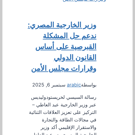
وزير الخارجية المصري:
ندعم حل المشكلة
القبرصية على أساس
القانون الدولي
وقرارات مجلس الأمن
بواسطة
arabic
سبتمبر 6, 2025
رسالة السيسي لخريستودوليديس
عبر وزير الخارجية عبد العاطي –
التركيز على تعزيز العلاقات الثنائية
في مجالات الطاقة والتجارة
والاستقرار الإقليمي أكد وزير
الخارجية المصري بدر عبد العاطي،