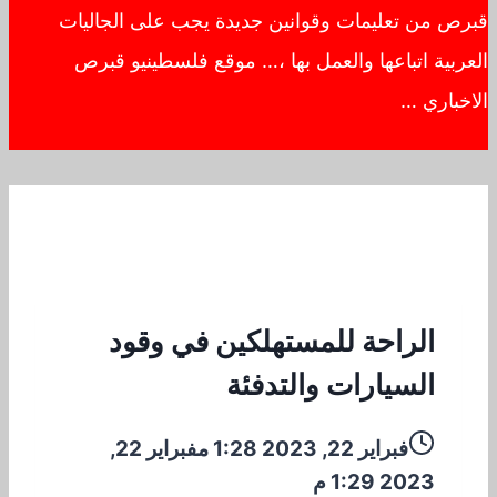
قبرص من تعليمات وقوانين جديدة يجب على الجاليات
العربية اتباعها والعمل بها ،… موقع فلسطينيو قبرص
الاخباري …
الراحة للمستهلكين في وقود
السيارات والتدفئة
فبراير 22, 2023 1:28 م
فبراير 22,
2023 1:29 م