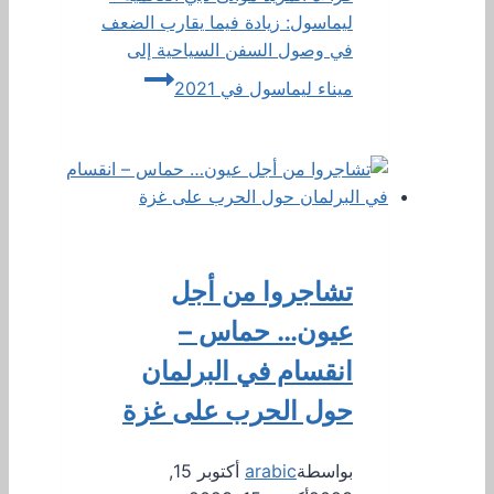
ليماسول: زيادة فيما يقارب الضعف
في وصول السفن السياحية إلى
ميناء ليماسول في 2021
تشاجروا من أجل
عيون… حماس –
انقسام في البرلمان
حول الحرب على غزة
بواسطة
arabic
أكتوبر 15,