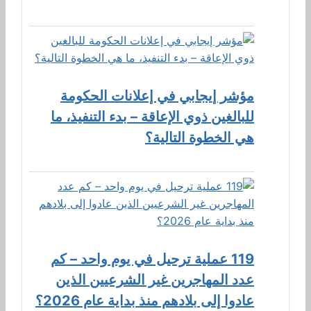
مؤشر إيجابي في إعلانات الحكومة
للبالغين ذوي الإعاقة – بدء التنفيذ، ما
هي الخطوة التالية؟
119 عملية ترحيل في يوم واحد – كم
عدد المهاجرين غير الشرعيين الذين
عادوا إلى بلادهم منذ بداية عام 2026؟