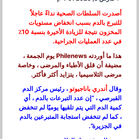
أصدرت السلطات الصحية نداءً عاجلاً
للتبرع بالدم بسبب انخفاض مستويات
المخزون نتيجة للزيادة الأخيرة بنسبة
10٪
في عدد العمليات الجراحية.
هذا ما أوردته Philenews يوم الجمعة ،
مضيفة أن قلق الأطباء والمرضى ، وخاصة
مرضى الثلاسيميا ، يتزايد أكثر فأكثر.
وقال
أندري باناجيوتو
، رئيس مركز الدم
القبرصي ، “إن عدد التبرعات بالدم ، أي
كمية الدم التي يتم تلقيها يوميًا لم تنخفض
، كما لم تنخفض استجابة المتبرعين بالدم
في الجزيرة”.