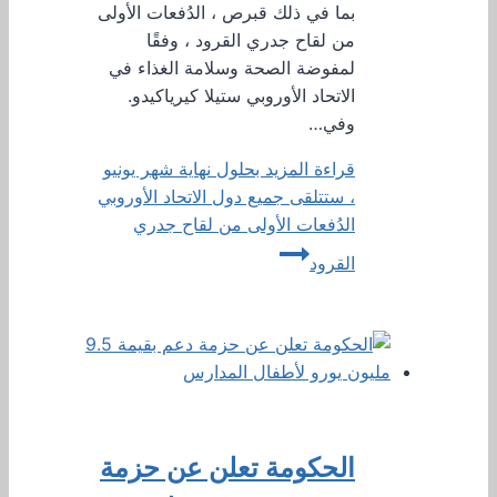
بما في ذلك قبرص ، الدُفعات الأولى
من لقاح جدري القرود ، وفقًا
لمفوضة الصحة وسلامة الغذاء في
الاتحاد الأوروبي ستيلا كيرياكيدو.
وفي…
قراءة المزيد
بحلول نهاية شهر يونيو
، ستتلقى جميع دول الاتحاد الأوروبي
الدُفعات الأولى من لقاح جدري
القرود
الحكومة تعلن عن حزمة