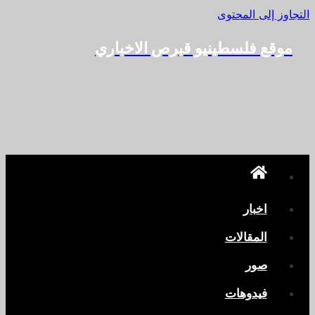
التجاوز إلى المحتوى
موقع فلسطينيو قبرص الاخباري
اخبار
المقالات
صور
فيدوهات