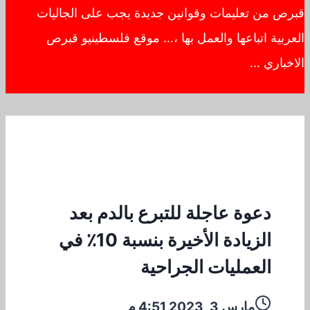
قبرص من تعليمات وقوانين جديدة يجب على الجاليات
العربية اتباعها والعمل بها ،… موقع فلسطينيو قبرص
الاخباري …
دعوة عاجلة للتبرع بالدم بعد
الزيادة الأخيرة بنسبة 10٪ في
العمليات الجراحية
مارس 3, 2023 4:51 م