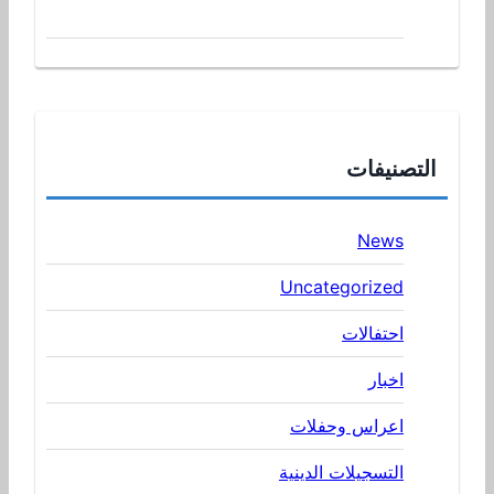
التصنيفات
News
Uncategorized
احتفالات
اخبار
اعراس وحفلات
التسجيلات الدينية