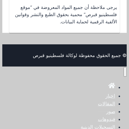
يرجى ملاحظة أن جميع المواد المعروضة في “موقع
فلسطينيو قبرص” محمية بحقوق الطبع والنشر وقوانين
الألفية الرقمية لحماية البيانات.
© جميع الحقوق محفوظة لوكالة فلسطينيو قبرص
اخبار
المقالات
صور
فيدوهات
التسجيلات الدينية