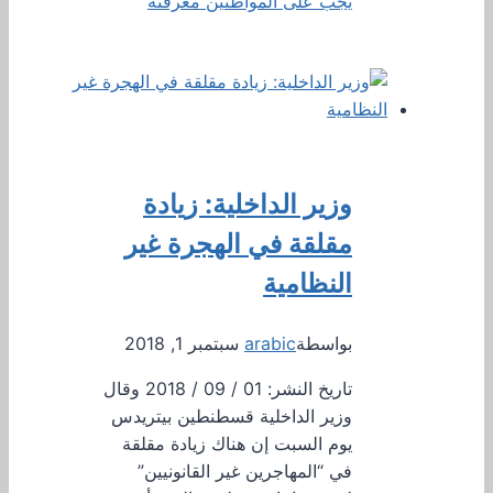
يجب على المواطنين معرفته
وزير الداخلية: زيادة
مقلقة في الهجرة غير
النظامية
بواسطة
arabic
سبتمبر 1, 2018
تاريخ النشر: 01 / 09 / 2018 وقال
وزير الداخلية قسطنطين بيتريدس
يوم السبت إن هناك زيادة مقلقة
في “المهاجرين غير القانونيين”