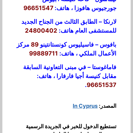
جورجيوس هافوزا ، هاتف:
96651547
لارنكا – الطابق الثالث من الجناح الجديد
للمستشفى العام هاتف:
24800402
بافوس – فاسيليوس كونستانتينو
89
مركز
الأعمال الملكي ، هاتف:
99889711
فاماغوستا – في مبنى التعاونية السابقة
مقابل كنيسة أجيا فارفارا ، هاتف:
.
96651537
المصدر:
In Cyprus
تستطيع الدخول للخبر في الجريدة الرسمية