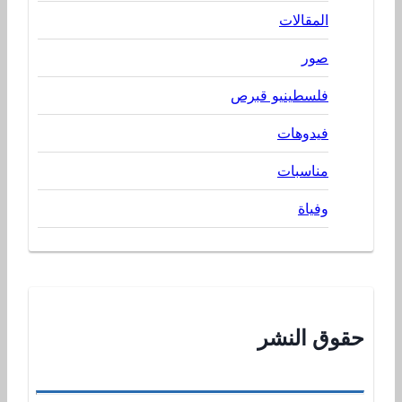
المقالات
صور
فلسطينيو قبرص
فيدوهات
مناسبات
وفياة
حقوق النشر