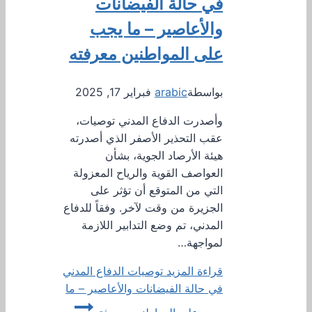
في حالة الفيضانات
والأعاصير – ما يجب
على المواطنين معرفته
بواسطة
arabic
فبراير 17, 2025
وأصدرت الدفاع المدني توصيات،
عقب التحذير الأصفر الذي أصدرته
هيئة الأرصاد الجوية، بشأن
العواصف القوية والرياح المعزولة
التي من المتوقع أن تؤثر على
الجزيرة من وقت لآخر. وفقاً للدفاع
المدني، تم وضع التدابير اللازمة
لمواجهة…
قراءة المزيد
توصيات الدفاع المدني
في حالة الفيضانات والأعاصير – ما