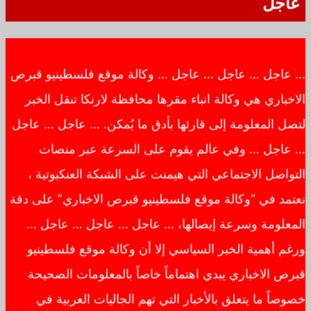
عاجل
… عاجل … عاجل … عاجل … وكالة موقع فلسطينيو قبرص
الاخباري هي وكالة انباء مقرها محافظة لارنكا تنقل الخبر
لتصل المعلومة إلى قارئها بأدق ما يُمكن. … عاجل … عاجل
… عاجل … وفي عالم يقوم على السرعة عبر منصات
التواصل الاجتماعي التي هيمنت على الشبكة العنكبوتية ،
نعتمد في “وكالة موقع فلسطينيو قبرص الاخباري” على دقة
المعلومة وسرعة إيصالها، … عاجل … عاجل … عاجل …
ورغم أهمية الخبر السياسي إلا أن وكالة موقع فلسطينيو
قبرص الاخباري يبدي اهتماماً خاصاً بالمعلومات الصحيحة
خصوصاً ما يتعلق بالأخبار التي تهم الجاليات العربية في