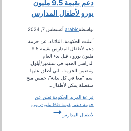
دعم بقيمة 9.5 مليون
يورو لأطفال المدارس
بواسطة
arabic
أغسطس 7, 2024
أعلنت الحكومة، الثلاثاء، عن حزمة
دعم لأطفال المدارس بقيمة 9.5
مليون يورو ، قبل بدء العام
الدراسي الجديد في سبتمبر/أيلول.
وتتضمن الحزمة، التي أطلق عليها
اسم “معا في كل بداية”، خمس منح
منفصلة يمكن لأطفال…
قراءة المزيد
الحكومة تعلن عن
حزمة دعم بقيمة 9.5 مليون يورو
لأطفال المدارس