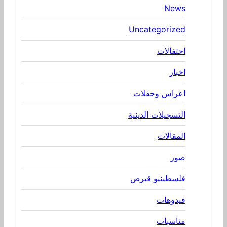
News
Uncategorized
احتفالات
اخبار
اعراس وحفلات
التسجيلات الدينية
المقالات
صور
فلسطينيو قبرص
فيدوهات
مناسبات