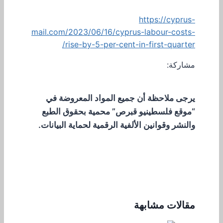
https://cyprus-
mail.com/2023/06/16/cyprus-labour-costs-
rise-by-5-per-cent-in-first-quarter/
مشاركة:
يرجى ملاحظة أن جميع المواد المعروضة في
“موقع فلسطينيو قبرص” محمية بحقوق الطبع
والنشر وقوانين الألفية الرقمية لحماية البيانات.
مقالات مشابهة