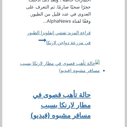
حجرًا صحيًا صارمًا. تم التعرف على
العدوى في عدد قليل من الطيور.
وفقًا لقناة AlphaNews…
قراءة المزيد
تفشي إنفلونزا الطيور
في مزرعة دواجن لارنكا
حالة تأهب قصوى في
مطار لارنكا بسبب
مسافر مشبوه (فيديو)