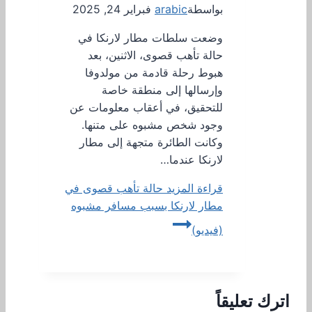
بواسطة
arabic
فبراير 24, 2025
وضعت سلطات مطار لارنكا في
حالة تأهب قصوى، الاثنين، بعد
هبوط رحلة قادمة من مولدوفا
وإرسالها إلى منطقة خاصة
للتحقيق، في أعقاب معلومات عن
وجود شخص مشبوه على متنها.
وكانت الطائرة متجهة إلى مطار
لارنكا عندما…
قراءة المزيد
حالة تأهب قصوى في
مطار لارنكا بسبب مسافر مشبوه
(فيديو)
اترك تعليقاً