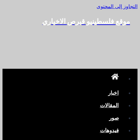
التجاوز إلى المحتوى
موقع فلسطينيو قبرص الاخباري
اخبار
المقالات
صور
فيدوهات