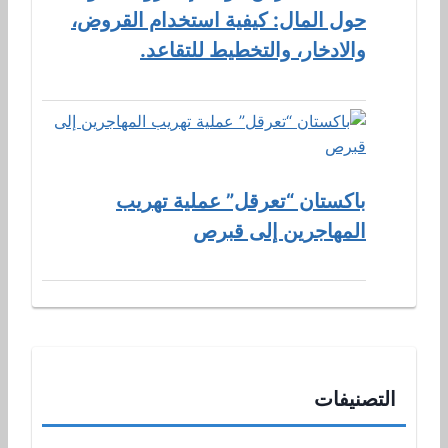
حول المال: كيفية استخدام القروض،
والادخار، والتخطيط للتقاعد.
باكستان “تعرقل” عملية تهريب
المهاجرين إلى قبرص
التصنيفات