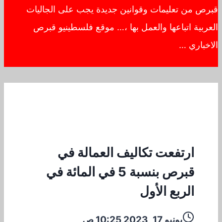
قبرص من تعليمات وقوانين جديدة يجب على الجاليات
العربية اتباعها والعمل بها ،… موقع فلسطينيو قبرص
الاخباري …
ارتفعت تكاليف العمالة في
قبرص بنسبة 5 في المائة في
الربع الأول
يونيو 17, 2023 10:25 ص