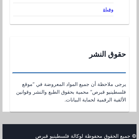
وفياة
حقوق النشر
يرجى ملاحظة أن جميع المواد المعروضة في “موقع
فلسطينيو قبرص” محمية بحقوق الطبع والنشر وقوانين
الألفية الرقمية لحماية البيانات.
© جميع الحقوق محفوظة لوكالة فلسطينيو قبرص