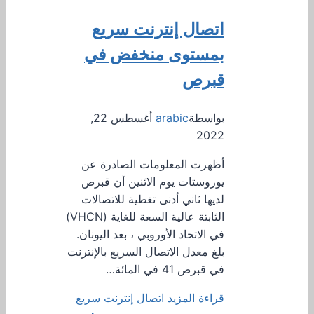
اتصال إنترنت سريع
بمستوى منخفض في
قبرص
بواسطة
arabic
أغسطس 22,
2022
أظهرت المعلومات الصادرة عن
يوروستات يوم الاثنين أن قبرص
لديها ثاني أدنى تغطية للاتصالات
الثابتة عالية السعة للغاية (VHCN)
في الاتحاد الأوروبي ، بعد اليونان.
بلغ معدل الاتصال السريع بالإنترنت
في قبرص 41 في المائة…
قراءة المزيد
اتصال إنترنت سريع