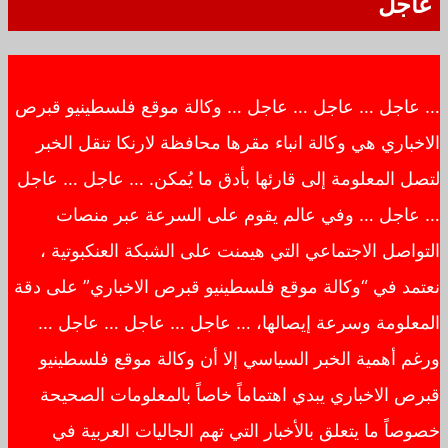
عاجل
… عاجل … عاجل … عاجل … وكالة موقع فلسطينيو قبرص
الاخباري هي وكالة انباء مقرها محافظة لارنكا تنقل الخبر
لتصل المعلومة إلى قارئها بأدق ما يُمكن. … عاجل … عاجل
… عاجل … وفي عالم يقوم على السرعة عبر منصات
التواصل الاجتماعي التي هيمنت على الشبكة العنكبوتية ،
نعتمد في “وكالة موقع فلسطينيو قبرص الاخباري” على دقة
المعلومة وسرعة إيصالها، … عاجل … عاجل … عاجل …
ورغم أهمية الخبر السياسي إلا أن وكالة موقع فلسطينيو
قبرص الاخباري يبدي اهتماماً خاصاً بالمعلومات الصحيحة
خصوصاً ما يتعلق بالأخبار التي تهم الجاليات العربية في