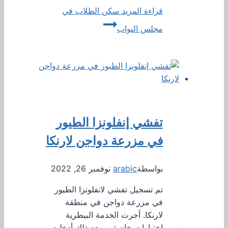
قراءة المزيد
سكن الطلاب في
مجلس النواب
تفشي إنفلونزا الطيور
في مزرعة دواجن لارنكا
بواسطة
arabic
نوفمبر 26, 2022
تم تسجيل تفشي لانفلونزا الطيور
في مزرعة دواجن في منطقة
لارنكا. أجرت الخدمة البيطرية
اختبارات خاصة ، وبعد ذلك أدخلت