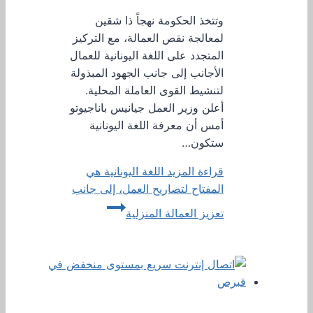
وتتخذ الحكومة نهجاً ذا شقين
لمعالجة نقص العمالة، مع التركيز
المتجدد على اللغة اليونانية للعمال
الأجانب إلى جانب الجهود المبذولة
لتنشيط القوى العاملة المحلية.
أعلن وزير العمل جيانيس باناجيوتو
أمس أن معرفة اللغة اليونانية
ستكون…
قراءة المزيد
اللغة اليونانية هي
المفتاح لتصاريح العمل، إلى جانب
تعزيز العمالة المنزلية