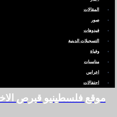
المقالات
صور
فيدوهات
التسجيلات الدينية
وفياة
مناسبات
اعراس
احتفالات
موقع فلسطينيو قبرص الاخ