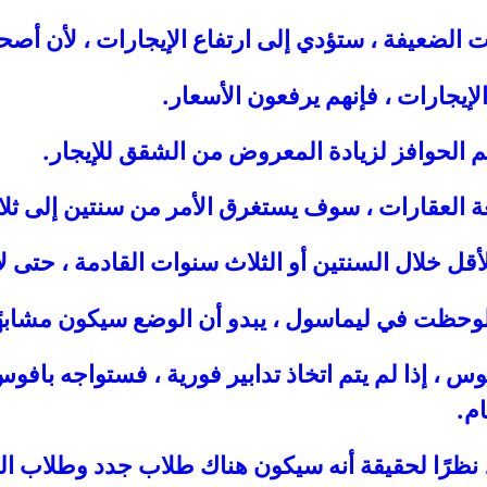
 الضعيفة ، ستؤدي إلى ارتفاع الإيجارات ، لأن أصح
إيجارات ، فإنهم يرفعون الأسعار.
ديم الحوافز لزيادة المعروض من الشقق للإيجار.
عة العقارات ، سوف يستغرق الأمر من سنتين إلى ث
الأقل خلال السنتين أو الثلاث سنوات القادمة ، حتى 
 لوحظت في ليماسول ، يبدو أن الوضع سيكون مشابهً
س ، إذا لم يتم اتخاذ تدابير فورية ، فستواجه بافو
م.
 نظرًا لحقيقة أنه سيكون هناك طلاب جدد وطلاب الس