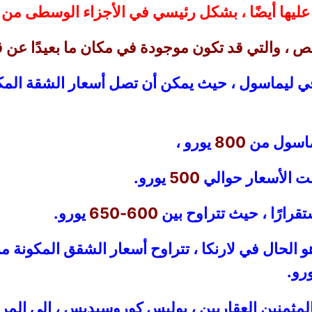
عليها أيضًا ، بشكل رئيسي في الأجزاء الوسطى من و
 ، والتي قد تكون موجودة في مكان ما بعيدًا عن 
في ليماسول ، حيث يمكن أن تصل أسعار الشقة الم
يماسول من
800
يورو ،
انت الأسعار حوالي
500
يورو.
تقرارًا ، حيث تتراوح بين
600-650
يورو.
 الحال في لارنكا ، تتراوح أسعار الشقق المكونة 
رو.
مثمنين العقاريين ، بوليس كوروسيديس ، إلى المر