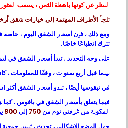
النظر عن كونها باهظة الثمن ، يصعب العثور 
تلجأ الأطراف المهتمة إلى خيارات شقق أرخص
ومع ذلك ، فإن أسعار الشقق اليوم ، خاصة 
تترك انطباعًا خاصًا.
على وجه التحديد ، تبدأ أسعار الشقق في ل
بينما قبل أربع سنوات ، وفقًا للمعلومات ، ك
في نيقوسيا أيضًا ، تبدو أسعار الشقق أكثر اس
فيما يتعلق بأسعار الشقق في بافوس ، كما هو
المكونة من غرفتي نوم من
750
إلى
800
يو
حول الوضع الإشكالي ، تحدث رئيس جمعية ال