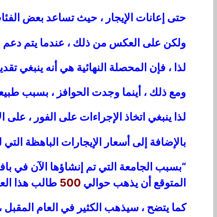
حتى إعانات الإيجار ، حيث تساعد بعض الفئات
ولكن على العكس من ذلك ، عندما يتم دعم ال
لذا ، فإن المحصلة النهائية هي أنه ينبغي تق
ومع ذلك ، أينما وجدت الحوافز ، بسبب طبي
لذا ينبغي اتخاذ الإجراءات على الفور ، على 
بالإضافة إلى أسعار الإيجارات الباهظة التي
“بسبب الجامعة التي تم إنشاؤها الآن في بافو
المتوقع أن يذهب حوالي
500
طالب هذا العا
كما يتضح ، سيذهب الكثير في العام المقبل ،