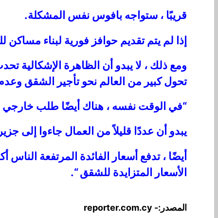
قريبًا ، ستواجه بافوس نفس المشكلة.
إذا لم يتم تقديم حوافز فورية لبناء مساكن
ومع ذلك ، لا يبدو أن الظاهرة الإشكالية ت
تحول كبير من العالم نحو تأجير الشقق وعدم ش
“في الوقت نفسه ، هناك أيضًا طلب خارجي ،
يبدو أن عددًا قليلاً من العمال جاءوا إلى جزير
أيضًا ، تدفع أسعار الفائدة المرتفعة الناس أ
الأسعار المتزايدة للشقق “.
المصدر:- reporter.com.cy