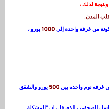
نتيجة لذلك ،
قلب المدن.
كونة من غرفة واحدة إلى
1000
يورو ،
من غرفة نوم واحدة بين
500
يورو والشقق
اسل الصحفي ، الذي قال إن “المشكلة