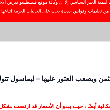
ية الخبر السياسي إلا أن وكالة موقع فلسطينيو قبرص الاخبار
ص من تعليمات وقوانين جديدة يجب على الجاليات العربية اتباعه
من ويصعب العثور عليها – ليماسول تتول
الية أيضًا ، حيث يبدو أن الأسعار قد ارتفعت بشكل