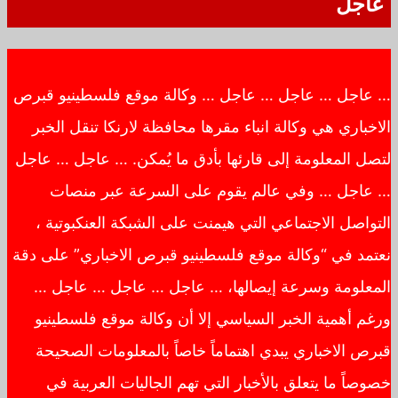
عاجل
… عاجل … عاجل … عاجل … وكالة موقع فلسطينيو قبرص
الاخباري هي وكالة انباء مقرها محافظة لارنكا تنقل الخبر
لتصل المعلومة إلى قارئها بأدق ما يُمكن. … عاجل … عاجل
… عاجل … وفي عالم يقوم على السرعة عبر منصات
التواصل الاجتماعي التي هيمنت على الشبكة العنكبوتية ،
نعتمد في “وكالة موقع فلسطينيو قبرص الاخباري” على دقة
المعلومة وسرعة إيصالها، … عاجل … عاجل … عاجل …
ورغم أهمية الخبر السياسي إلا أن وكالة موقع فلسطينيو
قبرص الاخباري يبدي اهتماماً خاصاً بالمعلومات الصحيحة
خصوصاً ما يتعلق بالأخبار التي تهم الجاليات العربية في