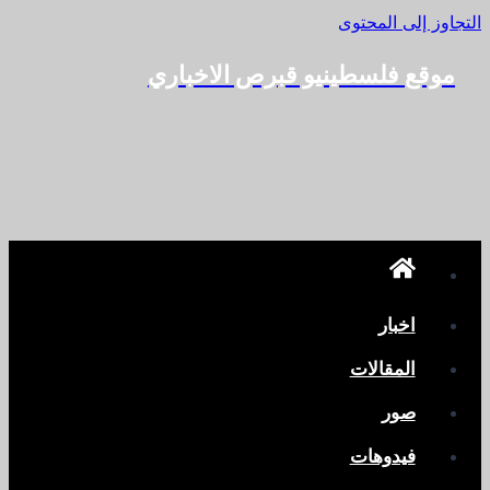
التجاوز إلى المحتوى
موقع فلسطينيو قبرص الاخباري
اخبار
المقالات
صور
فيدوهات