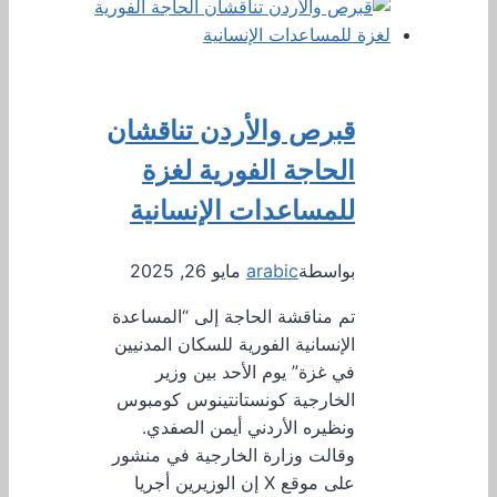
قبرص والأردن تناقشان
الحاجة الفورية لغزة
للمساعدات الإنسانية
بواسطة
arabic
مايو 26, 2025
تم مناقشة الحاجة إلى “المساعدة
الإنسانية الفورية للسكان المدنيين
في غزة” يوم الأحد بين وزير
الخارجية كونستانتينوس كومبوس
ونظيره الأردني أيمن الصفدي.
وقالت وزارة الخارجية في منشور
على موقع X إن الوزيرين أجريا