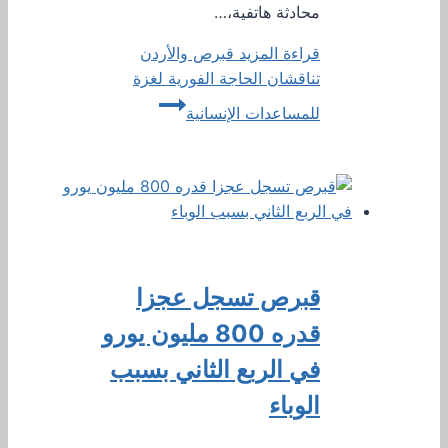
محادثة هاتفية،…
قراءة المزيد
قبرص والأردن
تناقشان الحاجة الفورية لغزة
للمساعدات الإنسانية
قبرص تسجل عجزا
قدره 800 مليون يورو
في الربع الثاني بسبب
الوباء