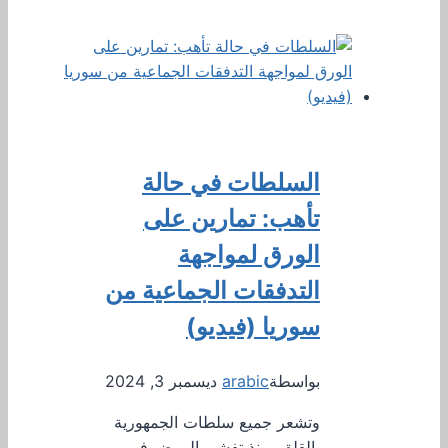
السلطات في حالة
تأهب: تمارين على
الورق لمواجهة
التدفقات الجماعية من
سوريا (فيديو)
بواسطة
arabic
ديسمبر 3, 2024
وتشعر جميع سلطات الجمهورية
بالقلق، منذ تفشي المرض في