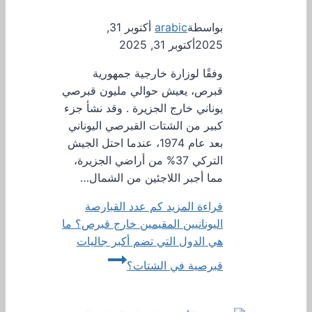
بواسطة
arabic
أكتوبر 31,
2025
أكتوبر 31, 2025
وفقًا لوزارة خارجية جمهورية
قبرص، يعيش حوالي مليون قبرصي
يوناني خارج الجزيرة . وقد نشأ جزء
كبير من الشتات القبرصي اليوناني
بعد عام 1974، عندما احتل الجيش
التركي 37% من أراضي الجزيرة،
مما أجبر اللاجئين من الشمال…
قراءة المزيد
كم عدد القبارصة
اليونانيين المقيمين خارج قبرص؟ ما
هي الدول التي تضم أكبر جاليات
قبرصية في الشتات؟