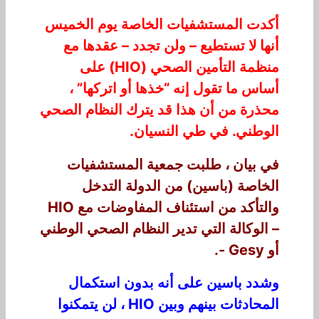
أكدت المستشفيات الخاصة يوم الخميس
أنها لا تستطيع – ولن تجدد – عقدها مع
منظمة التأمين الصحي (HIO) على
أساس ما تقول إنه “خذها أو اتركها” ،
محذرة من أن هذا قد يترك النظام الصحي
الوطني. في طي النسيان.
في بيان ، طلبت جمعية المستشفيات
الخاصة (باسين) من الدولة التدخل
والتأكد من استئناف المفاوضات مع HIO
– الوكالة التي تدير النظام الصحي الوطني
أو Gesy -.
وشدد باسين على أنه بدون استكمال
المحادثات بينهم وبين HIO ، لن يتمكنوا