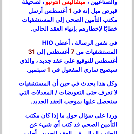
والصناعيين ،
ميشاليس أنتونيو
، لصحيفة
قبرص ميل إنه في
1
أغسطس أرسل
مكتب التأمين الصحي إلى المستشفيات
خطابًا لإخطارهم بإنهاء العقد الحالي.
في نفس الرسالة ، أعطى HIO
المستشفيات من
7
أغسطس إلى
31
أغسطس للتوقيع على عقد جديد ، والذي
سيصبح ساري المفعول في
1
سبتمبر.
وكل هذا يحدث في حين أن المستشفيات
لا تعرف حتى التعويضات / المعدلات التي
ستحصل عليها بموجب العقد الجديد.
وردا على سؤال حول ما إذا كان مكتب
التأمين الصحي قد كتب أي شيء عن
الجانب المالي في العقد الجديد ، أجاب