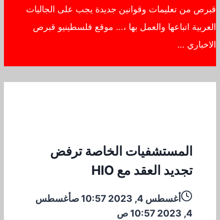
قبرص من تعليمات وقوانين جديدة يجب على الجاليات
العربية اتباعها والعمل بها ،… موقع فلسطينيو قبرص
الاخباري …
المستشفيات الخاصة ترفض
تجديد العقد مع HIO
أغسطس 4, 2023 10:57 ص
أغسطس
4, 2023 10:57 ص