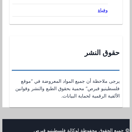
وفياة
حقوق النشر
يرجى ملاحظة أن جميع المواد المعروضة في “موقع
فلسطينيو قبرص” محمية بحقوق الطبع والنشر وقوانين
الألفية الرقمية لحماية البيانات.
© جميع الحقوق محفوظة لوكالة فلسطينيو قبرص