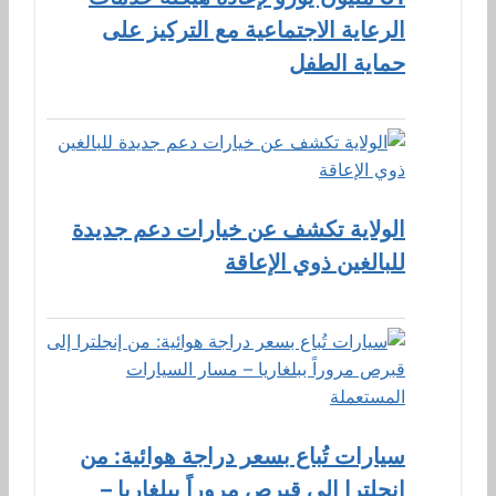
الرعاية الاجتماعية مع التركيز على
حماية الطفل
الولاية تكشف عن خيارات دعم جديدة
للبالغين ذوي الإعاقة
سيارات تُباع بسعر دراجة هوائية: من
إنجلترا إلى قبرص مروراً ببلغاريا –