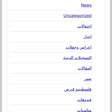
News
Uncategorized
احتفالات
اخبار
اعراس وحفلات
التسجيلات الدينية
المقالات
صور
فلسطينيو قبرص
فيدوهات
مناسبات