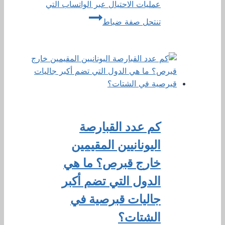
عمليات الاحتيال عبر الواتساب التي
تنتحل صفة ضباط
كم عدد القبارصة
اليونانيين المقيمين
خارج قبرص؟ ما هي
الدول التي تضم أكبر
جاليات قبرصية في
الشتات؟