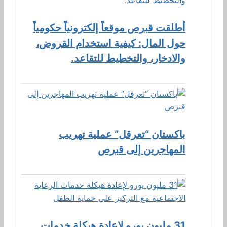
أطلقت قبرص موقعاً إلكترونياً حكومياً
حول المال: كيفية استخدام القروض،
والادخار، والتخطيط للتقاعد.
باكستان “تعرقل” عملية تهريب
المهاجرين إلى قبرص
31 مليون يورو لإعادة هيكلة خدمات