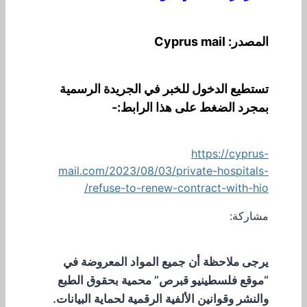
المصدر: Cyprus mail
تستطيع الدخول للخبر في الجريدة الرسمية
بمجرد الضغط على هذا الرابط:-
https://cyprus-
mail.com/2023/08/03/private-hospitals-
refuse-to-renew-contract-with-hio/
مشاركة:
يرجى ملاحظة أن جميع المواد المعروضة في
“موقع فلسطينيو قبرص” محمية بحقوق الطبع
والنشر وقوانين الألفية الرقمية لحماية البيانات.