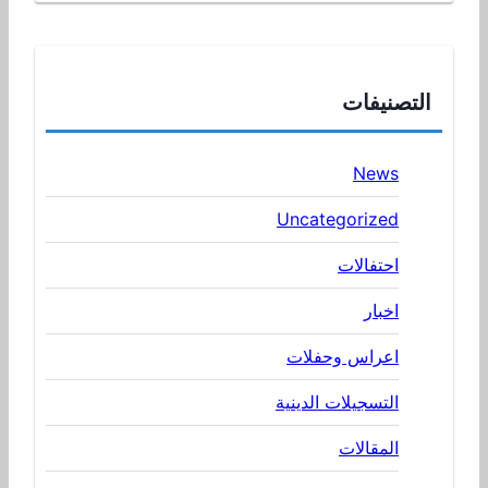
التصنيفات
News
Uncategorized
احتفالات
اخبار
اعراس وحفلات
التسجيلات الدينية
المقالات