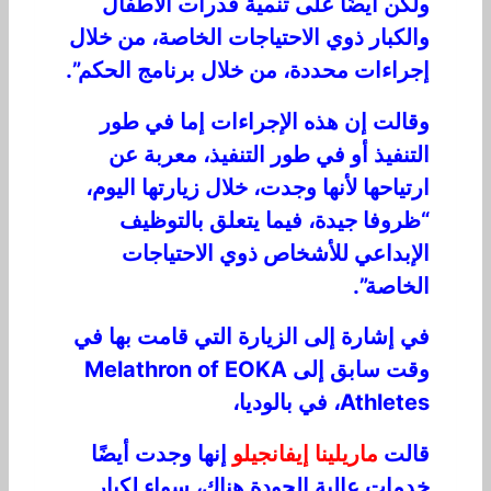
ولكن أيضًا على تنمية قدرات الأطفال
والكبار ذوي الاحتياجات الخاصة، من خلال
إجراءات محددة، من خلال برنامج الحكم”.
وقالت إن هذه الإجراءات إما في طور
التنفيذ أو في طور التنفيذ، معربة عن
ارتياحها لأنها وجدت، خلال زيارتها اليوم،
“ظروفا جيدة، فيما يتعلق بالتوظيف
الإبداعي للأشخاص ذوي الاحتياجات
الخاصة”.
في إشارة إلى الزيارة التي قامت بها في
وقت سابق إلى Melathron of EOKA
Athletes، في بالوديا،
قالت
ماريلينا إيفانجيلو
إنها وجدت أيضًا
خدمات عالية الجودة هناك، سواء لكبار