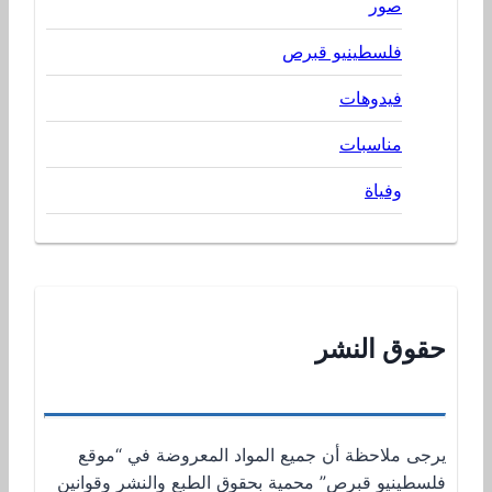
صور
فلسطينيو قبرص
فيدوهات
مناسبات
وفياة
حقوق النشر
يرجى ملاحظة أن جميع المواد المعروضة في “موقع
فلسطينيو قبرص” محمية بحقوق الطبع والنشر وقوانين