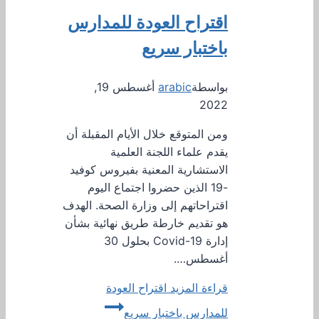
اقتراح العودة للمدارس
باختبار سريع
بواسطة
arabic
أغسطس 19,
2022
ومن المتوقع خلال الأيام المقبلة أن
يقدم علماء اللجنة العلمية
الاستشارية المعنية بفيروس كوفيد
-19 الذين حضروا اجتماع اليوم
اقتراحاتهم إلى وزارة الصحة. الهدف
هو تقديم خارطة طريق نهائية بشأن
إدارة Covid-19 بحلول 30
أغسطس….
قراءة المزيد
اقتراح العودة
للمدارس باختبار سريع