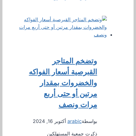
وتضخم المتاجر
القبرصية أسعار الفواكه
والخضروات بمقدار
مرتين أو حتى أربع
مرات ونصف
بواسطة
arabic
أكتوبر 16, 2024
ذكرت جمعية المستهلكين