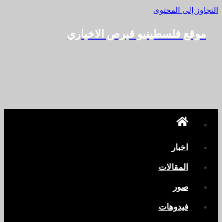
التجاوز إلى المحتوى
موقع فلسطينيو قبرص الاخباري
اخبار
المقالات
صور
فيدوهات