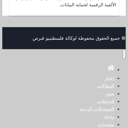
الألفية الرقمية لحماية البيانات.
© جميع الحقوق محفوظة لوكالة فلسطينيو قبرص
اخبار
المقالات
صور
فيدوهات
التسجيلات الدينية
وفياة
مناسبات