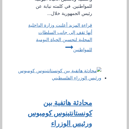
للمواطنين. في كلمته نيابة عن
رئيس الجمهورية خلال…
قراءة المزيد
أعلنت وزارة الداخلية
أنها تقف إلى جانب السلطات
المحلية لتحسين الحياة اليومية
للمواطنين
محادثة هاتفية بين
كونستانتينوس كومبوس
ورئيس الوزراء