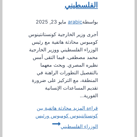
الفلسطيني
بواسطة
arabic
مايو 23, 2025
أجرى وزير الخارجية كونستانتينوس
كومبوس محادثة هاتفية مع رئيس
الوزراء الفلسطيني ووزير الخارجية
محمد مصطفى، فيما التقى أمس
نظيره المصري. وبحث معهما
بالتفصيل التطورات الراهنة في
المنطقة، مع التركيز على ضرورة
تقديم المساعدات الإنسانية
الفورية…
قراءة المزيد
محادثة هاتفية بين
كونستانتينوس كومبوس ورئيس
الوزراء الفلسطيني