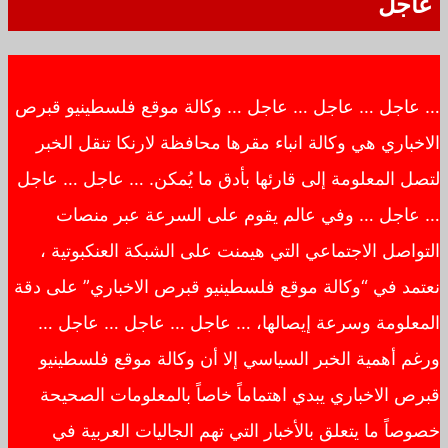
عاجل
… عاجل … عاجل … عاجل … وكالة موقع فلسطينيو قبرص
الاخباري هي وكالة انباء مقرها محافظة لارنكا تنقل الخبر
لتصل المعلومة إلى قارئها بأدق ما يُمكن. … عاجل … عاجل
… عاجل … وفي عالم يقوم على السرعة عبر منصات
التواصل الاجتماعي التي هيمنت على الشبكة العنكبوتية ،
نعتمد في “وكالة موقع فلسطينيو قبرص الاخباري” على دقة
المعلومة وسرعة إيصالها، … عاجل … عاجل … عاجل …
ورغم أهمية الخبر السياسي إلا أن وكالة موقع فلسطينيو
قبرص الاخباري يبدي اهتماماً خاصاً بالمعلومات الصحيحة
خصوصاً ما يتعلق بالأخبار التي تهم الجاليات العربية في