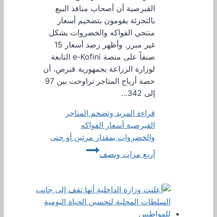
القبرصية أن أصحاب منافذ البيع
بالتجزئة يقومون بتضخيم أسعار
منتجي الفواكه والخضروات بشكل
غير مبرر. وأظهر رصد أسعار 15
صنفاً على منصة e-Kofini التابعة
لوزارة الزراعة بجمهورية قبرص، أن
حصة أرباح المتاجر تراوحت بين 97
إلى 342…
قراءة المزيد
وتضخم المتاجر
القبرصية أسعار الفواكه
والخضروات بمقدار مرتين أو حتى
أربع مرات ونصف