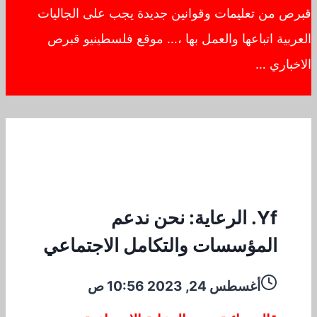
قبرص من تعليمات وقوانين جديدة يجب على الجاليات
العربية اتباعها والعمل بها ،… موقع فلسطينيو قبرص
الاخباري …
Yf. الرعاية: نحن ندعم
المؤسسات والتكامل الاجتماعي
أغسطس 24, 2023 10:56 ص