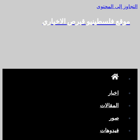
التجاوز إلى المحتوى
موقع فلسطينيو قبرص الاخباري
اخبار
المقالات
صور
فيدوهات