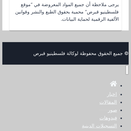
يرجى ملاحظة أن جميع المواد المعروضة في “موقع
فلسطينيو قبرص” محمية بحقوق الطبع والنشر وقوانين
الألفية الرقمية لحماية البيانات.
© جميع الحقوق محفوظة لوكالة فلسطينيو قبرص
اخبار
المقالات
صور
فيدوهات
التسجيلات الدينية