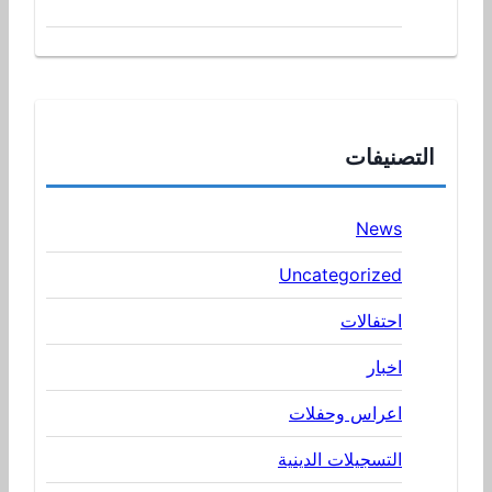
التصنيفات
News
Uncategorized
احتفالات
اخبار
اعراس وحفلات
التسجيلات الدينية