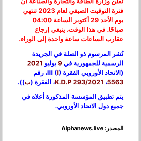
تعلن وزارة الطاقة والتجارة والصناعة أن
فترة التوقيت الصيفي لعام
2023
تنتهي
يوم الأحد
29
أكتوبر الساعة
04:00
صباحًا. في هذا الوقت، ينبغي إرجاع
عقارب الساعات ساعة واحدة إلى الوراء.
نُشر المرسوم ذو الصلة في الجريدة
الرسمية للجمهورية في
9
يوليو
2021
(الاتحاد الأوروبي الفقرة III (
)، رقم
I
5563
،
K.D.P 293/2021
، الفقرة (
ب
)).
يتم تطبيق المؤسسة المذكورة أعلاه في
جميع دول الاتحاد الأوروبي.
المصدر: Alphanews.live