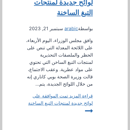
لوائح جديدة لمنتجات
التبغ الساخنة
بواسطة
arabic
سبتمبر 21, 2023
وافق مجلس الوزراء، اليوم الأربعاء،
على اللائحة المعدلة التي تنص على
الحظر والملصقات التحذيرية
لمنتجات التبغ الساخن التي تحتوي
على مواد عطرية. وعقب الاجتماع،
قالت وزيرة الصحة بوبي كاناري إنه
من خلال اللوائح الجديدة، يتم…
قراءة المزيد
تمت الموافقة على
لوائح جديدة لمنتجات التبغ الساخنة