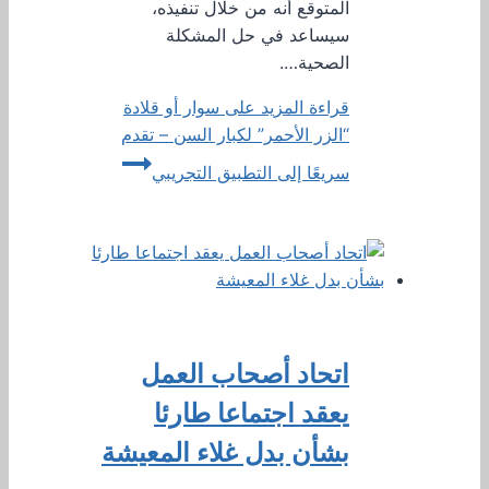
المتوقع أنه من خلال تنفيذه،
سيساعد في حل المشكلة
الصحية….
قراءة المزيد
على سوار أو قلادة
“الزر الأحمر” لكبار السن – تقدم
سريعًا إلى التطبيق التجريبي
اتحاد أصحاب العمل
يعقد اجتماعا طارئا
بشأن بدل غلاء المعيشة