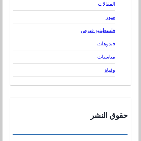
المقالات
صور
فلسطينيو قبرص
فيدوهات
مناسبات
وفياة
حقوق النشر