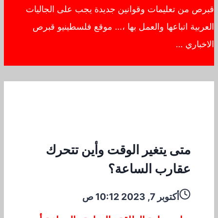
قبرص من تعليمات وقوانين جديدة يجب على الجاليات
العربية اتباعها والعمل بها ،… موقع فلسطينيو قبرص
الاخباري …
متى يتغير الوقت وأين تتحرك
عقارب الساعة؟
أكتوبر 7, 2023 10:12 ص