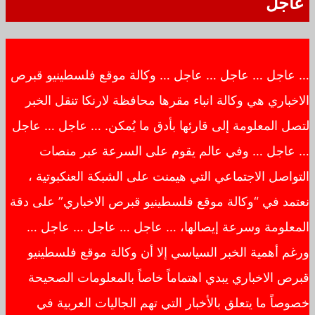
عاجل
… عاجل … عاجل … عاجل … وكالة موقع فلسطينيو قبرص
الاخباري هي وكالة انباء مقرها محافظة لارنكا تنقل الخبر
لتصل المعلومة إلى قارئها بأدق ما يُمكن. … عاجل … عاجل
… عاجل … وفي عالم يقوم على السرعة عبر منصات
التواصل الاجتماعي التي هيمنت على الشبكة العنكبوتية ،
نعتمد في “وكالة موقع فلسطينيو قبرص الاخباري” على دقة
المعلومة وسرعة إيصالها، … عاجل … عاجل … عاجل …
ورغم أهمية الخبر السياسي إلا أن وكالة موقع فلسطينيو
قبرص الاخباري يبدي اهتماماً خاصاً بالمعلومات الصحيحة
خصوصاً ما يتعلق بالأخبار التي تهم الجاليات العربية في