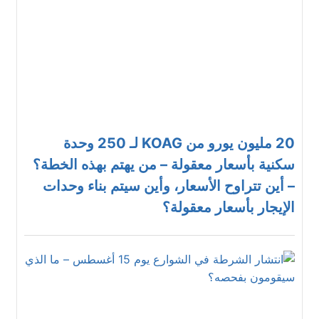
20 مليون يورو من KOAG لـ 250 وحدة
سكنية بأسعار معقولة – من يهتم بهذه الخطة؟
– أين تتراوح الأسعار، وأين سيتم بناء وحدات
الإيجار بأسعار معقولة؟