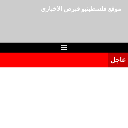
لتجاوز
موقع فلسطينيو قبرص الاخباري
لى
لمحتوى
عاجل