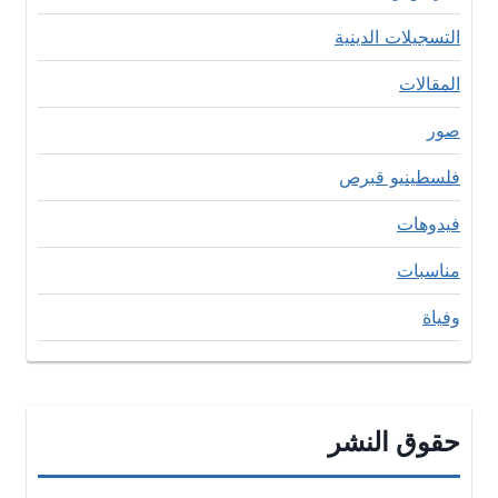
التسجيلات الدينية
المقالات
صور
فلسطينيو قبرص
فيدوهات
مناسبات
وفياة
حقوق النشر