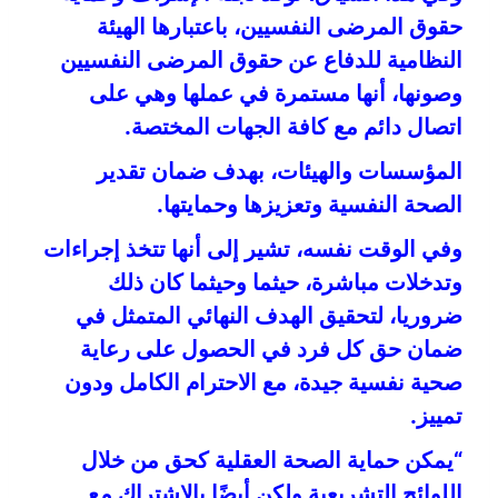
حقوق المرضى النفسيين، باعتبارها الهيئة
النظامية للدفاع عن حقوق المرضى النفسيين
وصونها، أنها مستمرة في عملها وهي على
اتصال دائم مع كافة الجهات المختصة.
المؤسسات والهيئات، بهدف ضمان تقدير
الصحة النفسية وتعزيزها وحمايتها.
وفي الوقت نفسه، تشير إلى أنها تتخذ إجراءات
وتدخلات مباشرة، حيثما وحيثما كان ذلك
ضروريا، لتحقيق الهدف النهائي المتمثل في
ضمان حق كل فرد في الحصول على رعاية
صحية نفسية جيدة، مع الاحترام الكامل ودون
تمييز.
“يمكن حماية الصحة العقلية كحق من خلال
اللوائح التشريعية ولكن أيضًا بالاشتراك مع