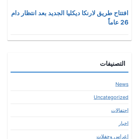
افتتاح طريق لارنكا ديكليا الجديد بعد انتظار دام
26 عاماً
التصنيفات
News
Uncategorized
احتفالات
اخبار
اعراس وحفلات