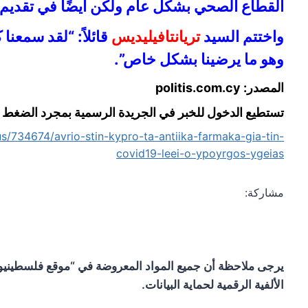
القطاع الصحي بشكل عام ولكن أيضًا في تقديم 
واختتم السيد
تريانتافيليديس
قائلاً: “لقد سمعنا
وهو ما يرضينا بشكل خاص”.
المصدر: politis.com.cy
تستطيع الدخول للخبر في الجريدة الرسمية بمجرد الضغط ع
rus/734674/avrio-stin-kypro-ta-antiika-farmaka-gia-tin-
covid19-leei-o-ypoyrgos-ygeias
مشاركة:
يرجى ملاحظة أن جميع المواد المعروضة في “موقع فلسطينيو
الألفية الرقمية لحماية البيانات.