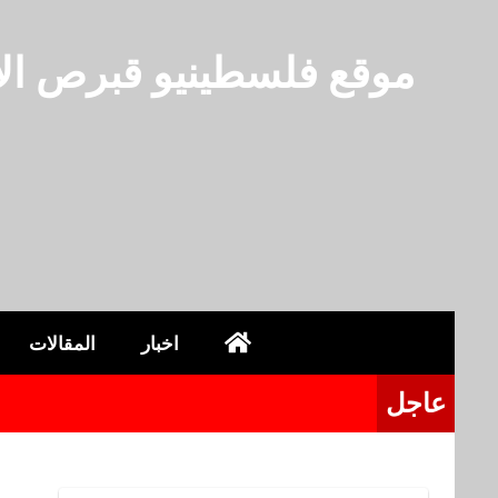
لتجاوز
لى
موقع فلسطينيو قبرص الا
لمحتوى
اخبار
المقالات
عاجل