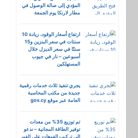
المؤدي إلى صالة الوصول في
مطار لارنكا يوم الجمعة
ارتفاع أسعار الوقود، زيادة 10
سنتات في سعر البنزين و15
سنتًا في سعر الديزل خلال
أسبوعين – نار في جيوب
المستهلكين
يجري تنفيذ ثلاث خدمات رقمية
جديدة من مكتب المحاسبة
العامة عبر موقع gov.cy
تم توزيع 35% من معدات
توفير الطاقة المجانية – ندعو
إلى تركيب الفوهات على الفور