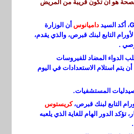
الصحة هو أن تكون قريبة من المريض
داميانوس
أن الوزارة
أورام التابع لبنك قبرص، والذي يقدم،
صي .
ب الدواء المضاد للفيروسات
أن يتم استلام الاستعدادات في اليوم
 صيدليات المستشفيات.
م التابع لبنك قبرص،
كريستوس
، تؤكد الدور الهام للغاية الذي يلعبه