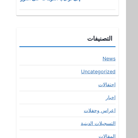
التصنيفات
News
Uncategorized
احتفالات
اخبار
اعراس وحفلات
التسجيلات الدينية
المقالات