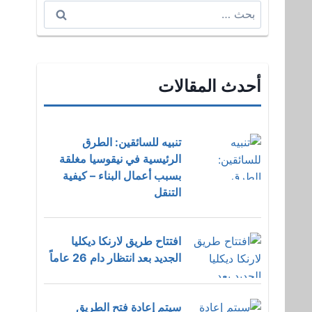
البحث
عن:
أحدث المقالات
تنبيه للسائقين: الطرق
الرئيسية في نيقوسيا مغلقة
بسبب أعمال البناء – كيفية
التنقل
افتتاح طريق لارنكا ديكليا
الجديد بعد انتظار دام 26 عاماً
سيتم إعادة فتح الطريق