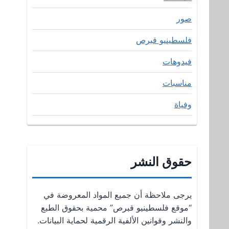
صور
فلسطينيو قبرص
فيدوهات
مناسبات
وفياة
حقوق النشر
يرجى ملاحظة أن جميع المواد المعروضة في
“موقع فلسطينيو قبرص” محمية بحقوق الطبع
والنشر وقوانين الألفية الرقمية لحماية البيانات.