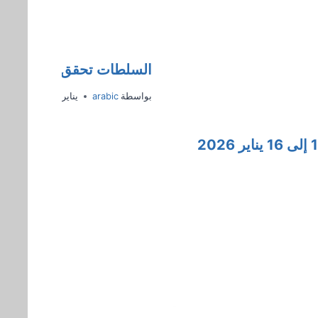
السلطات تحقق في حريق ب
بواسطة
arabic
يناير 15, 2025