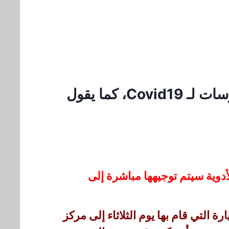
غدًا في قبرص الأدوية المضادة للفيروسات لـ Covid19، كما يقول
دوية سيتم توجيهها مباشرة إلى
 التي قام بها يوم الثلاثاء إلى مركز