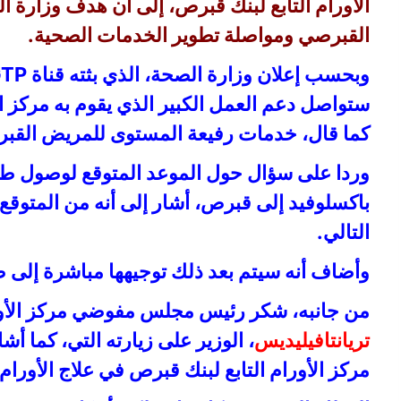
الأورام التابع لبنك قبرص، إلى أن هدف وزارة 
القبرصي ومواصلة تطوير الخدمات الصحية.
وبحسب إعلان وزارة الصحة، الذي بثته قناة GTP، أكد السيد
ستواصل دعم العمل الكبير الذي يقوم به مركز ال
كما قال، خدمات رفيعة المستوى للمريض القبر
وردا على سؤال حول الموعد المتوقع لوصول طل
باكسلوفيد إلى قبرص، أشار إلى أنه من المتوقع 
التالي.
وأضاف أنه سيتم بعد ذلك توجيهها مباشرة إلى
من جانبه، شكر رئيس مجلس مفوضي مركز الأورا
تريانتافيليديس
، الوزير على زيارته التي، كما أشار
مركز الأورام التابع لبنك قبرص في علاج الأورام.