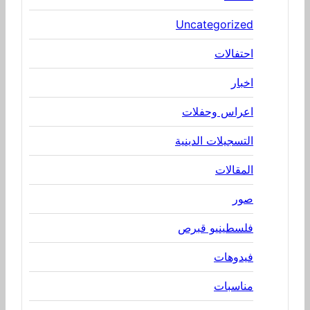
Uncategorized
احتفالات
اخبار
اعراس وحفلات
التسجيلات الدينية
المقالات
صور
فلسطينيو قبرص
فيدوهات
مناسبات