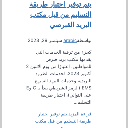
يتم توفير اختيار طريقة
التسليم من قبل مكتب
البريد القبرصي
بواسطة
arabic
سبتمبر 29, 2023
كجزء من ترقية الخدمات التي
يقدمها مكتب بريد قبرص
للمواطنين، اعتبارًا من يوم الاثنين 2
أكتوبر 2023، لخدمات الطرود
البريدية وخدمات البريد السريع
EMS (الرمز الشريطي يبدأ بـ C وE
على التوالي)، اختيار طريقة
التسليم…
قراءة المزيد
يتم توفير اختيار
طريقة التسليم من قبل مكتب