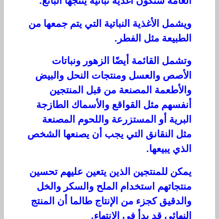
العامة ستكون أغذية نباتية ينتجها البائع.
ويشمل الأغذية النباتية التي يتم جمعها من
الطبيعة مثل الفطر.
وتشمل القائمة أيضًا الزهور ونباتات
الأصص والعسل ومنتجات النحل والبيض
والأطعمة المصنعة من قبل المنتجين
أنفسهم مثل القواقع والأسماك الطازجة
البرية أو المستزرعة واللحوم المصنعة
مثل النقانق التي يجب أن يصنعها الشخص
الذي يبيعها.
يمكن للمنتجين الذين يتعين عليهم تحسين
منتجاتهم استخدام الملح والسكر والخل
والدقيق كجزء من الإنتاج طالما أن المنتج
النهائي قد بدأ في الانتهاء.