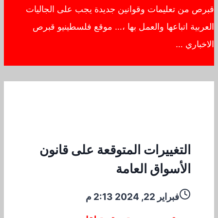
قبرص من تعليمات وقوانين جديدة يجب على الجاليات
العربية اتباعها والعمل بها ،… موقع فلسطينيو قبرص
الاخباري …
التغييرات المتوقعة على قانون
الأسواق العامة
فبراير 22, 2024 2:13 م