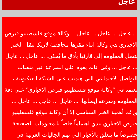
عاجل
… عاجل … عاجل … عاجل … وكالة موقع فلسطينيو قبرص
الاخباري هي وكالة انباء مقرها محافظة لارنكا تنقل الخبر
لتصل المعلومة إلى قارئها بأدق ما يُمكن. … عاجل … عاجل
… عاجل … وفي عالم يقوم على السرعة عبر منصات
التواصل الاجتماعي التي هيمنت على الشبكة العنكبوتية ،
نعتمد في “وكالة موقع فلسطينيو قبرص الاخباري” على دقة
المعلومة وسرعة إيصالها، … عاجل … عاجل … عاجل …
ورغم أهمية الخبر السياسي إلا أن وكالة موقع فلسطينيو
قبرص الاخباري يبدي اهتماماً خاصاً بالمعلومات الصحيحة
خصوصاً ما يتعلق بالأخبار التي تهم الجاليات العربية في