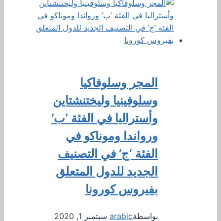
المجر وسلوفاكيا
وسلوفينيا وليختنشتاين
وأستراليا في الفئة ‘ب’
ورواندا وموناكو في
الفئة ‘ج’ في التصنيف
الجديد للدول المتعلق
بفيروس كورونا
بواسطة
arabic
سبتمبر 1, 2020