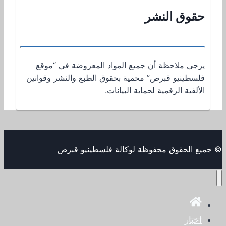
حقوق النشر
يرجى ملاحظة أن جميع المواد المعروضة في “موقع
فلسطينيو قبرص” محمية بحقوق الطبع والنشر وقوانين
الألفية الرقمية لحماية البيانات.
© جميع الحقوق محفوظة لوكالة فلسطينيو قبرص
اخبار