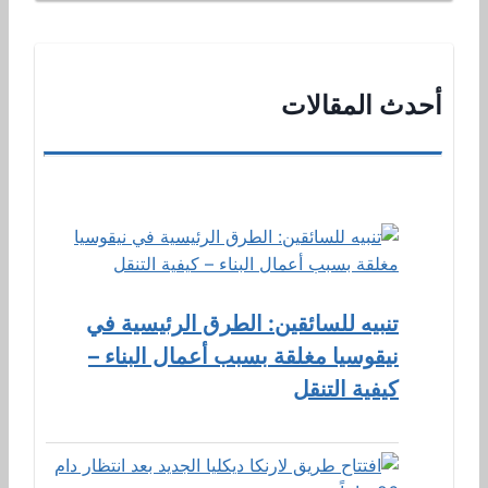
أحدث المقالات
تنبيه للسائقين: الطرق الرئيسية في
نيقوسيا مغلقة بسبب أعمال البناء –
كيفية التنقل