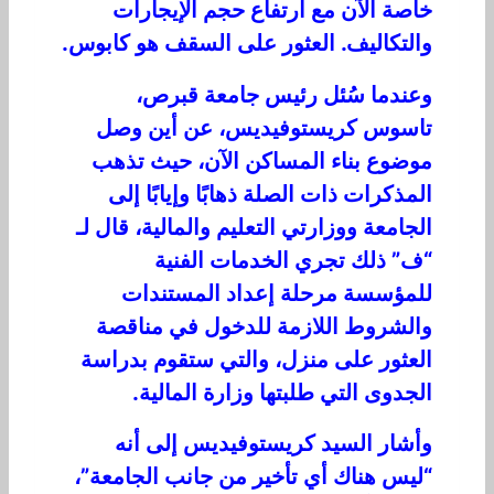
خاصة الآن مع ارتفاع حجم الإيجارات
والتكاليف. العثور على السقف هو كابوس.
وعندما سُئل رئيس جامعة قبرص،
تاسوس كريستوفيديس، عن أين وصل
موضوع بناء المساكن الآن، حيث تذهب
المذكرات ذات الصلة ذهابًا وإيابًا إلى
الجامعة ووزارتي التعليم والمالية، قال لـ
“ف” ذلك تجري الخدمات الفنية
للمؤسسة مرحلة إعداد المستندات
والشروط اللازمة للدخول في مناقصة
العثور على منزل، والتي ستقوم بدراسة
الجدوى التي طلبتها وزارة المالية.
وأشار السيد كريستوفيديس إلى أنه
“ليس هناك أي تأخير من جانب الجامعة”،