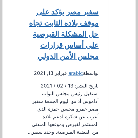
سفير مصر يؤكد على
موقف بلاده الثابت تجاه
حل المشكلة القبرصية
على أساس قرارات
مجلس الأمن الدولي
بواسطة
arabic
فبراير 13, 2021
تاريخ النشر: 13 / 02 / 2021
استقبل رئيس مجلس النواب
أذاموس أذامو اليوم الجمعة سفير
مصر عمرو محسن حمزة الذي
أعرب عن شكره لدعم بلاده
المستمر لقبرص وموقفها المبدئي
من القضية القبرصية. وجدد سفير…