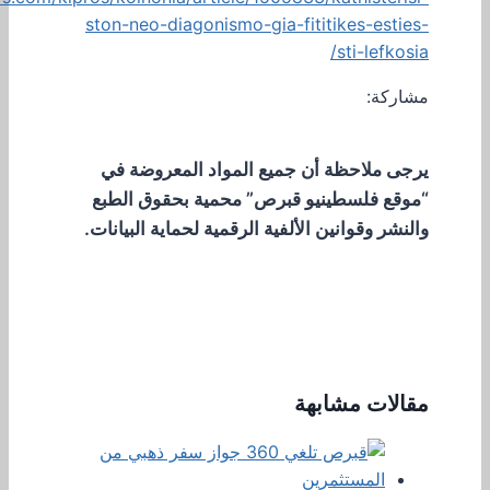
ston-neo-diagonismo-gia-fititikes-esties-
sti-lefkosia/
مشاركة:
يرجى ملاحظة أن جميع المواد المعروضة في
“موقع فلسطينيو قبرص” محمية بحقوق الطبع
والنشر وقوانين الألفية الرقمية لحماية البيانات.
مقالات مشابهة