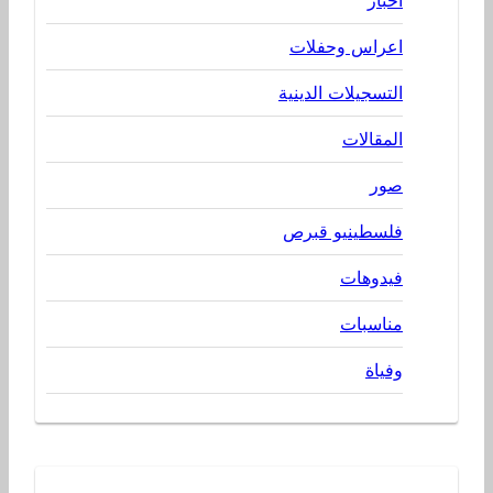
اعراس وحفلات
التسجيلات الدينية
المقالات
صور
فلسطينيو قبرص
فيدوهات
مناسبات
وفياة