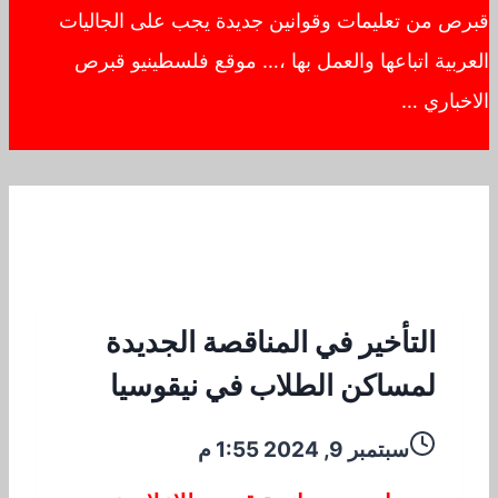
قبرص من تعليمات وقوانين جديدة يجب على الجاليات
العربية اتباعها والعمل بها ،… موقع فلسطينيو قبرص
الاخباري …
التأخير في المناقصة الجديدة
لمساكن الطلاب في نيقوسيا
سبتمبر 9, 2024 1:55 م