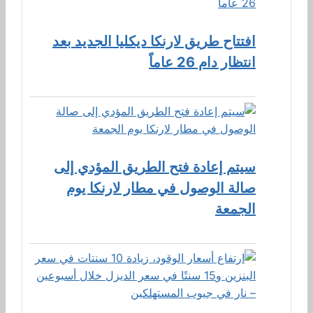
افتتاح طريق لارنكا ديكليا الجديد بعد
انتظار دام 26 عاماً
سيتم إعادة فتح الطريق المؤدي إلى
صالة الوصول في مطار لارنكا يوم
الجمعة