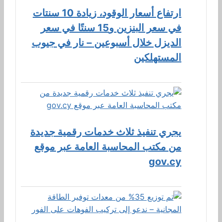
ارتفاع أسعار الوقود، زيادة 10 سنتات
في سعر البنزين و15 سنتًا في سعر
الديزل خلال أسبوعين – نار في جيوب
المستهلكين
يجري تنفيذ ثلاث خدمات رقمية جديدة
من مكتب المحاسبة العامة عبر موقع
gov.cy