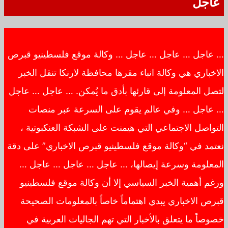
عاجل
… عاجل … عاجل … عاجل … وكالة موقع فلسطينيو قبرص
الاخباري هي وكالة انباء مقرها محافظة لارنكا تنقل الخبر
لتصل المعلومة إلى قارئها بأدق ما يُمكن. … عاجل … عاجل
… عاجل … وفي عالم يقوم على السرعة عبر منصات
التواصل الاجتماعي التي هيمنت على الشبكة العنكبوتية ،
نعتمد في “وكالة موقع فلسطينيو قبرص الاخباري” على دقة
المعلومة وسرعة إيصالها، … عاجل … عاجل … عاجل …
ورغم أهمية الخبر السياسي إلا أن وكالة موقع فلسطينيو
قبرص الاخباري يبدي اهتماماً خاصاً بالمعلومات الصحيحة
خصوصاً ما يتعلق بالأخبار التي تهم الجاليات العربية في