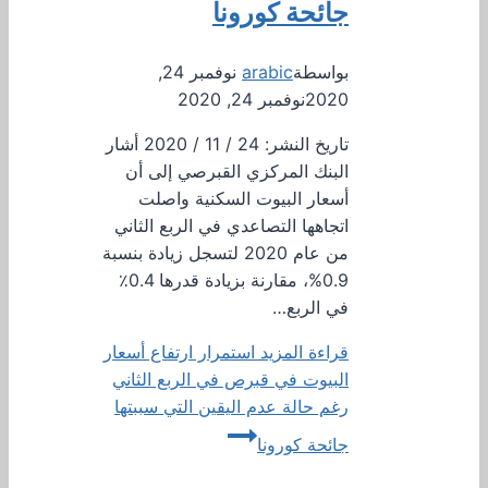
جائحة كورونا
بواسطة
arabic
نوفمبر 24,
2020
نوفمبر 24, 2020
تاريخ النشر: 24 / 11 / 2020 أشار
البنك المركزي القبرصي إلى أن
أسعار البيوت السكنية واصلت
اتجاهها التصاعدي في الربع الثاني
من عام 2020 لتسجل زيادة بنسبة
0.9%، مقارنة بزيادة قدرها 0.4٪
في الربع…
قراءة المزيد
استمرار ارتفاع أسعار
البيوت في قبرص في الربع الثاني
رغم حالة عدم اليقين التي سببتها
جائحة كورونا