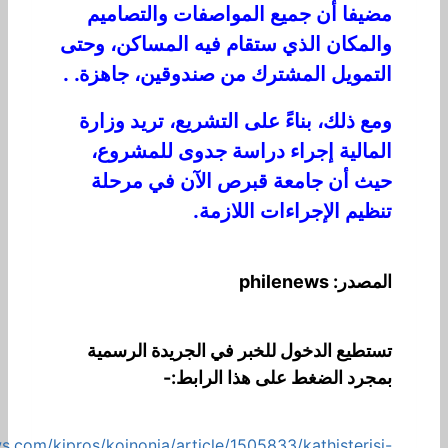
مضيفا أن جميع المواصفات والتصاميم
والمكان الذي ستقام فيه المساكن، وحتى
التمويل المشترك من صندوقين، جاهزة. .
ومع ذلك، بناءً على التشريع، تريد وزارة
المالية إجراء دراسة جدوى للمشروع،
حيث أن جامعة قبرص الآن في مرحلة
تنظيم الإجراءات اللازمة.
المصدر: philenews
تستطيع الدخول للخبر في الجريدة الرسمية
بمجرد الضغط على هذا الرابط:-
s.com/kipros/koinonia/article/1505833/kathisterisi-