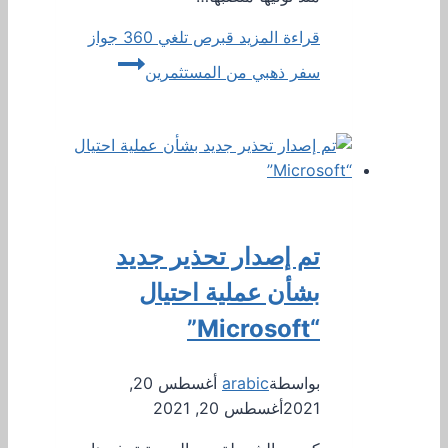
قراءة المزيد
قبرص تلغي 360 جواز
سفر ذهبي من المستثمرين
تم إصدار تحذير جديد
بشأن عملية احتيال
“Microsoft”
بواسطة
arabic
أغسطس 20,
2021
أغسطس 20, 2021