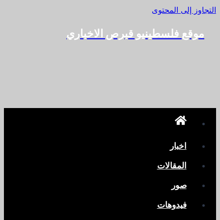
التجاوز إلى المحتوى
موقع فلسطينيو قبرص الاخباري
اخبار
المقالات
صور
فيدوهات