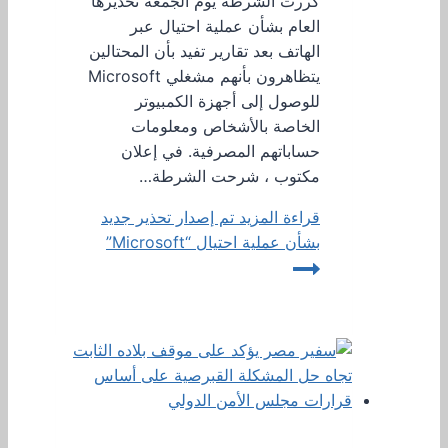
كررت الشرطة يوم الجمعة تحذيرها
العام بشأن عملية احتيال عبر
الهاتف بعد تقارير تفيد بأن المحتالين
يتظاهرون بأنهم مشغلي Microsoft
للوصول إلى أجهزة الكمبيوتر
الخاصة بالأشخاص ومعلومات
حساباتهم المصرفية. في إعلان
مكتوب ، شرحت الشرطة…
قراءة المزيد
تم إصدار تحذير جديد
بشأن عملية احتيال “Microsoft”