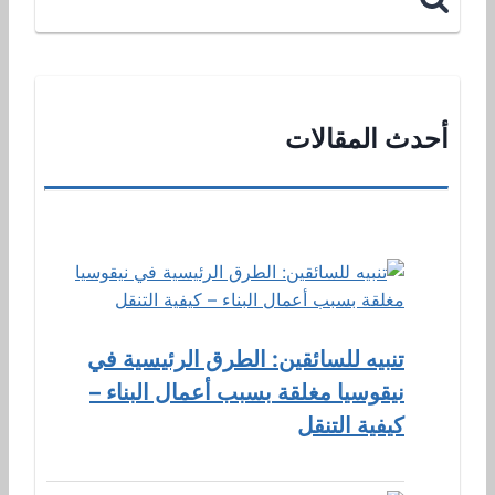
أحدث المقالات
تنبيه للسائقين: الطرق الرئيسية في
نيقوسيا مغلقة بسبب أعمال البناء –
كيفية التنقل