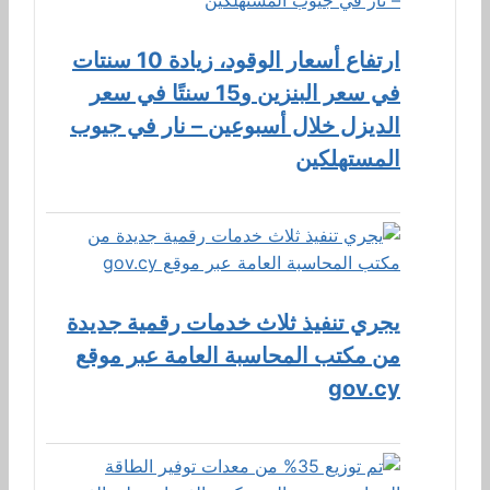
ارتفاع أسعار الوقود، زيادة 10 سنتات
في سعر البنزين و15 سنتًا في سعر
الديزل خلال أسبوعين – نار في جيوب
المستهلكين
يجري تنفيذ ثلاث خدمات رقمية جديدة
من مكتب المحاسبة العامة عبر موقع
gov.cy