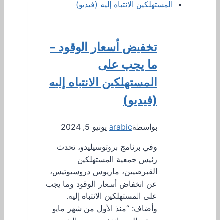
تخفيض أسعار الوقود –
ما يجب على
المستهلكين الانتباه إليه
(فيديو)
بواسطة
arabic
يونيو 5, 2024
وفي برنامج بروتوسيليدو، تحدث
رئيس جمعية المستهلكين
القبرصيين، ماريوس دروسيوتيس،
عن انخفاض أسعار الوقود وما يجب
على المستهلكين الانتباه إليه.
وأضاف: “منذ الأول من شهر مايو