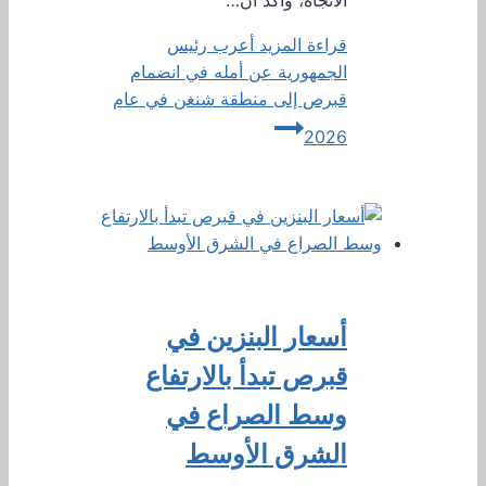
قراءة المزيد
أعرب رئيس
الجمهورية عن أمله في انضمام
قبرص إلى منطقة شنغن في عام
2026
أسعار البنزين في
قبرص تبدأ بالارتفاع
وسط الصراع في
الشرق الأوسط