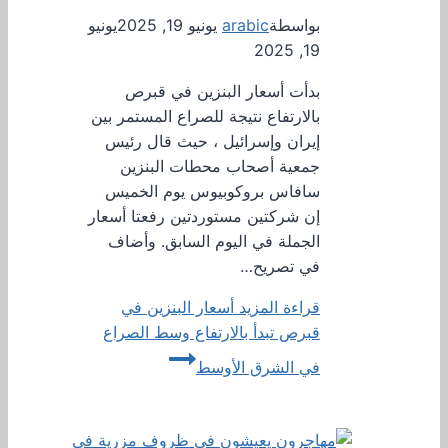
بواسطة
arabic
يونيو 19, 2025
يونيو
19, 2025
بدأت أسعار البنزين في قبرص
بالارتفاع نتيجة للصراع المستمر بين
إيران وإسرائيل ، حيث قال رئيس
جمعية أصحاب محطات البنزين
سافاس بروكوبيوس يوم الخميس
إن شركتين مستوردتين رفعتا أسعار
الجملة في اليوم السابق. وأضاف
في تصريح…
قراءة المزيد
أسعار البنزين في
قبرص تبدأ بالارتفاع وسط الصراع
في الشرق الأوسط