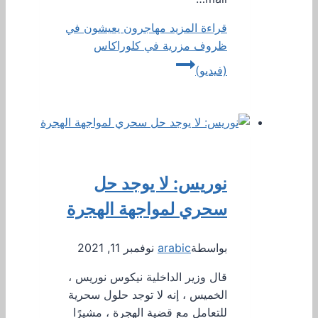
قراءة المزيد
مهاجرون يعيشون في
ظروف مزرية في كلوراكاس
(فيديو)
نوريس: لا يوجد حل
سحري لمواجهة الهجرة
بواسطة
arabic
نوفمبر 11, 2021
قال وزير الداخلية نيكوس نوريس ،
الخميس ، إنه لا توجد حلول سحرية
للتعامل مع قضية الهجرة ، مشيرًا