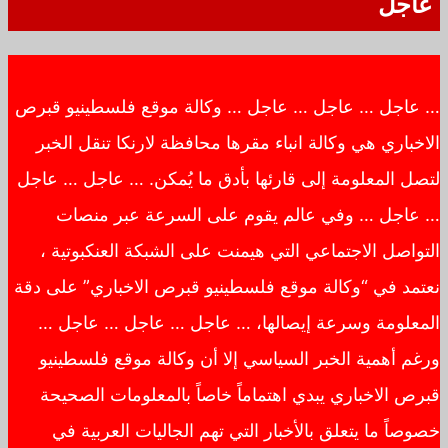
عاجل
… عاجل … عاجل … عاجل … وكالة موقع فلسطينيو قبرص
الاخباري هي وكالة انباء مقرها محافظة لارنكا تنقل الخبر
لتصل المعلومة إلى قارئها بأدق ما يُمكن. … عاجل … عاجل
… عاجل … وفي عالم يقوم على السرعة عبر منصات
التواصل الاجتماعي التي هيمنت على الشبكة العنكبوتية ،
نعتمد في “وكالة موقع فلسطينيو قبرص الاخباري” على دقة
المعلومة وسرعة إيصالها، … عاجل … عاجل … عاجل …
ورغم أهمية الخبر السياسي إلا أن وكالة موقع فلسطينيو
قبرص الاخباري يبدي اهتماماً خاصاً بالمعلومات الصحيحة
خصوصاً ما يتعلق بالأخبار التي تهم الجاليات العربية في