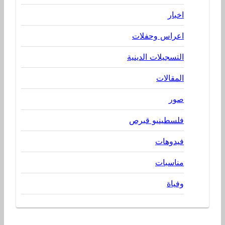
اخبار
اعراس وحفلات
التسجيلات الدينية
المقالات
صور
فلسطينيو قبرص
فيدوهات
مناسبات
وفياة