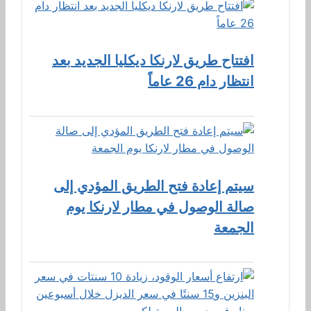
افتتاح طريق لارنكا ديكليا الجديد بعد
انتظار دام 26 عاماً
سيتم إعادة فتح الطريق المؤدي إلى
صالة الوصول في مطار لارنكا يوم
الجمعة