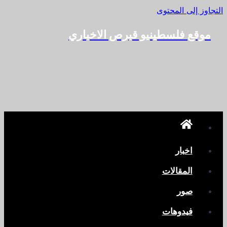
التجاوز إلى المحتوى
موقع فلسطينيو قبرص الاخباري
اخبار
المقالات
صور
فيدوهات