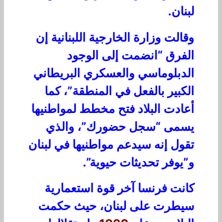
لبنان.
وقالت وزارة الخارجية اللبنانية إن
الفرق “انضمت إلى الوجود
الدبلوماسي والعسكري البريطاني
الكبير بالفعل في المنطقة”، كما
أعادت البلاد فتح مخطط لمواطنيها
يسمى “سجل حضورك”، والذي
تقول إنه سيدعم مواطنيها في لبنان
و”يوفر تحديثات حيوية”.
كانت فرنسا آخر قوة استعمارية
سيطرت على لبنان، حيث حكمت