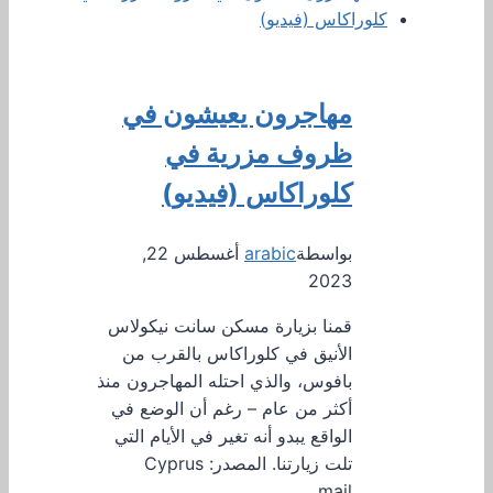
مهاجرون يعيشون في
ظروف مزرية في
كلوراكاس (فيديو)
بواسطة
arabic
أغسطس 22,
2023
قمنا بزيارة مسكن سانت نيكولاس
الأنيق في كلوراكاس بالقرب من
بافوس، والذي احتله المهاجرون منذ
أكثر من عام – رغم أن الوضع في
الواقع يبدو أنه تغير في الأيام التي
تلت زيارتنا. المصدر: Cyprus
mail…