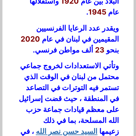
البلاد بين عام
1920
واستقلالها
عام
1945
.
ويقدر عدد الرعايا الفرنسيين
المقيمين في لبنان في عام
2020
بنحو
23
ألف مواطن فرنسي.
وتأتي الاستعدادات لخروج جماعي
محتمل من لبنان
في الوقت الذي
تستمر فيه التوترات في التصاعد
في المنطقة
، حيث قضت إسرائيل
على معظم قيادات جماعة حزب
الله المسلحة، بما في ذلك
زعيمها
السيد حسن نصر الله
، في