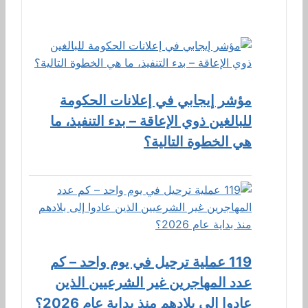
مؤشر إيجابي في إعلانات الحكومة
للبالغين ذوي الإعاقة – بدء التنفيذ، ما
هي الخطوة التالية؟
119 عملية ترحيل في يوم واحد – كم
عدد المهاجرين غير الشرعيين الذين
عادوا إلى بلادهم منذ بداية عام 2026؟