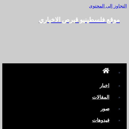
التجاوز إلى المحتوى
موقع فلسطينيو قبرص الاخباري
اخبار
المقالات
صور
فيدوهات