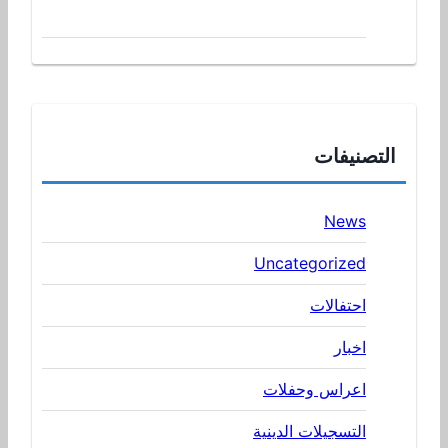
التصنيفات
News
Uncategorized
احتفالات
اخبار
اعراس وحفلات
التسجيلات الدينية