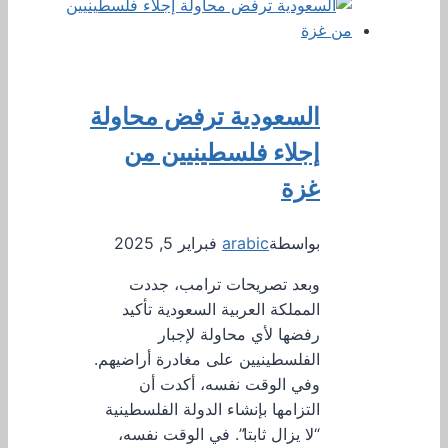
السعودية ترفض محاولة
إجلاء فلسطينيين من
غزة
بواسطة
arabic
فبراير 5, 2025
وبعد تصريحات ترامب، جددت
المملكة العربية السعودية تأكيد
رفضها لأي محاولة لإجبار
الفلسطينيين على مغادرة أراضيهم.
وفي الوقت نفسه، أكدت أن
التزامها بإنشاء الدولة الفلسطينية
“لا يزال ثابتا”. في الوقت نفسه،