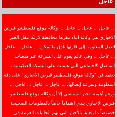
عاجل
… عاجل … عاجل … عاجل … وكالة موقع فلسطينيو قبرص
الاخباري هي وكالة انباء مقرها محافظة لارنكا تنقل الخبر
لتصل المعلومة إلى قارئها بأدق ما يُمكن. … عاجل … عاجل
… عاجل … وفي عالم يقوم على السرعة عبر منصات
التواصل الاجتماعي التي هيمنت على الشبكة العنكبوتية ،
نعتمد في “وكالة موقع فلسطينيو قبرص الاخباري” على دقة
المعلومة وسرعة إيصالها، … عاجل … عاجل … عاجل …
ورغم أهمية الخبر السياسي إلا أن وكالة موقع فلسطينيو
قبرص الاخباري يبدي اهتماماً خاصاً بالمعلومات الصحيحة
خصوصاً ما يتعلق بالأخبار التي تهم الجاليات العربية في