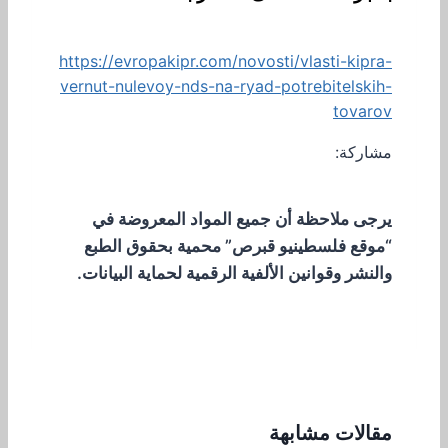
https://evropakipr.com/novosti/vlasti-kipra-
vernut-nulevoy-nds-na-ryad-potrebitelskih-
tovarov
مشاركة:
يرجى ملاحظة أن جميع المواد المعروضة في
“موقع فلسطينيو قبرص” محمية بحقوق الطبع
والنشر وقوانين الألفية الرقمية لحماية البيانات.
مقالات مشابهة