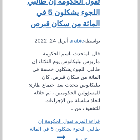
تقول الحكومة إن طالبي
اللجوء يشكلون 5 في
المائة من سكان قبرص
بواسطة
arabic
أبريل 24, 2022
قال المتحدث باسم الحكومة
ماريوس بيليكانوس يوم الثلاثاء إن
طالبي اللجوء يشكلون خمسة في
المائة من سكان قبرص. كان
بيليكانوس يتحدث بعد اجتماع طارئ
للمسؤولين الحكوميين ، تم خلاله
اتخاذ سلسلة من الإجراءات
للتخفيف من…
قراءة المزيد
تقول الحكومة إن
طالبي اللجوء يشكلون 5 في المائة
من سكان قبرص