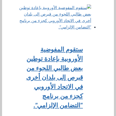
ستقوم المفوضية
الأوروبية بإعادة توطين
بعض طالبي اللجوء من
قبرص إلى بلدان أخرى
في الاتحاد الأوروبي
كجزء من برنامج
“التضامن الإلزامي”.