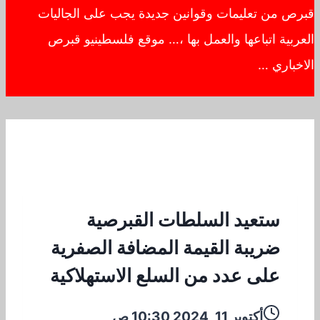
قبرص من تعليمات وقوانين جديدة يجب على الجاليات
العربية اتباعها والعمل بها ،… موقع فلسطينيو قبرص
الاخباري …
ستعيد السلطات القبرصية
ضريبة القيمة المضافة الصفرية
على عدد من السلع الاستهلاكية
أكتوبر 11, 2024 10:30 ص