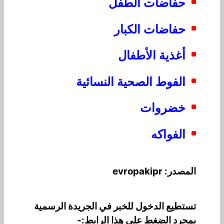
حفاضات الطفل
حفاضات الكبار
أغذية الأطفال
الفوط الصحية النسائية
خضروات
الفواكه
المصدر: evropakipr
تستطيع الدخول للخبر في الجريدة الرسمية
بمجرد الضغط على هذا الرابط:-