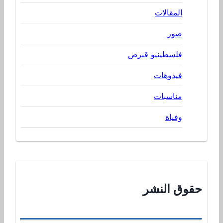
المقالات
صور
فلسطينيو قبرص
فيدوهات
مناسبات
وفياة
حقوق النشر