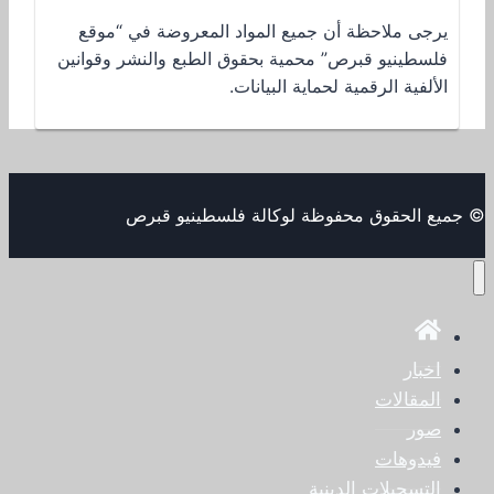
يرجى ملاحظة أن جميع المواد المعروضة في “موقع
فلسطينيو قبرص” محمية بحقوق الطبع والنشر وقوانين
الألفية الرقمية لحماية البيانات.
© جميع الحقوق محفوظة لوكالة فلسطينيو قبرص
اخبار
المقالات
صور
فيدوهات
التسجيلات الدينية