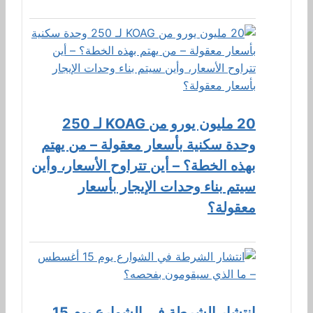
20 مليون يورو من KOAG لـ 250
وحدة سكنية بأسعار معقولة – من يهتم
بهذه الخطة؟ – أين تتراوح الأسعار، وأين
سيتم بناء وحدات الإيجار بأسعار
معقولة؟
انتشار الشرطة في الشوارع يوم 15