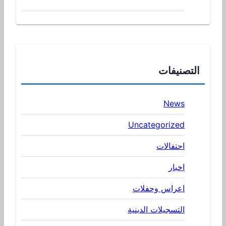
التصنيفات
News
Uncategorized
احتفالات
اخبار
اعراس وحفلات
التسجيلات الدينية