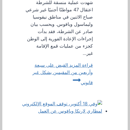
شهدت عملية منسقة للشرطة
اعتقال 47 مواطنًا أجنبيًا غير شرعي
صباح الاثنين في مناطق نيقوسيا
وليماسول وبافوس. وبحسب بيان
صادر عن الشرطة، فقد بدأت
إجراءات الإعادة الفورية إلى الوطن
كجزء من عمليات قمع الإقامة
غير…
قراءة المزيد
القبض على سبعة
وأربعين من المقيمين بشكل غير
قانوني