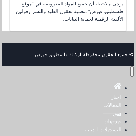
يرجى ملاحظة أن جميع المواد المعروضة في “موقع
فلسطينيو قبرص” محمية بحقوق الطبع والنشر وقوانين
الألفية الرقمية لحماية البيانات.
© جميع الحقوق محفوظة لوكالة فلسطينيو قبرص
اخبار
المقالات
صور
فيدوهات
التسجيلات الدينية