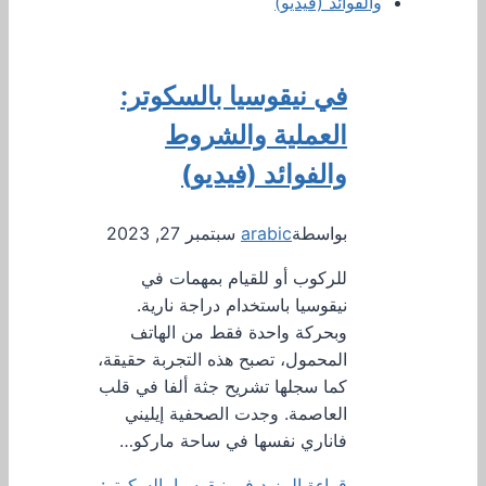
في نيقوسيا بالسكوتر:
العملية والشروط
والفوائد (فيديو)
بواسطة
arabic
سبتمبر 27, 2023
للركوب أو للقيام بمهمات في
نيقوسيا باستخدام دراجة نارية.
وبحركة واحدة فقط من الهاتف
المحمول، تصبح هذه التجربة حقيقة،
كما سجلها تشريح جثة ألفا في قلب
العاصمة. وجدت الصحفية إيليني
فاناري نفسها في ساحة ماركو…
قراءة المزيد
في نيقوسيا بالسكوتر: