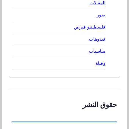
المقالات
صور
فلسطينيو قبرص
فيدوهات
مناسبات
وفياة
حقوق النشر