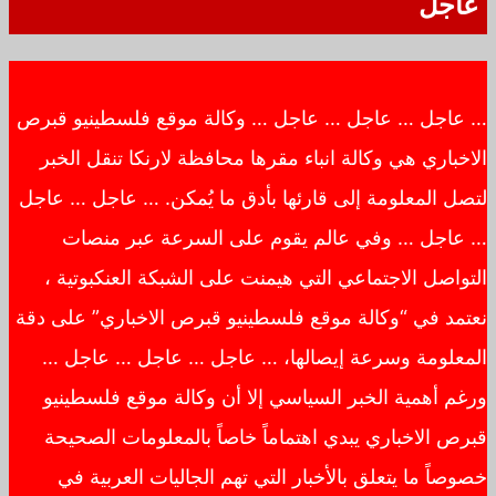
عاجل
… عاجل … عاجل … عاجل … وكالة موقع فلسطينيو قبرص
الاخباري هي وكالة انباء مقرها محافظة لارنكا تنقل الخبر
لتصل المعلومة إلى قارئها بأدق ما يُمكن. … عاجل … عاجل
… عاجل … وفي عالم يقوم على السرعة عبر منصات
التواصل الاجتماعي التي هيمنت على الشبكة العنكبوتية ،
نعتمد في “وكالة موقع فلسطينيو قبرص الاخباري” على دقة
المعلومة وسرعة إيصالها، … عاجل … عاجل … عاجل …
ورغم أهمية الخبر السياسي إلا أن وكالة موقع فلسطينيو
قبرص الاخباري يبدي اهتماماً خاصاً بالمعلومات الصحيحة
خصوصاً ما يتعلق بالأخبار التي تهم الجاليات العربية في