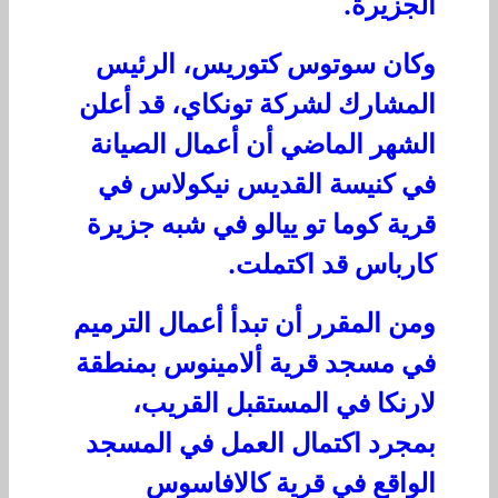
الجزيرة.
وكان سوتوس كتوريس، الرئيس
المشارك لشركة تونكاي، قد أعلن
الشهر الماضي أن أعمال الصيانة
في كنيسة القديس نيكولاس في
قرية كوما تو ييالو في شبه جزيرة
كارباس قد اكتملت.
ومن المقرر أن تبدأ أعمال الترميم
في مسجد قرية ألامينوس بمنطقة
لارنكا في المستقبل القريب،
بمجرد اكتمال العمل في المسجد
الواقع في قرية كالافاسوس