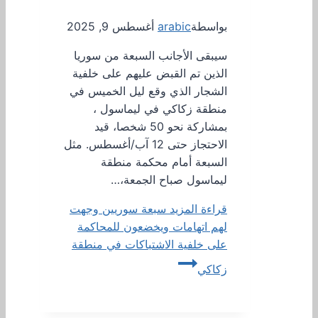
بواسطة
arabic
أغسطس 9, 2025
سيبقى الأجانب السبعة من سوريا
الذين تم القبض عليهم على خلفية
الشجار الذي وقع ليل الخميس في
منطقة زكاكي في ليماسول ،
بمشاركة نحو 50 شخصا، قيد
الاحتجاز حتى 12 آب/أغسطس. مثل
السبعة أمام محكمة منطقة
ليماسول صباح الجمعة،…
قراءة المزيد
سبعة سوريين وجهت
لهم اتهامات ويخضعون للمحاكمة
على خلفية الاشتباكات في منطقة
زكاكي