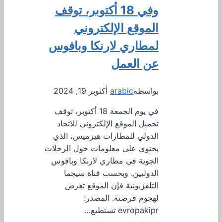
وفي 18 أكتوبر، توقف
الموقع الإلكتروني
لمطاري لارنكا وبافوس
عن العمل
بواسطة
arabic
أكتوبر 19, 2024
في يوم الجمعة 18 أكتوبر، توقف
تحميل الموقع الإلكتروني للاتحاد
الدولي للمطارات هيرميس، الذي
يحتوي على معلومات حول الرحلات
الجوية في مطاري لارنكا وبافوس
الدوليين. وبحسب قناة سيجما
التلفزيونية فإن الموقع تعرض
لهجوم قرصنة. المصدر:
evropakipr تستطيع…