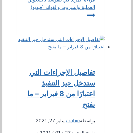
العملية والشروط والفوائد (فيديو)
تفاصيل الإجراءات التي
ستدخل حيز التنفيذ
اعتبارًا من 8 فبراير – ما
يفتح
بواسطة
arabic
يناير 27, 2021
تاريخ النشر: 27 / 01 / 2021 تم