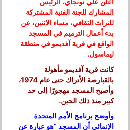
أعلن علي تونجاي، الرئيس
المشارك للجنة الفنية المشتركة
للتراث الثقافي، مساء الاثنين، عن
بدء أعمال الترميم في المسجد
الواقع في قرية آفديمو في منطقة
ليماسول.
كانت قرية آفديمو مأهولة
بالقبارصة الأتراك حتى عام 1974،
وأصبح المسجد مهجورًا إلى حد
كبير منذ ذلك الحين.
وأوضح برنامج الأمم المتحدة
الإنمائي أن المسجد “هو عبارة عن