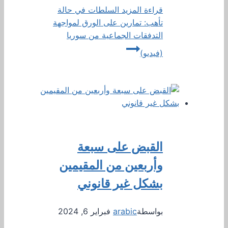
قراءة المزيد
السلطات في حالة
تأهب: تمارين على الورق لمواجهة
التدفقات الجماعية من سوريا
(فيديو)
القبض على سبعة
وأربعين من المقيمين
بشكل غير قانوني
بواسطة
arabic
فبراير 6, 2024