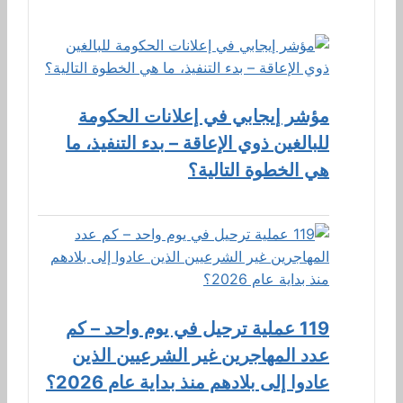
مؤشر إيجابي في إعلانات الحكومة
للبالغين ذوي الإعاقة – بدء التنفيذ، ما
هي الخطوة التالية؟
119 عملية ترحيل في يوم واحد – كم
عدد المهاجرين غير الشرعيين الذين
عادوا إلى بلادهم منذ بداية عام 2026؟