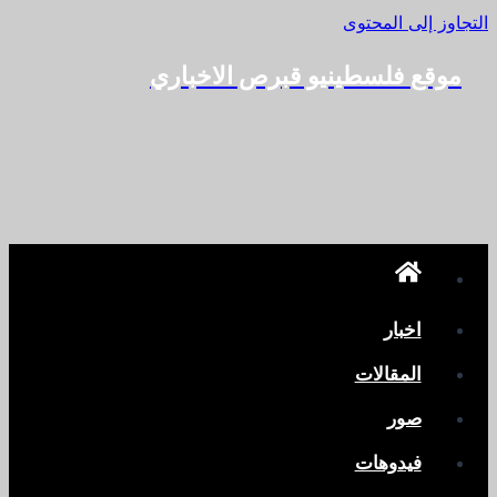
التجاوز إلى المحتوى
موقع فلسطينيو قبرص الاخباري
اخبار
المقالات
صور
فيدوهات