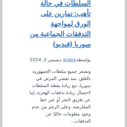
السلطات في حالة
تأهب: تمارين على
الورق لمواجهة
التدفقات الجماعية من
سوريا (فيديو)
بواسطة
arabic
ديسمبر 3, 2024
وتشعر جميع سلطات الجمهورية
بالقلق، منذ تفشي المرض في
سوريا، مع زيادة يقظة السلطات
لاحتمال زيادة تدفقات الهجرة، إما
عن طريق البحر أو عبر خط
المعارضة. وعلى الرغم من عدم
وجود معلومات حاليًا عن
التدفقات…