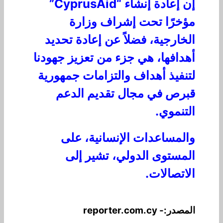
إن إعادة إنشاء “CyprusAid”
مؤخرًا تحت إشراف وزارة
الخارجية، فضلاً عن إعادة تحديد
أهدافها، هي جزء من تعزيز جهودنا
لتنفيذ أهداف والتزامات جمهورية
قبرص في مجال تقديم الدعم
التنموي.
والمساعدات الإنسانية، على
المستوى الدولي، تشير إلى
الاتصالات.
المصدر:- reporter.com.cy