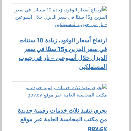
ارتفاع أسعار الوقود، زيادة 10 سنتات
في سعر البنزين و15 سنتًا في سعر
الديزل خلال أسبوعين – نار في جيوب
المستهلكين
يجري تنفيذ ثلاث خدمات رقمية جديدة
من مكتب المحاسبة العامة عبر موقع
gov.cy