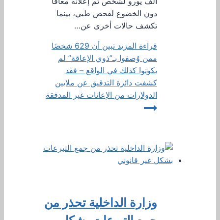
ألف يورو لشخص تم إعلانه معاقًا
دون الخضوع لفحص طبي، بينما
تكشف حالات أخرى عن…
قراءة المزيد
تبين أن 629 شخصًا
ممن وُصفوا بـ”ذوي الإعاقة” لم
يكونوا كذلك في الواقع – فقد
كشفت دائرة التدقيق عن ملايين
الدولارات من الإعانات غير المدققة
وزارة الداخلية تحذر من