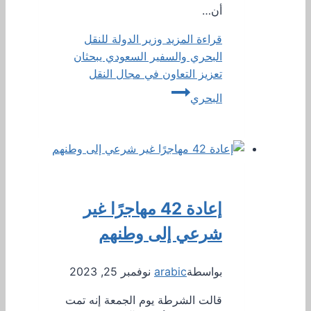
أن…
قراءة المزيد
وزير الدولة للنقل
البحري والسفير السعودي يبحثان
تعزيز التعاون في مجال النقل
البحري
إعادة 42 مهاجرًا غير
شرعي إلى وطنهم
بواسطة
arabic
نوفمبر 25, 2023
قالت الشرطة يوم الجمعة إنه تمت