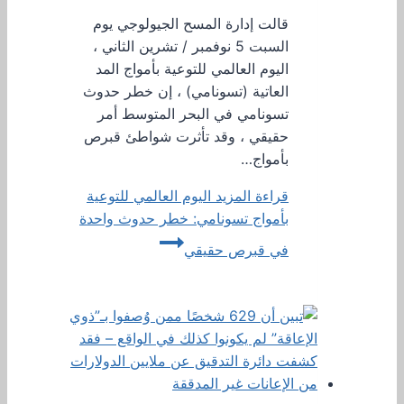
قالت إدارة المسح الجيولوجي يوم
السبت 5 نوفمبر / تشرين الثاني ،
اليوم العالمي للتوعية بأمواج المد
العاتية (تسونامي) ، إن خطر حدوث
تسونامي في البحر المتوسط ​​أمر
حقيقي ، وقد تأثرت شواطئ قبرص
بأمواج…
قراءة المزيد
اليوم العالمي للتوعية
بأمواج تسونامي: خطر حدوث واحدة
في قبرص حقيقي