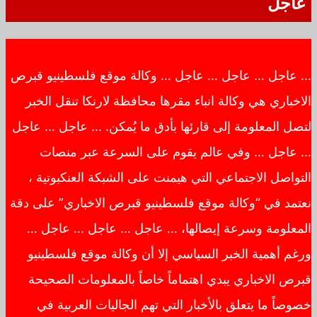
عاجل
… عاجل … عاجل … عاجل … وكالة موقع فلسطينيو قبرص
الاخباري هي وكالة انباء مقرها محافظة لارنكا تنقل الخبر
لتصل المعلومة إلى قارئها بأدق ما يُمكن. … عاجل … عاجل
… عاجل … وفي عالم يقوم على السرعة عبر منصات
التواصل الاجتماعي التي هيمنت على الشبكة العنكبوتية ،
نعتمد في “وكالة موقع فلسطينيو قبرص الاخباري” على دقة
المعلومة وسرعة إيصالها، … عاجل … عاجل … عاجل …
ورغم أهمية الخبر السياسي إلا أن وكالة موقع فلسطينيو
قبرص الاخباري يبدي اهتماماً خاصاً بالمعلومات الصحيحة
خصوصاً ما يتعلق بالأخبار التي تهم الجاليات العربية في