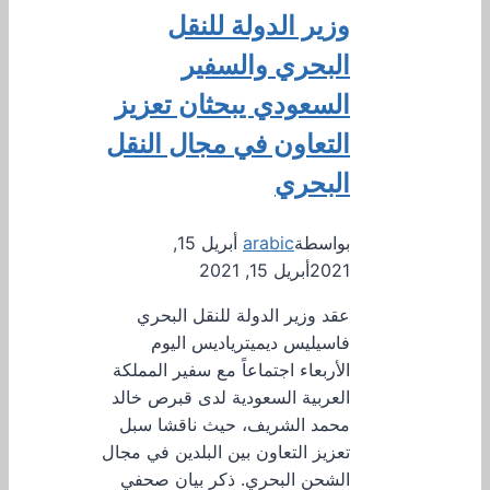
وزير الدولة للنقل
البحري والسفير
السعودي يبحثان تعزيز
التعاون في مجال النقل
البحري
بواسطة
arabic
أبريل 15,
2021
أبريل 15, 2021
عقد وزير الدولة للنقل البحري
فاسيليس ديميترياديس اليوم
الأربعاء اجتماعاً مع سفير المملكة
العربية السعودية لدى قبرص خالد
محمد الشريف، حيث ناقشا سبل
تعزيز التعاون بين البلدين في مجال
الشحن البحري. ذكر بيان صحفي