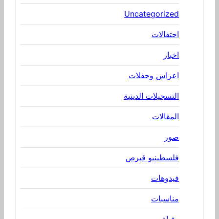
Uncategorized
احتفالات
اخبار
اعراس وحفلات
التسجيلات الدينية
المقالات
صور
فلسطينيو قبرص
فيدوهات
مناسبات
وفياة