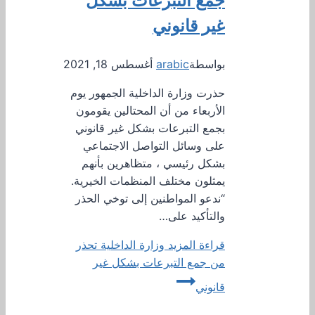
جمع التبرعات بشكل
غير قانوني
بواسطة
arabic
أغسطس 18, 2021
حذرت وزارة الداخلية الجمهور يوم
الأربعاء من أن المحتالين يقومون
بجمع التبرعات بشكل غير قانوني
على وسائل التواصل الاجتماعي
بشكل رئيسي ، متظاهرين بأنهم
يمثلون مختلف المنظمات الخيرية.
“ندعو المواطنين إلى توخي الحذر
والتأكيد على…
قراءة المزيد
وزارة الداخلية تحذر
من جمع التبرعات بشكل غير
قانوني