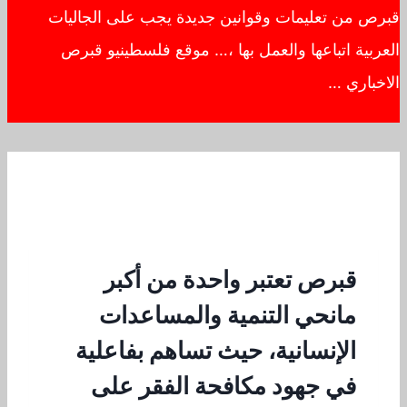
قبرص من تعليمات وقوانين جديدة يجب على الجاليات
العربية اتباعها والعمل بها ،… موقع فلسطينيو قبرص
الاخباري …
قبرص تعتبر واحدة من أكبر
مانحي التنمية والمساعدات
الإنسانية، حيث تساهم بفاعلية
في جهود مكافحة الفقر على