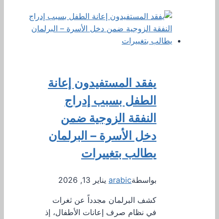
يفقد المستفيدون إعانة
الطفل بسبب إدراج
النفقة الزوجية ضمن
دخل الأسرة – البرلمان
يطالب بتغييرات
بواسطة
arabic
يناير 13, 2026
كشف البرلمان مجدداً عن ثغرات
في نظام صرف إعانات الأطفال، إذ