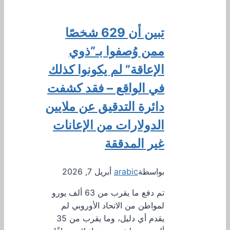
تبين أن 629 شخصًا
ممن وُصفوا بـ”ذوي
الإعاقة” لم يكونوا كذلك
في الواقع – فقد كشفت
دائرة التدقيق عن ملايين
الدولارات من الإعانات
غير المدققة
بواسطة
arabic
أبريل 7, 2026
تم دفع ما يقرب من 63 ألف يورو
لمواطن من الاتحاد الأوروبي لم
يقدم أي دليل، وما يقرب من 35