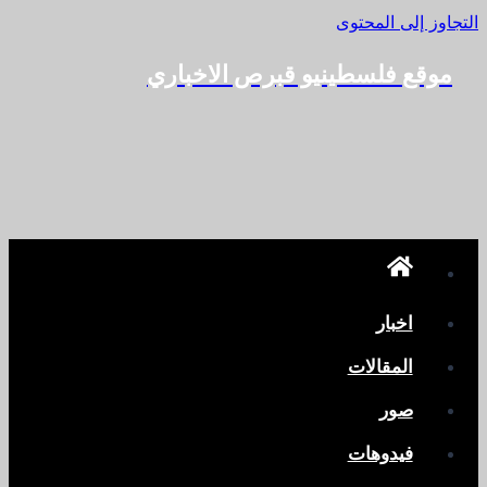
التجاوز إلى المحتوى
موقع فلسطينيو قبرص الاخباري
اخبار
المقالات
صور
فيدوهات