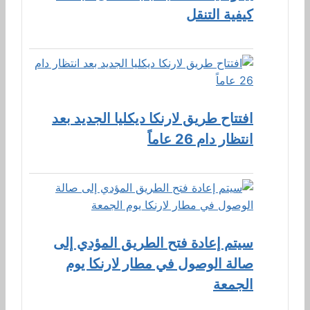
كيفية التنقل
افتتاح طريق لارنكا ديكليا الجديد بعد
انتظار دام 26 عاماً
سيتم إعادة فتح الطريق المؤدي إلى
صالة الوصول في مطار لارنكا يوم
الجمعة