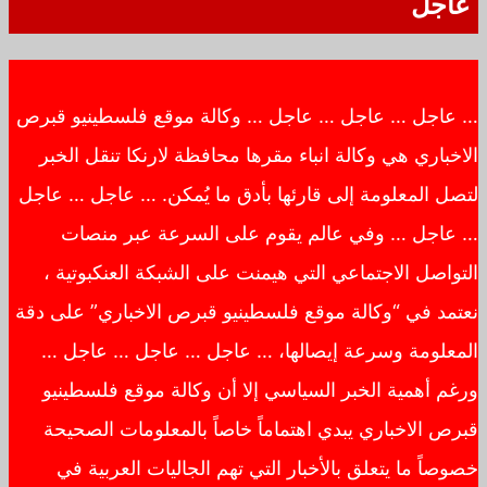
عاجل
… عاجل … عاجل … عاجل … وكالة موقع فلسطينيو قبرص
الاخباري هي وكالة انباء مقرها محافظة لارنكا تنقل الخبر
لتصل المعلومة إلى قارئها بأدق ما يُمكن. … عاجل … عاجل
… عاجل … وفي عالم يقوم على السرعة عبر منصات
التواصل الاجتماعي التي هيمنت على الشبكة العنكبوتية ،
نعتمد في “وكالة موقع فلسطينيو قبرص الاخباري” على دقة
المعلومة وسرعة إيصالها، … عاجل … عاجل … عاجل …
ورغم أهمية الخبر السياسي إلا أن وكالة موقع فلسطينيو
قبرص الاخباري يبدي اهتماماً خاصاً بالمعلومات الصحيحة
خصوصاً ما يتعلق بالأخبار التي تهم الجاليات العربية في