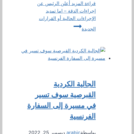
قراءة المزيد
أعلن الرئيس عن
إجراءات الدقة – إما تمديد
الإجراءات الحالية أو القرارات
الجديدة
الجالية الكردية
القبرصية سوف تسير
في مسيرة إلى السفارة
الفرنسية
بواسطة
arabic
ديسمبر 25, 2022