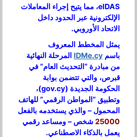
eIDAS، مما يتيح إجراء المعاملات
الإلكترونية عبر الحدود داخل
الاتحاد الأوروبي.
يمثل المخطط المعروف
باسم
IDMe.cy
المرحلة النهائية
من مبادرة “التحديث العام” في
قبرص، والتي تتضمن بوابة
الحكومة الجديدة (gov.cy)،
وتطبيق “المواطن الرقمي” للهاتف
المحمول – والذي يستخدمه بالفعل
25000
شخص – ومساعد رقمي
يعمل بالذكاء الاصطناعي.