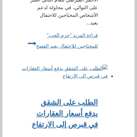
على التوالي، في محاولة لدعم
الأشخاص المحتاجين للاحتفال
بعيد…
قراءة المزيد
“حزم الحب”
للمحتاجين للاحتفال بعيد الفصح
الطلب على الشقق
يدفع أسعار العقارات
في قبرص إلى الارتفاع