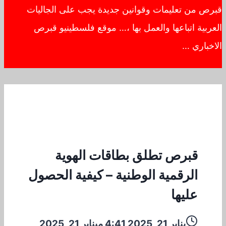
قبرص من تعليمات وقوانين جديدة يجب على الجاليات
العربية اتباعها والعمل بها ،… موقع فلسطينيو قبرص
الاخباري …
قبرص تطلق بطاقات الهوية
الرقمية الوطنية – كيفية الحصول
عليها
يناير 21, 2025 4:41 م
يناير 21, 2025