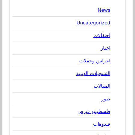
News
Uncategorized
احتفالات
اخبار
اعراس وحفلات
التسجيلات الدينية
المقالات
صور
فلسطينيو قبرص
فيدوهات