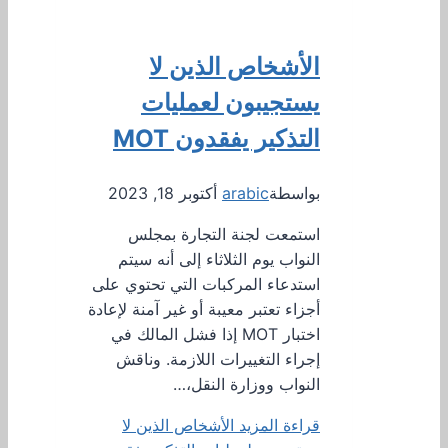
الأشخاص الذين لا
يستجيبون لعمليات
التذكير يفقدون MOT
بواسطة
arabic
أكتوبر 18, 2023
استمعت لجنة التجارة بمجلس
النواب يوم الثلاثاء إلى أنه سيتم
استدعاء المركبات التي تحتوي على
أجزاء تعتبر معيبة أو غير آمنة لإعادة
اختبار MOT إذا فشل المالك في
إجراء التغييرات اللازمة. وناقش
النواب ووزارة النقل،…
قراءة المزيد
الأشخاص الذين لا