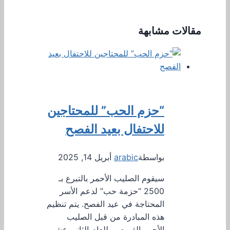
مقالات مشابهة
“حزم الحب” للمحتاجين
للاحتفال بعيد الفصح
بواسطة
arabic
أبريل 14, 2025
سيقوم الصليب الأحمر بالتبرع بـ
2500 “حزمة حب” لدعم الأسر
المحتاجة في عيد الفصح. يتم تنظيم
هذه المبادرة من قبل الصليب
الأحمر القبرصي للعام الثاني عشر