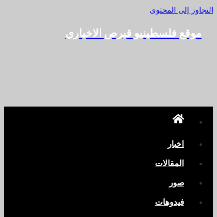
التجاوز إلى المحتوى
موقع فلسطينيو قبرص الاخباري
اخبار
المقالات
صور
فيدوهات