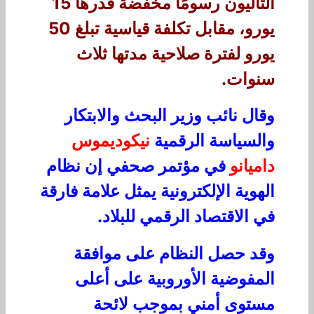
التاليون رسومًا مخفضة قدرها 15
يورو، مقابل تكلفة قياسية تبلغ 50
يورو لفترة صلاحية مدتها ثلاث
سنوات.
وقال نائب وزير البحث والابتكار
والسياسة الرقمية
نيكوديموس
داميانو
في مؤتمر صحفي إن نظام
الهوية الإلكترونية يمثل علامة فارقة
في الاقتصاد الرقمي للبلاد.
وقد حصل النظام على موافقة
المفوضية الأوروبية على أعلى
مستوى أمني بموجب لائحة