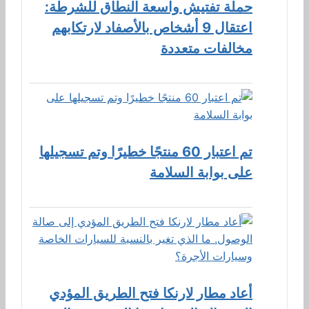
حملة تفتيش واسعة النطاق للشرطة:
اعتقال 9 أشخاص بالأصفاد لارتكابهم
مخالفات متعددة
تم اعتبار 60 منتجًا خطيرًا وتم تسجيلها
على بوابة السلامة
أعاد مطار لارنكا فتح الطريق المؤدي