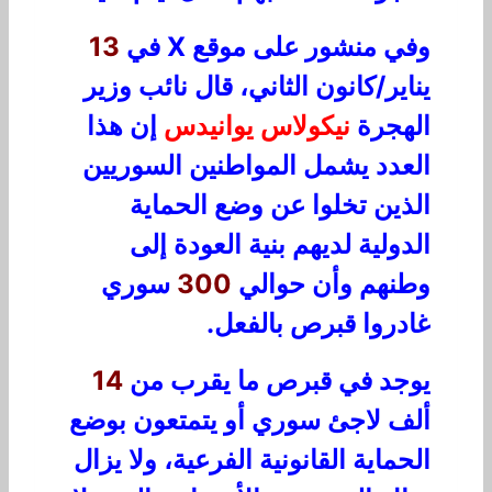
وفي منشور على موقع X في
13
يناير/كانون الثاني، قال نائب وزير
الهجرة
نيكولاس يوانيدس
إن هذا
العدد يشمل المواطنين السوريين
الذين تخلوا عن وضع الحماية
الدولية لديهم بنية العودة إلى
وطنهم وأن حوالي
300
سوري
غادروا قبرص بالفعل.
يوجد في قبرص ما يقرب من
14
ألف لاجئ سوري أو يتمتعون بوضع
الحماية القانونية الفرعية، ولا يزال