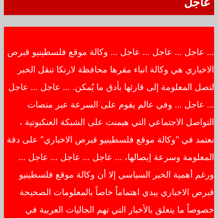
عاجل
… عاجل … عاجل … عاجل … وكالة موقع فلسطينيو قبرص
الاخباري هي وكالة انباء مقرها محافظة لارنكا تنقل الخبر
لتصل المعلومة إلى قارئها بأدق ما يُمكن. … عاجل … عاجل
… عاجل … وفي عالم يقوم على السرعة عبر منصات
التواصل الاجتماعي التي هيمنت على الشبكة العنكبوتية ،
نعتمد في “وكالة موقع فلسطينيو قبرص الاخباري” على دقة
المعلومة وسرعة إيصالها، … عاجل … عاجل … عاجل …
ورغم أهمية الخبر السياسي إلا أن وكالة موقع فلسطينيو
قبرص الاخباري يبدي اهتماماً خاصاً بالمعلومات الصحيحة
خصوصاً ما يتعلق بالأخبار التي تهم الجاليات العربية في