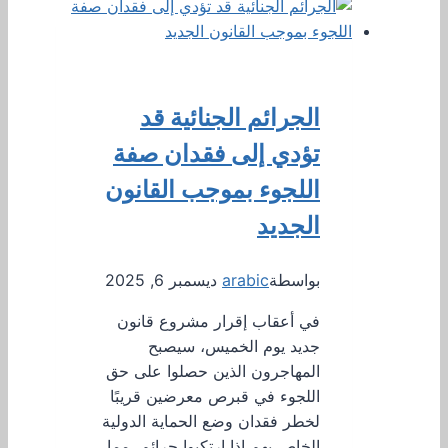
الجرائم الجنائية قد
تؤدي إلى فقدان صفة
اللجوء بموجب القانون
الجديد
بواسطة
arabic
ديسمبر 6, 2025
في أعقاب إقرار مشروع قانون
جديد يوم الخميس، سيصبح
المهاجرون الذين حصلوا على حق
اللجوء في قبرص معرضين قريبًا
لخطر فقدان وضع الحماية الدولية
الخاص بهم إذا ارتكبوا جرائم، مما