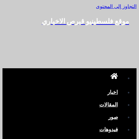
التجاوز إلى المحتوى
موقع فلسطينيو قبرص الاخباري
اخبار
المقالات
صور
فيدوهات