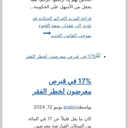
يجعل من الأسهل على الحكومة…
قراءة المزيد
الجرائم الجنائية قد
تؤدي إلى فقدان صفة اللجوء
بموجب القانون الجديد
17% في قبرص
معرضون لخطر الفقر
بواسطة
arabic
يونيو 12, 2024
كان ما يقل قليلاً عن 17 في المائة
من السكان القبارصة معرضين