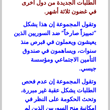
الطلبات الجديدة من دول أخرى
في غضون ثلاثة أشهر.
وتقول المجموعة إن هذا يشكل
“تمييزاً صارخاً” ضد السوريين الذين
يعيشون ويعملون في قبرص منذ
سنوات، ويساهمون في صندوق
التأمين الاجتماعي ومؤسسة
جيسي.
وتقول المجموعة إن عدم فحص
الطلبات يشكل عقبة غير مبررة،
وتحث الحكومة على النظر في
إمكانية منح السوريين الذين لم