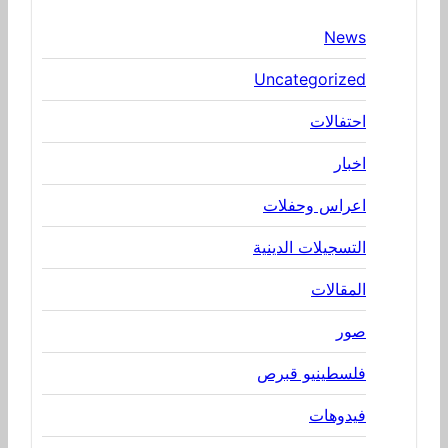
News
Uncategorized
احتفالات
اخبار
اعراس وحفلات
التسجيلات الدينية
المقالات
صور
فلسطينيو قبرص
فيدوهات