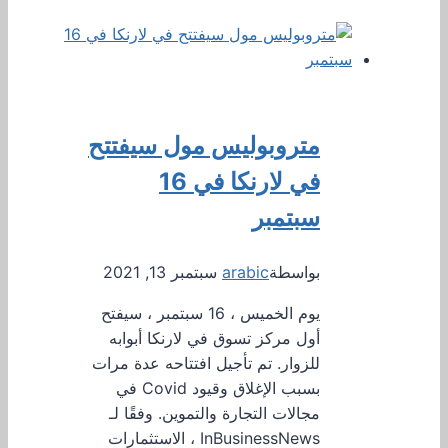
متروبوليس مول سيفتتح
في لارنكا في 16
سبتمبر
بواسطة
arabic
سبتمبر 13, 2021
يوم الخميس ، 16 سبتمبر ، سيفتح
أول مركز تسوق في لارنكا أبوابه
للزوار. تم تأجيل افتتاحه عدة مرات
بسبب الإغلاق وقيود Covid في
مجالات التجارة والتموين. وفقًا لـ
InBusinessNews ، الاستثمارات