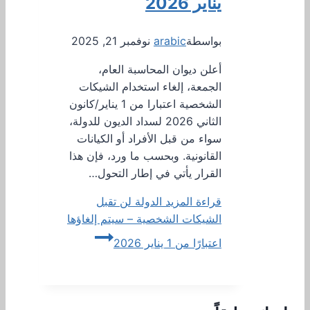
يناير 2026
بواسطة
arabic
نوفمبر 21, 2025
أعلن ديوان المحاسبة العام،
الجمعة، إلغاء استخدام الشيكات
الشخصية اعتبارا من 1 يناير/كانون
الثاني 2026 لسداد الديون للدولة،
سواء من قبل الأفراد أو الكيانات
القانونية. وبحسب ما ورد، فإن هذا
القرار يأتي في إطار التحول…
قراءة المزيد
الدولة لن تقبل
الشيكات الشخصية – سيتم إلغاؤها
اعتبارًا من 1 يناير 2026