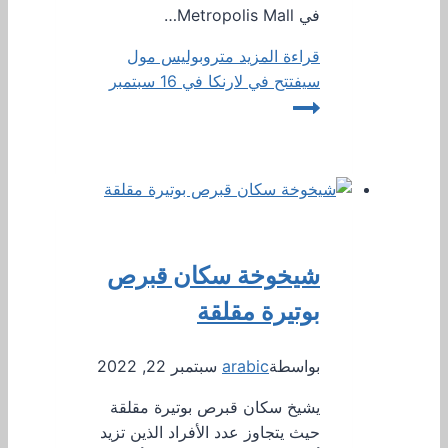
في Metropolis Mall…
قراءة المزيد
متروبوليس مول
سيفتتح في لارنكا في 16 سبتمبر
شيخوخة سكان قبرص
بوتيرة مقلقة
بواسطة
arabic
سبتمبر 22, 2022
يشيخ سكان قبرص بوتيرة مقلقة
حيث يتجاوز عدد الأفراد الذين تزيد