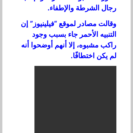
رجال الشرطة والإطفاء.
وقالت مصادر لموقع “فيلينيوز” إن
التنبيه الأحمر جاء بسبب وجود
راكب مشبوه، إلا أنهم أوضحوا أنه
لم يكن اختطافًا.