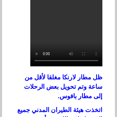
ظل مطار لارنكا مغلقا لأقل من
ساعة وتم تحويل بعض الرحلات
إلى مطار بافوس.
اتخذت هيئة الطيران المدني جميع