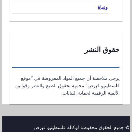
وفياة
حقوق النشر
يرجى ملاحظة أن جميع المواد المعروضة في “موقع
فلسطينيو قبرص” محمية بحقوق الطبع والنشر وقوانين
الألفية الرقمية لحماية البيانات.
© جميع الحقوق محفوظة لوكالة فلسطينيو قبرص