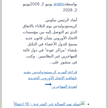
بواسطة
arabic
يونيو 2, 2026
يونيو
2, 2026
أشاد الرئيس نيكوس
كريستودوليدس يوم الثلاثاء بالاتفاق
الذي تم التوصل إليه بين مؤسسات
الاتحاد الأوروبي بشأن قانون جديد
يسمح للدول الأعضاء في التكتل
بإنشاء “مراكز عودة” في دول ثالثة
للمهاجرين غير النظاميين . وكتب
في منشور على…
قراءة المزيد
كريستودوليدس يشيد
باتفاقية الاتحاد الأوروبي الجديدة
لعودة المهاجرين