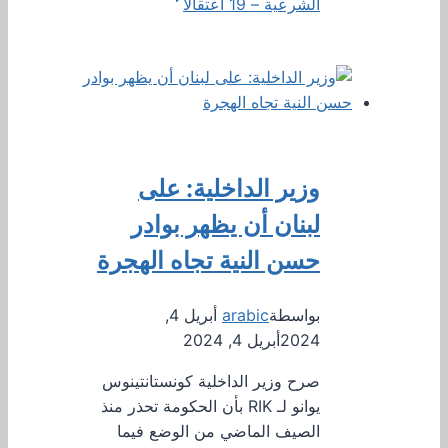
الشرعية – 19 اعتقالاً
وزير الداخلية: على
لبنان أن يظهر بوادر
حسن النية تجاه الهجرة
بواسطة
arabic
أبريل 4,
2024
أبريل 4, 2024
صرح وزير الداخلية كونستانتينوس
يوانو لـ RIK بأن الحكومة تحذر منذ
الصيف الماضي من الوضع فيما