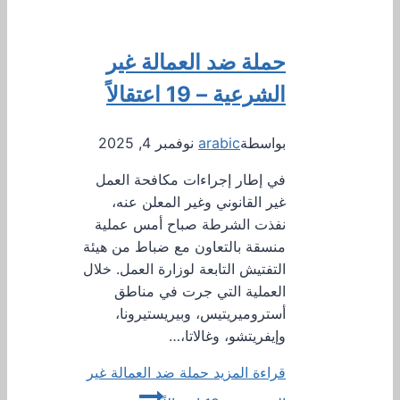
حملة ضد العمالة غير
الشرعية – 19 اعتقالاً
بواسطة
arabic
نوفمبر 4, 2025
في إطار إجراءات مكافحة العمل
غير القانوني وغير المعلن عنه،
نفذت الشرطة صباح أمس عملية
منسقة بالتعاون مع ضباط من هيئة
التفتيش التابعة لوزارة العمل. خلال
العملية التي جرت في مناطق
أستروميريتيس، وبيريستيرونا،
وإيفريتشو، وغالاتا،…
قراءة المزيد
حملة ضد العمالة غير