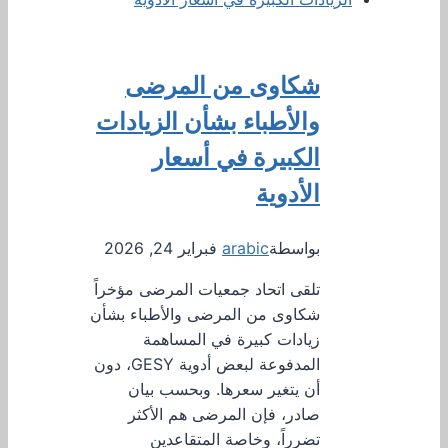
شكاوى من المرضى
والأطباء بشأن الزيادات
الكبيرة في أسعار
الأدوية
بواسطة
arabic
فبراير 24, 2026
تلقى اتحاد جمعيات المرضى مؤخراً
شكاوى من المرضى والأطباء بشأن
زيادات كبيرة في المساهمة
المدفوعة لبعض أدوية GESY، دون
أن يتغير سعرها. وبحسب بيان
صادر، فإن المرضى هم الأكثر
تضرراً، وخاصة المتقاعدين