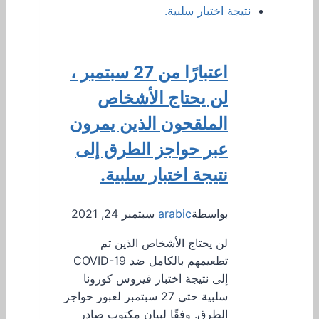
اعتبارًا من 27 سبتمبر ،
لن يحتاج الأشخاص
الملقحون الذين يمرون
عبر حواجز الطرق إلى
نتيجة اختبار سلبية.
بواسطة
arabic
سبتمبر 24, 2021
لن يحتاج الأشخاص الذين تم
تطعيمهم بالكامل ضد COVID-19
إلى نتيجة اختبار فيروس كورونا
سلبية حتى 27 سبتمبر لعبور حواجز
الطرق. وفقًا لبيان مكتوب صادر