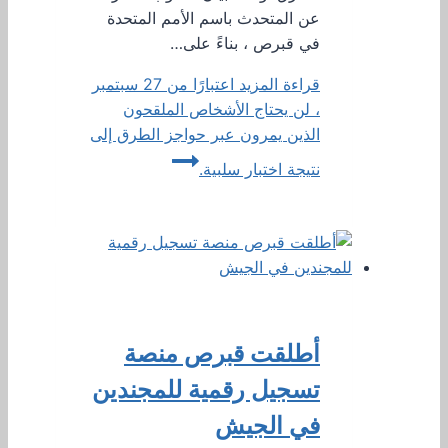
عن المتحدث باسم الأمم المتحدة
في قبرص ، بناءً على…
قراءة المزيد
اعتبارًا من 27 سبتمبر
، لن يحتاج الأشخاص الملقحون
الذين يمرون عبر حواجز الطرق إلى
نتيجة اختبار سلبية.
أطلقت قبرص منصة
تسجيل رقمية للمجندين
في الجيش