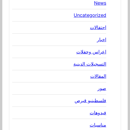
News
Uncategorized
احتفالات
اخبار
اعراس وحفلات
التسجيلات الدينية
المقالات
صور
فلسطينيو قبرص
فيدوهات
مناسبات