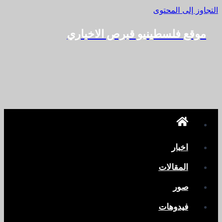
التجاوز إلى المحتوى
موقع فلسطينيو قبرص الاخباري
اخبار
المقالات
صور
فيدوهات