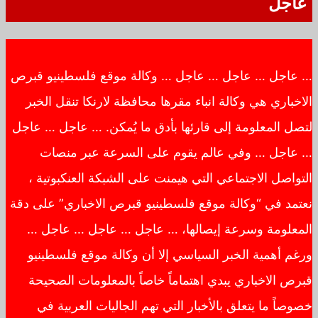
عاجل
… عاجل … عاجل … عاجل … وكالة موقع فلسطينيو قبرص
الاخباري هي وكالة انباء مقرها محافظة لارنكا تنقل الخبر
لتصل المعلومة إلى قارئها بأدق ما يُمكن. … عاجل … عاجل
… عاجل … وفي عالم يقوم على السرعة عبر منصات
التواصل الاجتماعي التي هيمنت على الشبكة العنكبوتية ،
نعتمد في “وكالة موقع فلسطينيو قبرص الاخباري” على دقة
المعلومة وسرعة إيصالها، … عاجل … عاجل … عاجل …
ورغم أهمية الخبر السياسي إلا أن وكالة موقع فلسطينيو
قبرص الاخباري يبدي اهتماماً خاصاً بالمعلومات الصحيحة
خصوصاً ما يتعلق بالأخبار التي تهم الجاليات العربية في