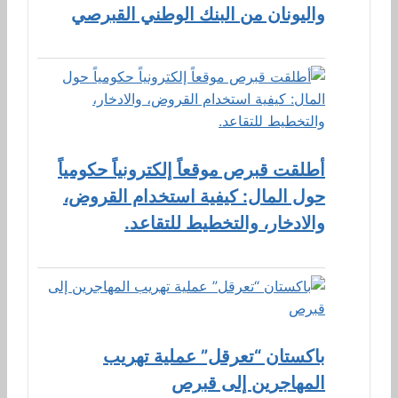
واليونان من البنك الوطني القبرصي
أطلقت قبرص موقعاً إلكترونياً حكومياً
حول المال: كيفية استخدام القروض،
والادخار، والتخطيط للتقاعد.
باكستان “تعرقل” عملية تهريب
المهاجرين إلى قبرص