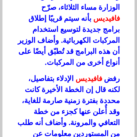
الوزارة مساء الثلاثاء، صرّح
فافيديس
بأنه سيتم قريبًا إطلاق
برامج جديدة لتوسيع استخدام
المركبات الكهربائية. وأضاف الوزير
أن هذه البرامج قد تُطبّق أيضًا على
أنواع أخرى من المركبات.
رفض
فافيديس
الإدلاء بتفاصيل،
لكنه قال إن الخطة الأخيرة كانت
محددة بفترة زمنية صارمة للغاية،
وقد أُعلن عنها كجزء من خطة
التعافي والمرونة. وأضاف أنه طلب
من المستوردين معلومات عن