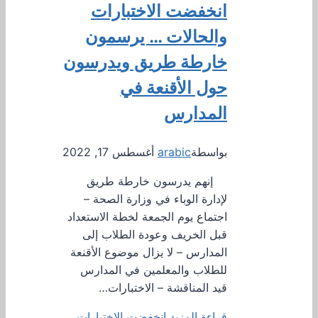
انخفضت الاختبارات
والحالات … يرسمون
خارطة طريق ويدرسون
حول الأقنعة في
المدارس
بواسطة
arabic
أغسطس 17, 2022
إنهم يدرسون خارطة طريق
لإدارة الوباء في وزارة الصحة –
اجتماع يوم الجمعة لخطة الاستعداد
قبل الخريف وعودة الطلاب إلى
المدارس – لا يزال موضوع الأقنعة
للطلاب والمعلمين في المدارس
قيد المناقشة – الاختبارات…
قراءة المزيد
انخفضت الاختبارات