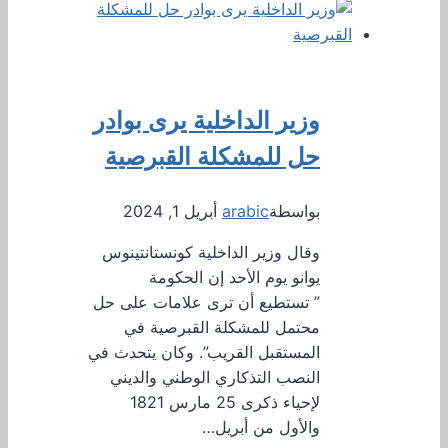
وزير الداخلية يرى بوادر
حل للمشكلة القبرصية
بواسطة
arabic
أبريل 1, 2024
وقال وزير الداخلية كونستانتينوس
يوانو يوم الأحد إن الحكومة
” تستطيع أن ترى علامات على حل
محتمل للمشكلة القبرصية في
المستقبل القريب”. وكان يتحدث في
النصب التذكاري الوطني والديني
لإحياء ذكرى 25 مارس 1821
والأول من أبريل…