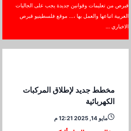
قبرص من تعليمات وقوانين جديدة يجب على الجاليات
العربية اتباعها والعمل بها ،… موقع فلسطينيو قبرص
الاخباري …
مخطط جديد لإطلاق المركبات
الكهربائية
مايو 14, 2025 12:21 م