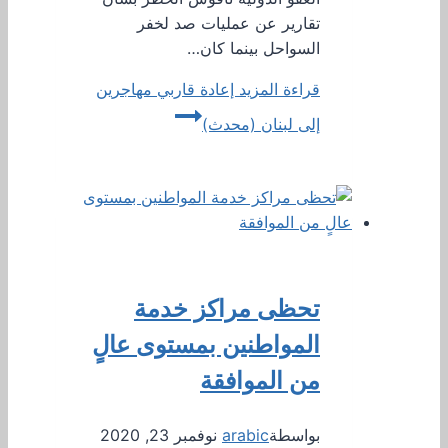
تقارير عن عمليات صد لخفر
السواحل بينما كان…
قراءة المزيد
إعادة قاربي مهاجرين
إلى لبنان (محدث)
تحظى مراكز خدمة
المواطنين بمستوى عالٍ
من الموافقة
بواسطة
arabic
نوفمبر 23, 2020