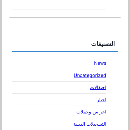
التصنيفات
News
Uncategorized
احتفالات
اخبار
اعراس وحفلات
التسجيلات الدينية