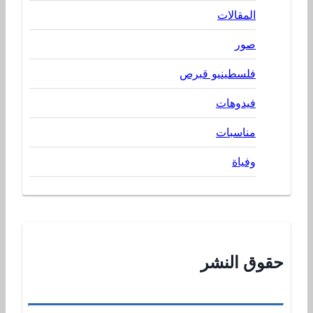
المقالات
صور
فلسطينيو قبرص
فيدوهات
مناسبات
وفياة
حقوق النشر