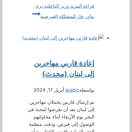
قراءة المزيد
وزير الداخلية يرى
بوادر حل للمشكلة القبرصية
إعادة قاربي مهاجرين
إلى لبنان (محدث)
بواسطة
arabic
أبريل 17, 2024
تم إرسال قاربين يحملان مهاجرين
إلى لبنان بعد أن تعرضوا لمحنة في
البحر يوم الأربعاء أثناء محاولتهم
الوصول إلى قبرص. ودقت منظمة
العفو الدولية ناقوس الخطر بشأن