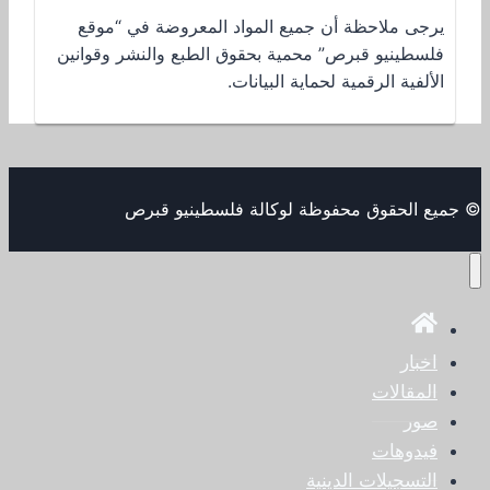
يرجى ملاحظة أن جميع المواد المعروضة في “موقع
فلسطينيو قبرص” محمية بحقوق الطبع والنشر وقوانين
الألفية الرقمية لحماية البيانات.
© جميع الحقوق محفوظة لوكالة فلسطينيو قبرص
اخبار
المقالات
صور
فيدوهات
التسجيلات الدينية