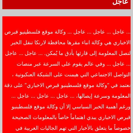
عاجل
… عاجل … عاجل … عاجل … وكالة موقع فلسطينيو قبرص
الاخباري هي وكالة انباء مقرها محافظة لارنكا تنقل الخبر
لتصل المعلومة إلى قارئها بأدق ما يُمكن. … عاجل … عاجل
… عاجل … وفي عالم يقوم على السرعة عبر منصات
التواصل الاجتماعي التي هيمنت على الشبكة العنكبوتية ،
نعتمد في “وكالة موقع فلسطينيو قبرص الاخباري” على دقة
المعلومة وسرعة إيصالها، … عاجل … عاجل … عاجل …
ورغم أهمية الخبر السياسي إلا أن وكالة موقع فلسطينيو
قبرص الاخباري يبدي اهتماماً خاصاً بالمعلومات الصحيحة
خصوصاً ما يتعلق بالأخبار التي تهم الجاليات العربية في