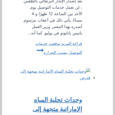
بعد إصدار الإنذار البرتقالي بالطقس
، لن تعمل خدمات التوصيل يوم
الأحد بين الساعة 12 ظهرًا و 4
مساءً. يأتي ذلك في أعقاب مرسوم
أصدره بهذا المعنى وزير العمل
يانيس بانايوتو في يوليو. كما أنه…
قراءة المزيد
توقفت خدمات
التوصيل بسبب الحرارة
وحدات تحلية المياه
الإماراتية متجهة إلى