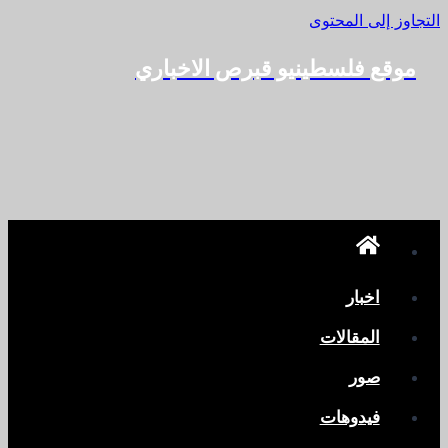
التجاوز إلى المحتوى
موقع فلسطينيو قبرص الاخباري
اخبار
المقالات
صور
فيدوهات