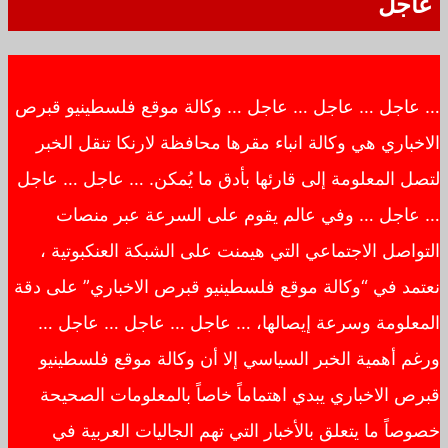
عاجل
… عاجل … عاجل … عاجل … وكالة موقع فلسطينيو قبرص
الاخباري هي وكالة انباء مقرها محافظة لارنكا تنقل الخبر
لتصل المعلومة إلى قارئها بأدق ما يُمكن. … عاجل … عاجل
… عاجل … وفي عالم يقوم على السرعة عبر منصات
التواصل الاجتماعي التي هيمنت على الشبكة العنكبوتية ،
نعتمد في “وكالة موقع فلسطينيو قبرص الاخباري” على دقة
المعلومة وسرعة إيصالها، … عاجل … عاجل … عاجل …
ورغم أهمية الخبر السياسي إلا أن وكالة موقع فلسطينيو
قبرص الاخباري يبدي اهتماماً خاصاً بالمعلومات الصحيحة
خصوصاً ما يتعلق بالأخبار التي تهم الجاليات العربية في