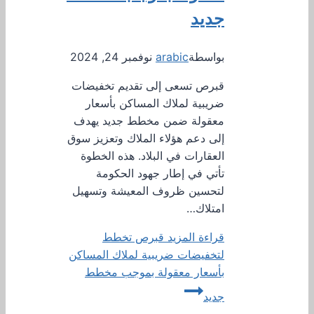
جديد
بواسطة
arabic
نوفمبر 24, 2024
قبرص تسعى إلى تقديم تخفيضات
ضريبية لملاك المساكن بأسعار
معقولة ضمن مخطط جديد يهدف
إلى دعم هؤلاء الملاك وتعزيز سوق
العقارات في البلاد. هذه الخطوة
تأتي في إطار جهود الحكومة
لتحسين ظروف المعيشة وتسهيل
امتلاك…
قراءة المزيد
قبرص تخطط
لتخفيضات ضريبية لملاك المساكن
بأسعار معقولة بموجب مخطط
جديد