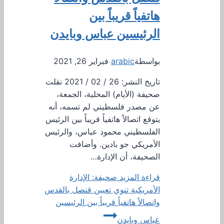
هاتفياً قريباً بين
الرئيسين عباس وبايدن
بواسطة
arabic
فبراير 26, 2021
تاريخ النشر: 26 / 02 / 2021 نقلت
صحيفة (الأيام) المحلية، الجمعة،
عن مصدر فلسطيني لم تسمه، أنه
يتوقع اتصالاً هاتفياً قريباً بين الرئيس
الفلسطيني محمود عباس، والرئيس
الأمريكي جو بادين. وأضافت
الصحيفة، أن الإدارة…
قراءة المزيد
صحيفة: الإدارة
الأمريكية تنوي تعيين قنصل بالقدس
واتصالاً هاتفياً قريباً بين الرئيسين
عباس وبايدن