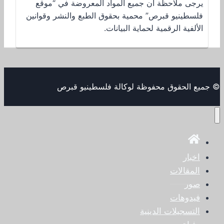
يرجى ملاحظة أن جميع المواد المعروضة في “موقع
فلسطينيو قبرص” محمية بحقوق الطبع والنشر وقوانين
الألفية الرقمية لحماية البيانات.
© جميع الحقوق محفوظة لوكالة فلسطينيو قبرص
اخبار
المقالات
صور
فيدوهات
التسجيلات الدينية