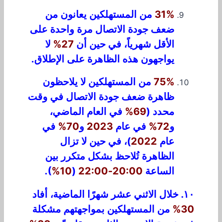
31%
من المستهلكين يعانون من
ضعف جودة الاتصال مرة واحدة على
الأقل شهرياً، في حين أن
27%
لا
يواجهون هذه الظاهرة على الإطلاق.
75%
من المستهلكين لا يلاحظون
ظاهرة ضعف جودة الاتصال في وقت
محدد (
69%
في العام الماضي،
و
72%
في عام
2023
و
70%
في
عام
2022
)، في حين لا تزال
الظاهرة تُلاحظ بشكل متكرر بين
الساعة
20:00-22:00
(
10%
).
١٠. خلال الاثني عشر شهرًا الماضية، أفاد
30%
من المستهلكين بمواجهتهم مشكلة