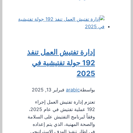
إدارة تفتيش العمل تنفذ
192 جولة تفتيشية في
2025
بواسطة
arabic
فبراير 13, 2025
تعتزم إدارة تفتيش العمل إجراء
192 عملية تفتيش في عام 2025،
وفقاً لبرنامج التفتيش على السلامة
والصحة المهنية، الذي يتم إعداده
في إطار تنفيذ الهدف الاستراتيجي