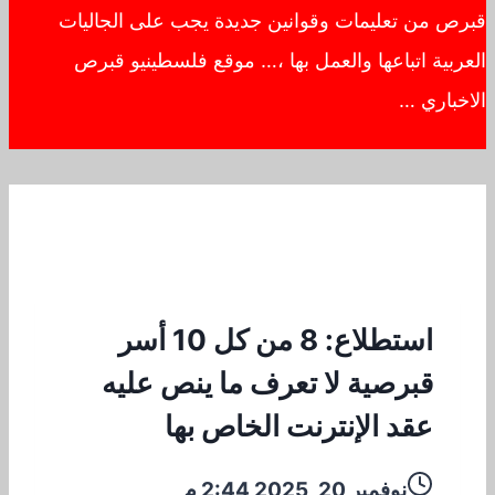
قبرص من تعليمات وقوانين جديدة يجب على الجاليات
العربية اتباعها والعمل بها ،… موقع فلسطينيو قبرص
الاخباري …
استطلاع: 8 من كل 10 أسر
قبرصية لا تعرف ما ينص عليه
عقد الإنترنت الخاص بها
نوفمبر 20, 2025 2:44 م