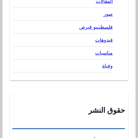
المقالات
صور
فلسطينيو قبرص
فيدوهات
مناسبات
وفياة
حقوق النشر