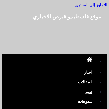
التجاوز إلى المحتوى
موقع فلسطينيو قبرص الاخباري
اخبار
المقالات
صور
فيدوهات