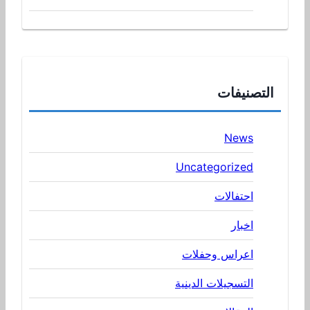
التصنيفات
News
Uncategorized
احتفالات
اخبار
اعراس وحفلات
التسجيلات الدينية