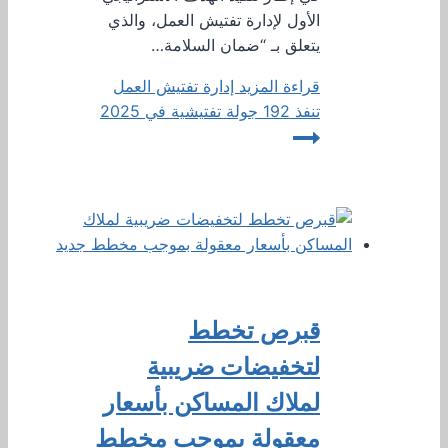
الأول لإدارة تفتيش العمل، والذي
يتعلق بـ “ضمان السلامة…
قراءة المزيد
إدارة تفتيش العمل
تنفذ 192 جولة تفتيشية في 2025
قبرص تخطط
لتخفيضات ضريبية
لملاك المساكن بأسعار
معقولة بموجب مخطط