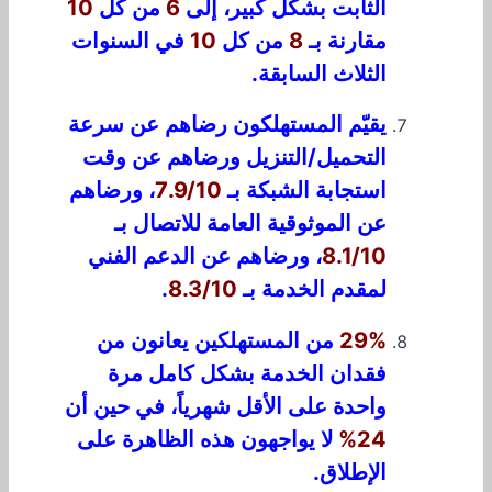
الثابت بشكل كبير، إلى
6
من كل
10
مقارنة بـ
8
من كل
10
في السنوات
الثلاث السابقة.
يقيّم المستهلكون رضاهم عن سرعة
التحميل/التنزيل ورضاهم عن وقت
استجابة الشبكة بـ
7.9/10
، ورضاهم
عن الموثوقية العامة للاتصال بـ
8.1/10
، ورضاهم عن الدعم الفني
لمقدم الخدمة بـ
8.3/10
.
29%
من المستهلكين يعانون من
فقدان الخدمة بشكل كامل مرة
واحدة على الأقل شهرياً، في حين أن
24%
لا يواجهون هذه الظاهرة على
الإطلاق.