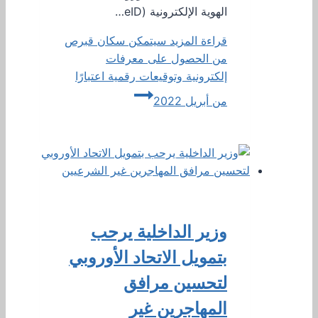
الهوية الإلكترونية (eID…
قراءة المزيد
سيتمكن سكان قبرص
من الحصول على معرفات
إلكترونية وتوقيعات رقمية اعتبارًا
من أبريل 2022
وزير الداخلية يرحب
بتمويل الاتحاد الأوروبي
لتحسين مرافق
المهاجرين غير