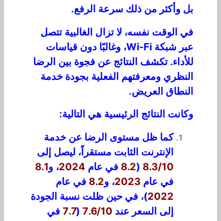
بل وأكثر من ذلك سرعة الرفع.
في الوقت نفسه، لا تزال الغالبية تتصل
عبر شبكة Wi-Fi، وغالبًا دون قياسات
للأداء. تكشف النتائج عن فجوة بين الرضا
النظري ومعرفتهم الفعلية بجودة خدمة
النطاق العريض.
وكانت النتائج الرئيسية هي التالية:
كما ظل مستوى الرضا عن خدمة
الإنترنت الثابت مستقراً، ليصل إلى
8.3/10
(
8.2
في عام
2024
، و
8.1
في عام
2023
، و
8.2
في عام
2022
)، في حين ظلت نسبة الجودة
إلى السعر عند
7.6/10
(
7.7
في