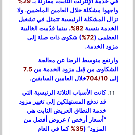
في خدمة الإنترنت الثابت، مقارنةً بـ
29%
واجهوا مشكلة خلال العامين الماضيين. ولا
تزال المشكلة الرئيسية تتمثل في تشغيل
الخدمة بنسبة
82%
، بينما قدّمت الغالبية
العظمى (
72%
) شكوى ذات صلة إلى
مزود الخدمة.
وارتفع متوسط ​​الرضا عن معالجة
الشكاوى من قِبل مزود الخدمة من
7.5
إلى
704/10
خلال العامين السابقين.
كانت الأسباب الثلاثة الرئيسية التي
قد تدفع المستهلكين إلى تغيير مزود
خدمة النطاق العريض الثابت هي
“أسعار أرخص / عروض أفضل من
المزود” (
35%
كما في العام