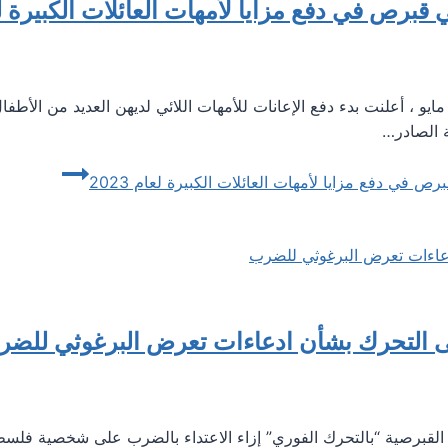
رص في دفع مزايا لأمهات العائلات الكبيرة لعام 
ة الصادر…
في دفع مزايا لأمهات العائلات الكبيرة لعام 2023
التحرك بشأن ادعاءات تعرض البرغوثي للض
القبرصية “بالتحرك الفوري” إزاء الاعتداء بالضرب على شخصية فلسطين