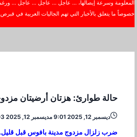
المعلومة وسرعة إيصالها، … عاجل … عاجل … عاجل … ورغم أهم
خصوصاً ما يتعلق بالأخبار التي تهم الجاليات العربية في قبر
حالة طوارئ: هزتان أرضيتان مزدوج
ديسمبر 12, 2025 9:01 م
ديسمبر 12, 2025 9:03 م
ضرب زلزال مزدوج مدينة بافوس قبل قليل. ا