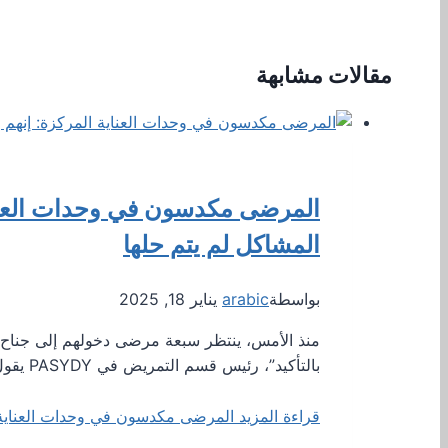
مقالات مشابهة
المرضى مكدسون في وحدات العناية
المشاكل لم يتم حلها
بواسطة
arabic
يناير 18, 2025
منذ الأمس، ينتظر سبعة مرضى دخولهم إلى جناح ف
بالتأكيد”، رئيس قسم التمريض في PASYDY يقول برودروموس…
قراءة المزيد
المرضى مكدسون في وحدات العناية ال