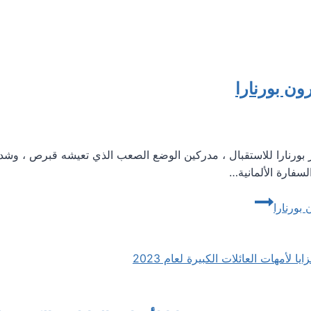
ون بورنارا
مركز بورنارا للاستقبال ، مدركين الوضع الصعب الذي تعيشه قبرص ، و
السفارة الألمانية…
بورنارا