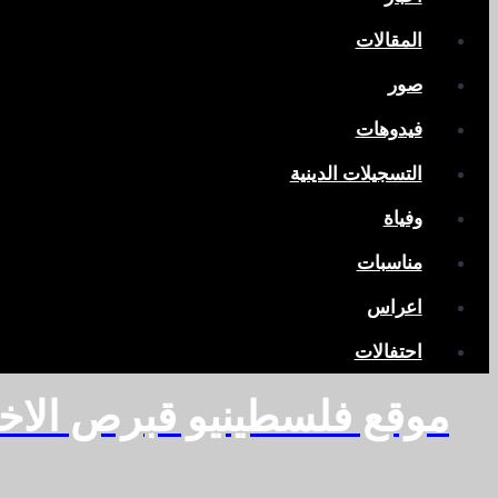
المقالات
صور
فيدوهات
التسجيلات الدينية
وفياة
مناسبات
اعراس
احتفالات
موقع فلسطينيو قبرص الاخ