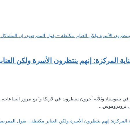
 المركزة: إنهم ينتظرون الأسرة ولكن العناب
ي نيقوسيا، وثلاثة آخرون ينتظرون في لارنكا و”مع مرور الساعات، إ
مركزة: إنهم ينتظرون الأسرة ولكن العنابر مكتظة – يقول الممرضو