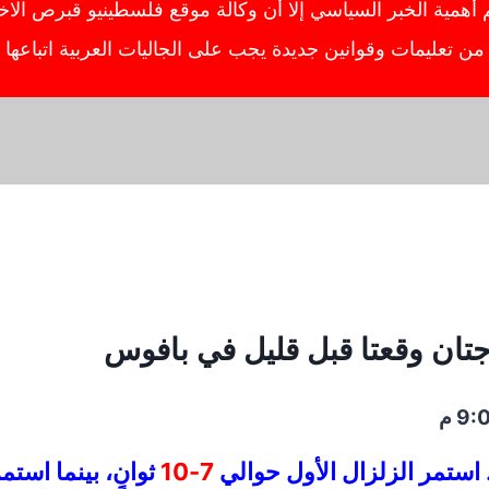
ية الخبر السياسي إلا أن وكالة موقع فلسطينيو قبرص الاخبار
ص من تعليمات وقوانين جديدة يجب على الجاليات العربية اتباعه
تان وقعتا قبل قليل في بافوس
ستمر الزلزال الأول حوالي
7-10
ثوانٍ، بينما استم