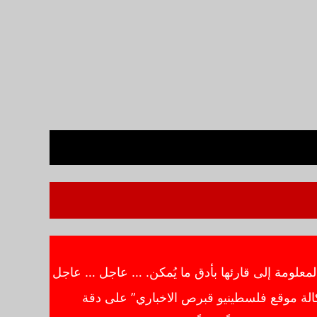
معلومة إلى قارئها بأدق ما يُمكن. … عاجل … عاجل
الة موقع فلسطينيو قبرص الاخباري” على دقة