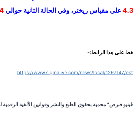
على مقياس ريختر، وفي الحالة الثانية حوالي
4
غط على هذا الرابط:-
https://www.sigmalive.com/news/local/1297147/ekta
و قبرص” محمية بحقوق الطبع والنشر وقوانين الألفية الرقمية لحم