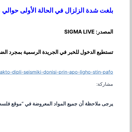
بلغت شدة الزلزال في الحالة الأولى حوالي
4.3
المصدر: SIGMA LIVE
تستطيع الدخول للخبر في الجريدة الرسمية بمجرد الض
kto-dipli-seismiki-donisi-prin-apo-ligho-stin-pafo
مشاركة:
يرجى ملاحظة أن جميع المواد المعروضة في “موقع فلسطيني