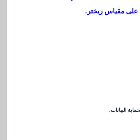
على مقياس ريختر.
اية البيانات.