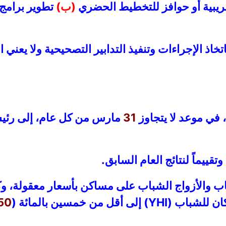
يبية أو حوافز للتخطيط الحضري
(ب)
تطوير برامج 
خاذ الإجراءات وتنفيذ التدابير التصحيحية ولا يعني ال
 في موعد لا يتجاوز
31
مارس من كل عام، إلى رئيس 
قييماً لنتائج العام السابق.
ب والأزواج الشباب على مساكن بأسعار معقولة، 
 من خمسين بالمائة (
50%