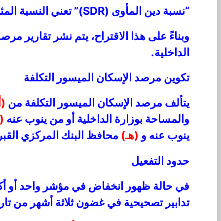
“نسبة دين المأوى (SDR)” تعني النسبة المئوية من الدخل المستهلكة لسداد قرض سكني
وبناءً على هذا الاقتراح، يتم نشر تقارير م
الداخلية.
تكوين مرصد الإسكان الميسور التكلفة
يتألف مرصد الإسكان الميسور التكلفة من
(أ
والمساحة بوزارة الداخلية أو من ينوب عنه
(
ينوب عنه و
(هـ)
محافظ البنك المركزي القبر
حدود التفعيل
في حالة ظهور انخفاض في مؤشر واحد أو أكث
تدابير تصحيحية في غضون ثلاثة أشهر من تا