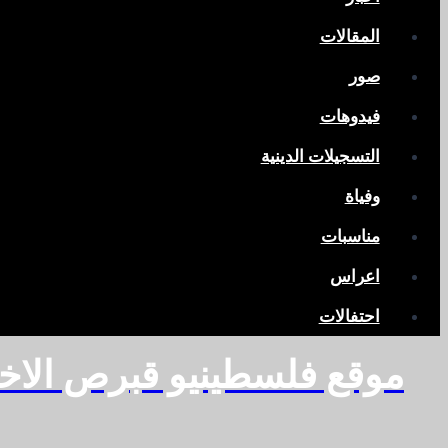
المقالات
صور
فيدوهات
التسجيلات الدينية
وفياة
مناسبات
اعراس
احتفالات
موقع فلسطينيو قبرص الاخ