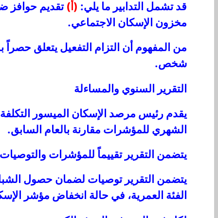
قد تشمل التدابير ما يلي:
(أ)
تقديم حوافز ضر
مخزون الإسكان الاجتماعي.
من المفهوم أن التزام التفعيل يتعلق حصراً بات
شخص.
التقرير السنوي والمساءلة
يقدم رئيس مرصد الإسكان الميسور التكلفة،
الشهري للمؤشرات مقارنة بالعام السابق.
يتضمن التقرير تقييماً للمؤشرات والتوصيات وت
يتضمن التقرير توصيات لضمان حصول الشبا
الفئة العمرية، في حالة انخفاض مؤشر الإسكان للشباب (YHI) إلى أقل