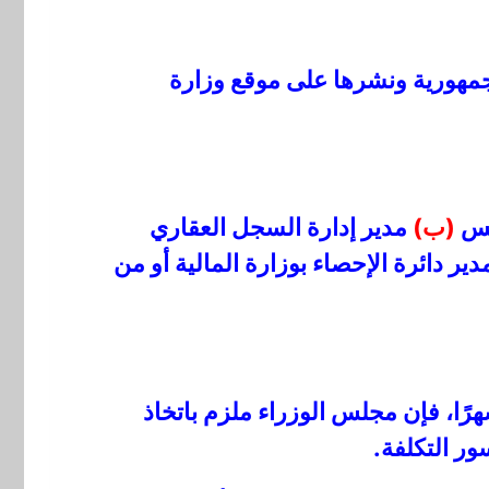
لجمهورية ونشرها على موقع وزارة
يس
(ب)
مدير إدارة السجل العقاري
ير دائرة الإحصاء بوزارة المالية أو من
ًا، فإن مجلس الوزراء ملزم باتخاذ
ر التكلفة.