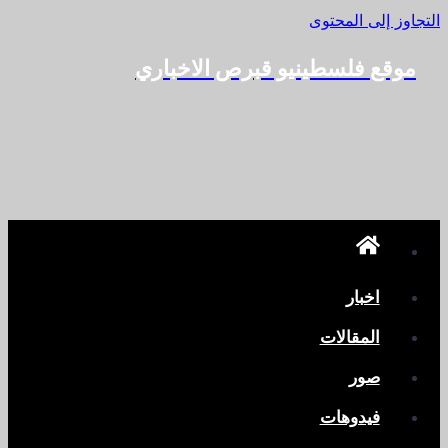
التجاوز إلى المحتوى
موقع فلسطينيو قبرص الاخباري
اخبار
المقالات
صور
فيدوهات