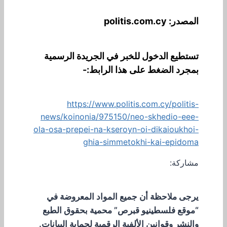
المصدر: politis.com.cy
تستطيع الدخول للخبر في الجريدة الرسمية
بمجرد الضغط على هذا الرابط:-
https://www.politis.com.cy/politis-
news/koinonia/975150/neo-skhedio-eee-
ola-osa-prepei-na-kseroyn-oi-dikaioukhoi-
ghia-simmetokhi-kai-epidoma
مشاركة:
يرجى ملاحظة أن جميع المواد المعروضة في
“موقع فلسطينيو قبرص” محمية بحقوق الطبع
والنشر وقوانين الألفية الرقمية لحماية البيانات.