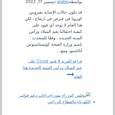
بواسطة
arabic
ديسمبر 17, 2022
قد تكون حالات الإصابة بفيروس
كورونا في قبرص في ارتفاع ، لكن
هذا العام لا توجد أي قيود على
كيفية احتفالنا بعيد الميلاد ورأس
السنة الجديدة ، وفقًا للمتحدث
باسم وزارة الصحة كونستانتينوس
أثاناسيو. ومع…
قراءة المزيد
لا قيود Covid على
عيد الميلاد ورأس السنة الجديدة هذا
العام