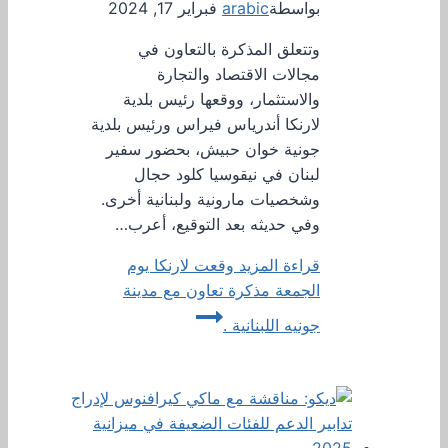
بواسطة
arabic
فبراير 17, 2024
وتتعلق المذكرة بالتعاون في
مجالات الاقتصاد والتجارة
والاستثمار، ووقعها رئيس بلدية
لارنكا أندرياس فيراس ورئيس بلدية
جونية خوان حبيش، بحضور سفير
لبنان في نيقوسيا كلود حجال
وشخصيات مارونية ولبنانية أخرى.
وفي حديثه بعد التوقيع، أعرب…
قراءة المزيد
وقعت لارنكا يوم
الجمعة مذكرة تعاون مع مدينة
جونيه اللبنانية .