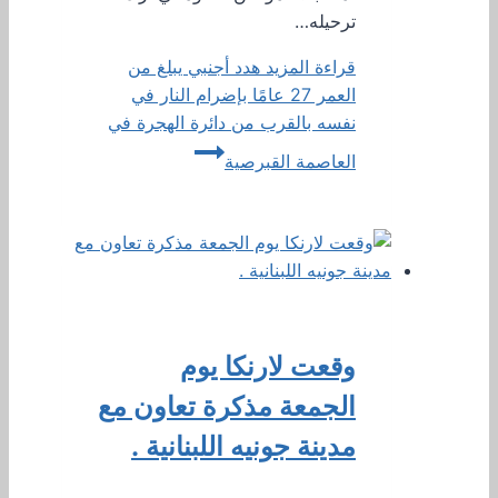
ترحيله…
قراءة المزيد
هدد أجنبي يبلغ من
العمر 27 عامًا بإضرام النار في
نفسه بالقرب من دائرة الهجرة في
العاصمة القبرصية
وقعت لارنكا يوم
الجمعة مذكرة تعاون مع
مدينة جونيه اللبنانية .