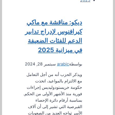
ديكو: مناقشة مع ماكي
كيرافنوس لإدراج تدابير
الدعم للفئات الضعيفة
في ميزانية 2025
بواسطة
arabic
سبتمبر 28, 2024
ويذكر الحزب أنه من أجل التعامل
مع الالتزام بالمواعيد، اتخذت
حكومة خريستودوليديس إجراءات
فورية منذ الأشهر الأولى من الحكم.
بمناسبة أرقام دائرة الإحصاء
القبرصية التي تشير إلى أن آلاف
الأسر تواجه العديد من الصعوبات