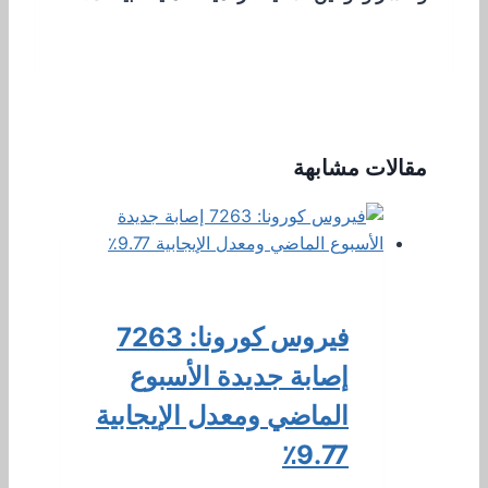
مقالات مشابهة
فيروس كورونا: 7263
إصابة جديدة الأسبوع
الماضي ومعدل الإيجابية
9.77٪