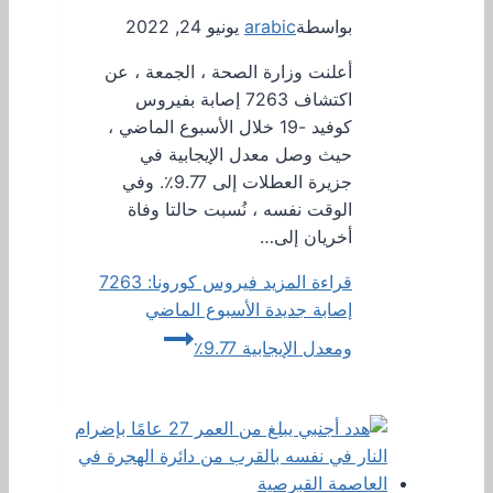
بواسطة
arabic
يونيو 24, 2022
أعلنت وزارة الصحة ، الجمعة ، عن
اكتشاف 7263 إصابة بفيروس
كوفيد -19 خلال الأسبوع الماضي ،
حيث وصل معدل الإيجابية في
جزيرة العطلات إلى 9.77٪. وفي
الوقت نفسه ، نُسبت حالتا وفاة
أخريان إلى…
قراءة المزيد
فيروس كورونا: 7263
إصابة جديدة الأسبوع الماضي
ومعدل الإيجابية 9.77٪