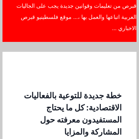
قبرص من تعليمات وقوانين جديدة يجب على الجاليات
العربية اتباعها والعمل بها ،… موقع فلسطينيو قبرص
الاخباري …
خطة جديدة للتوعية بالفعاليات
الاقتصادية: كل ما يحتاج
المستفيدون معرفته حول
المشاركة والمزايا