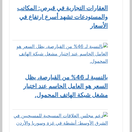
العقارات التجارية في قبرص: المكاتب
والمستودعات تشهد أسرع ارتفاع في
الأسعار
بالنسبة لـ 46% من القبارصة، يظل
السعر هو العامل الحاسم عند اختيار
مشغل شبكة الهاتف المحمول.