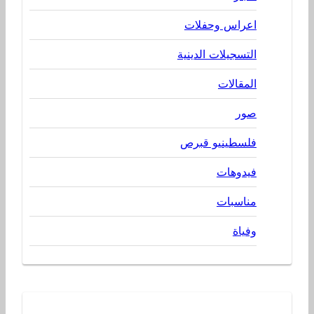
اعراس وحفلات
التسجيلات الدينية
المقالات
صور
فلسطينيو قبرص
فيدوهات
مناسبات
وفياة