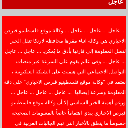
عاجل
… عاجل … عاجل … عاجل … وكالة موقع فلسطينيو قبرص
الاخباري هي وكالة انباء مقرها محافظة لارنكا تنقل الخبر
لتصل المعلومة إلى قارئها بأدق ما يُمكن. … عاجل … عاجل
… عاجل … وفي عالم يقوم على السرعة عبر منصات
التواصل الاجتماعي التي هيمنت على الشبكة العنكبوتية ،
نعتمد في “وكالة موقع فلسطينيو قبرص الاخباري” على دقة
المعلومة وسرعة إيصالها، … عاجل … عاجل … عاجل …
ورغم أهمية الخبر السياسي إلا أن وكالة موقع فلسطينيو
قبرص الاخباري يبدي اهتماماً خاصاً بالمعلومات الصحيحة
خصوصاً ما يتعلق بالأخبار التي تهم الجاليات العربية في