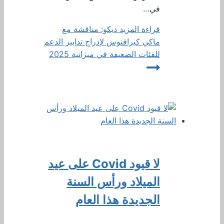
في…
قراءة المزيد
ديكو: مناقشة مع
ماكي كيرافنوس لإدراج تدابير الدعم
للفئات الضعيفة في ميزانية 2025
لا قيود Covid على عيد
الميلاد ورأس السنة
الجديدة هذا العام