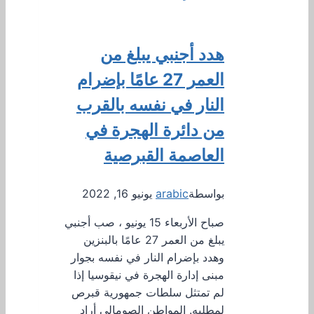
هدد أجنبي يبلغ من
العمر 27 عامًا بإضرام
النار في نفسه بالقرب
من دائرة الهجرة في
العاصمة القبرصية
بواسطة
arabic
يونيو 16, 2022
صباح الأربعاء 15 يونيو ، صب أجنبي
يبلغ من العمر 27 عامًا بالبنزين
وهدد بإضرام النار في نفسه بجوار
مبنى إدارة الهجرة في نيقوسيا إذا
لم تمتثل سلطات جمهورية قبرص
لمطلبه. المواطن الصومالي أراد