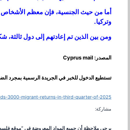
أما من حيث الجنسية، فإن معظم الأشخاص ال
وتركيا.
ومن بين الذين تم إعادتهم إلى دول ثالثة، ش
المصدر: Cyprus mail
تستطيع الدخول للخبر في الجريدة الرسمية بمجرد الض
ds-3000-migrant-returns-in-third-quarter-of-2025
مشاركة:
يرجى ملاحظة أن جميع المواد المعروضة في “موقع فلسطيني