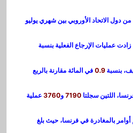
 من دول الاتحاد الأوروبي بين شهري يوليو
 زادت عمليات الإرجاع الفعلية بنسبة
ف، بنسبة
0.9
في المائة مقارنة بالربع
فرنسا، اللتين سجلتا
7190
و
3760
عملية
أوامر بالمغادرة في فرنسا، حيث بلغ