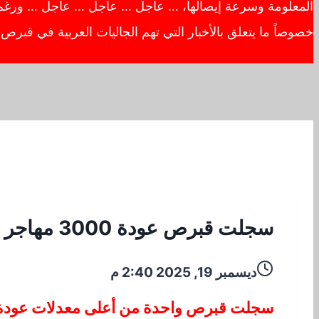
المعلومة وسرعة إيصالها، … عاجل … عاجل … عاجل … ورغم أهم
خصوصاً ما يتعلق بالأخبار التي تهم الجاليات العربية في قبر
سجلت قبرص عودة 3000 مهاجر في الربع الثالث من عام 2025
ديسمبر 19, 2025 2:40 م
سجلت قبرص واحدة من أعلى معدلات عودة المو