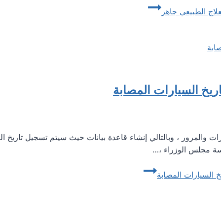
اج الطبيعي جاهز
اريخ السيارات المصابة
ات والمرور ، وبالتالي إنشاء قاعدة بيانات حيث سيتم تسجيل تاريخ ال
ة مجلس الوزراء ،…
خ السيارات المصابة