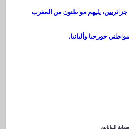
جزائريين، يليهم مواطنون من المغرب
واطني جورجيا وألبانيا.
اية البيانات.