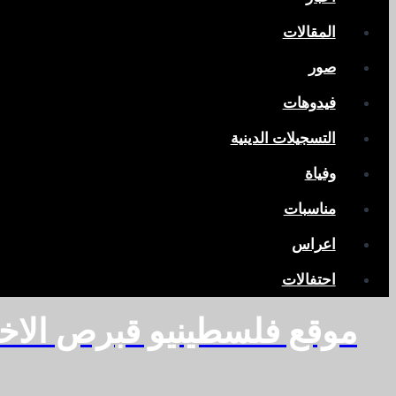
المقالات
صور
فيدوهات
التسجيلات الدينية
وفياة
مناسبات
اعراس
احتفالات
موقع فلسطينيو قبرص الاخ