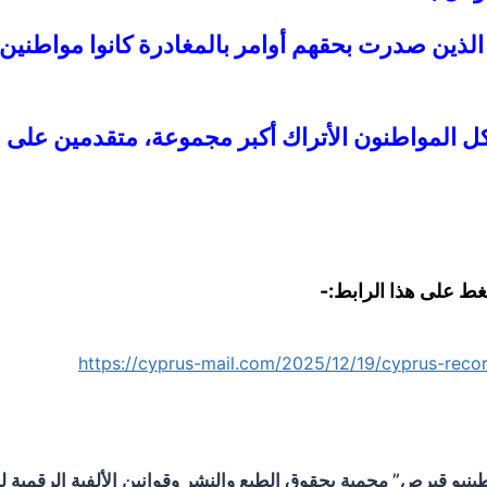
ذين صدرت بحقهم أوامر بالمغادرة كانوا مواطنين 
كل المواطنون الأتراك أكبر مجموعة، متقدمين على م
غط على هذا الرابط:-
https://cyprus-mail.com/2025/12/19/cyprus-recor
و قبرص” محمية بحقوق الطبع والنشر وقوانين الألفية الرقمية لحم