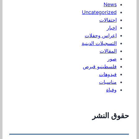
News
Uncategorized
احتفالات
اخبار
اعراس وحفلات
التسجيلات الدينية
المقالات
صور
فلسطينيو قبرص
فيدوهات
مناسبات
وفياة
حقوق النشر