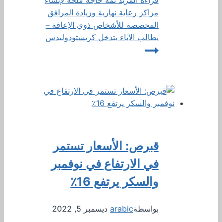
مراكز رعاية نهارية وزيادة المرافق
المخصصة للأشخاص ذوي الإعاقة –
يطالب الآباء بتدخل كريستودوليدس
قبرص: الأسعار تستمر
في الارتفاع في نوفمبر
والسكر يرتفع 16٪
بواسطة
arabic
ديسمبر 5, 2022