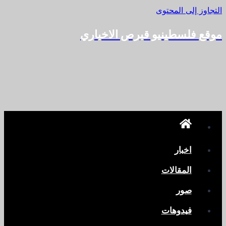
التجاوز إلى المحتوى
موقع فلسطينيو قبرص الاخباري
اخبار
المقالات
صور
فيدوهات