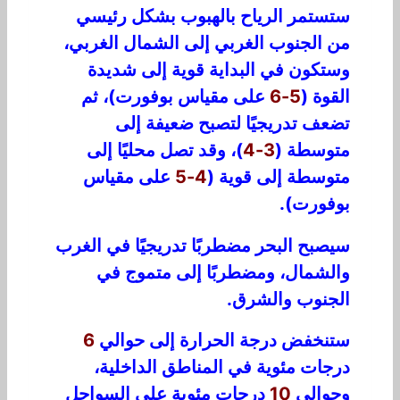
ستستمر الرياح بالهبوب بشكل رئيسي
من الجنوب الغربي إلى الشمال الغربي،
وستكون في البداية قوية إلى شديدة
القوة (
5-6
على مقياس بوفورت)، ثم
تضعف تدريجيًا لتصبح ضعيفة إلى
متوسطة (
3-4
)، وقد تصل محليًا إلى
متوسطة إلى قوية (
4-5
على مقياس
بوفورت).
سيصبح البحر مضطربًا تدريجيًا في الغرب
والشمال، ومضطربًا إلى متموج في
الجنوب والشرق.
ستنخفض درجة الحرارة إلى حوالي
6
درجات مئوية في المناطق الداخلية،
وحوالي
10
درجات مئوية على السواحل