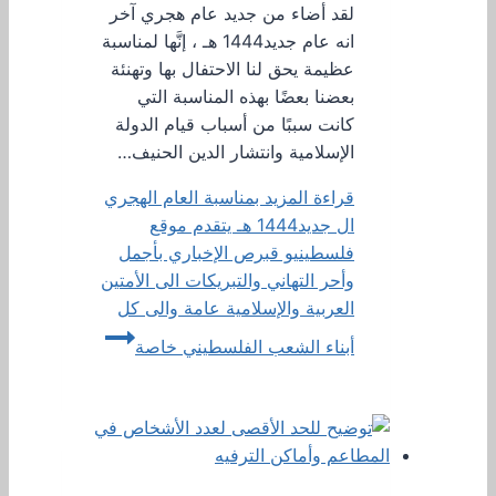
لقد أضاء من جديد عام هجري آخر
انه عام جديد1444 هـ ، إنَّها لمناسبة
عظيمة يحق لنا الاحتفال بها وتهنئة
بعضنا بعضًا بهذه المناسبة التي
كانت سببًا من أسباب قيام الدولة
الإسلامية وانتشار الدين الحنيف…
قراءة المزيد
بمناسبة العام الهجري
ال جديد1444 هـ يتقدم موقع
فلسطينيو قبرص الإخباري بأجمل
وأحر التهاني والتبريكات الى الأمتين
العربية والإسلامية عامة والى كل
أبناء الشعب الفلسطيني خاصة