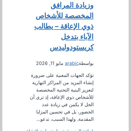
وزيادة المرافق
المخصصة للأشخاص
ذوي الإعاقة – يطالب
الآباء بتدخل
كريستودوليدس
بواسطة
arabic
مايو 11, 2026
تؤكد الجهات المعنية على ضرورة
إنشاء المزيد من المراكز النهارية
لتعزيز البنية التحتية المخصصة
للأشخاص ذوي الإعاقة، إذ ترى أن
الحل لا يكمن في زيادة عدد
الحضور، بل في تحسين المزايا
المقدمة. ولهذا السبب، تدعو…
قراءة المزيد
ثمة حاجة ملحة لإنشاء