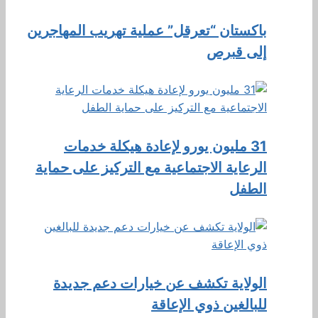
باكستان “تعرقل” عملية تهريب المهاجرين
إلى قبرص
31 مليون يورو لإعادة هيكلة خدمات
الرعاية الاجتماعية مع التركيز على حماية
الطفل
الولاية تكشف عن خيارات دعم جديدة
للبالغين ذوي الإعاقة