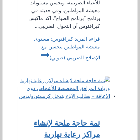
للأعباء الضريبية، ويحسن مستويات
معيشة المواطنين. وفي حديثه في
برنامج “برنامج الصباح”، أكد ماكيس
كيرافنوس أن التحول الضريبي…
قراءة المزيد
كيرافنوس: مستوى
معيشة المواطنين يتحسن مع
الإصلاح الضريبي (صوتي)
ثمة حاجة ملحة لإنشاء
مراكز رعاية نهارية