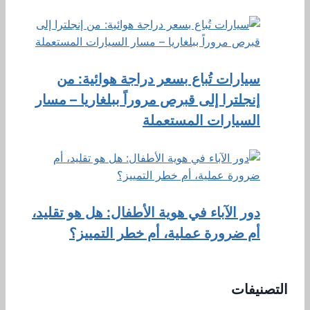
سيارات تُباع بسعر دراجة هوائية: من
إنجلترا إلى قبرص مروراً ببلغاريا – مسار
السيارات المستعملة
دور الآباء في هوية الأطفال: هل هو تقليد،
أم ضرورة عملية، أم خطر التمييز؟
التصنيفات