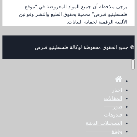
يرجى ملاحظة أن جميع المواد المعروضة في “موقع
فلسطينيو قبرص” محمية بحقوق الطبع والنشر وقوانين
الألفية الرقمية لحماية البيانات.
© جميع الحقوق محفوظة لوكالة فلسطينيو قبرص
اخبار
المقالات
صور
فيدوهات
التسجيلات الدينية
وفياة