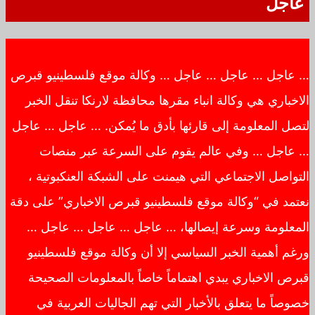
عاجل
… عاجل … عاجل … عاجل … وكالة موقع فلسطينيو قبرص
الاخباري هي وكالة انباء مقرها محافظة لارنكا تنقل الخبر
لتصل المعلومة إلى قارئها بأدق ما يُمكن. … عاجل … عاجل
… عاجل … وفي عالم يقوم على السرعة عبر منصات
التواصل الاجتماعي التي هيمنت على الشبكة العنكبوتية ،
نعتمد في “وكالة موقع فلسطينيو قبرص الاخباري” على دقة
المعلومة وسرعة إيصالها، … عاجل … عاجل … عاجل …
ورغم أهمية الخبر السياسي إلا أن وكالة موقع فلسطينيو
قبرص الاخباري يبدي اهتماماً خاصاً بالمعلومات الصحيحة
خصوصاً ما يتعلق بالأخبار التي تهم الجاليات العربية في