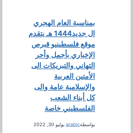
بمناسبة العام الهجري
ال جديد1444 هـ يتقدم
موقع فلسطينيو قبرص
الإخباري بأجمل وأحر
التهاني والتبريكات الى
الأمتين العربية
والإسلامية عامة والى
كل أبناء الشعب
الفلسطيني خاصة
بواسطة
arabic
يوليو 30, 2022