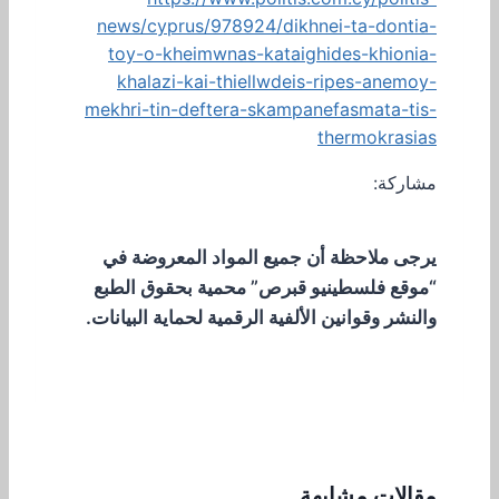
news/cyprus/978924/dikhnei-ta-dontia-
toy-o-kheimwnas-kataighides-khionia-
khalazi-kai-thiellwdeis-ripes-anemoy-
mekhri-tin-deftera-skampanefasmata-tis-
thermokrasias
مشاركة:
يرجى ملاحظة أن جميع المواد المعروضة في
“موقع فلسطينيو قبرص” محمية بحقوق الطبع
والنشر وقوانين الألفية الرقمية لحماية البيانات.
مقالات مشابهة