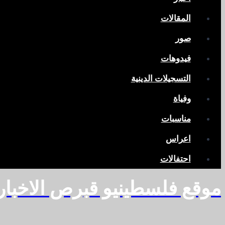
المقالات
صور
فيدوهات
التسجيلات الدينية
وفياة
مناسبات
اعراس
احتفالات
موقع فلسطينيو قبرص الاخبا