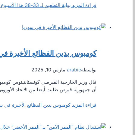
قراءة المزيد
بوابة التطعيم لـ 33-38 هذا الأسبوع ، هدف التطعيم 60٪ بحلول أواخر يونيو
كومبوس يدين الفظائع الأخيرة في
بواسطة
arabic
مارس 10, 2025
قال وزير الخارجية القبرصي كونستانتينوس كومبوس 
أن جمهورية قبرص طلبت أيضا من الاتحاد الأوروبي
قراءة المزيد
كومبوس يدين الفظائع الأخيرة في سو