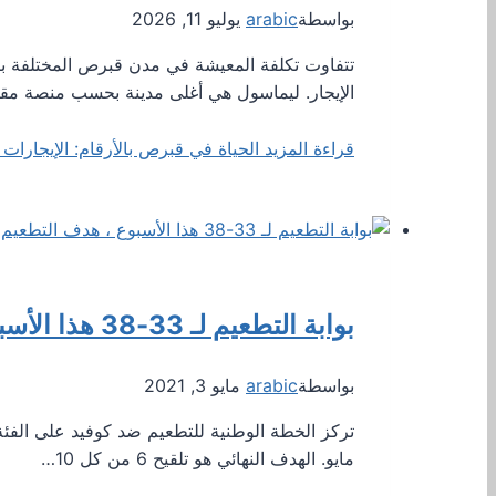
بواسطة
arabic
يوليو 11, 2026
الإيجار. ليماسول هي أغلى مدينة بحسب منصة مقار
قراءة المزيد
الحياة في قبرص بالأرقام: الإيجارات و
بوابة التطعيم لـ 33-38 هذا الأسبوع ، هدف التطعيم 60٪ بحلول أواخر يونيو
بواسطة
arabic
مايو 3, 2021
مايو. الهدف النهائي هو تلقيح 6 من كل 10…