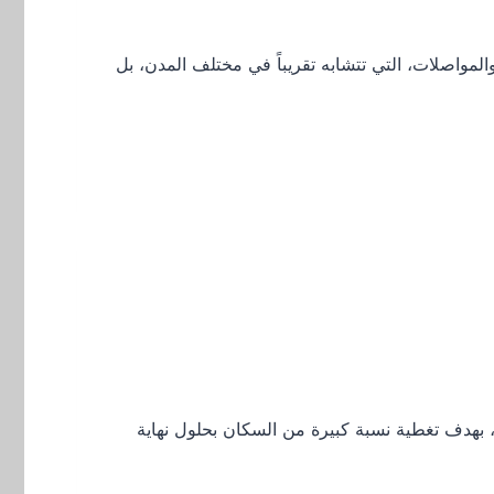
رئيسي ليس الطعام والمرافق والمواصلات، التي تتشابه تقريباً في مختلف المدن، بل
العملية خلال الأسابيع المقبلة ، بهدف تغطية نسبة كبيرة من السكان بحلول نهاية