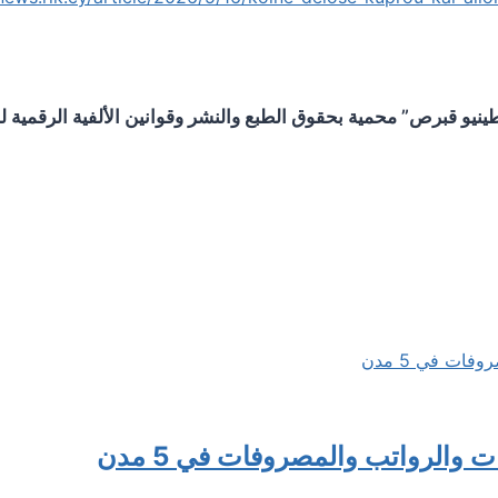
و قبرص” محمية بحقوق الطبع والنشر وقوانين الألفية الرقمية لحم
ت والرواتب والمصروفات في 5 مدن