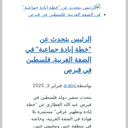
الرئيس يتحدث عن
“خطة إبادة جماعية” في
الضفة الغربية. فلسطين
في قبرص
بواسطة
arabic
فبراير 3, 2025
يتحدث سفير دولة فلسطين في
قبرص عبد الله العطاري عن “خطة
إبادة وتطهير عرقي” مستمرة بلا
هوادة في الضفة الغربية، وخاصة
في منطقة جنين ومخيمي جنين