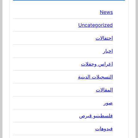
News
Uncategorized
احتفالات
اخبار
اعراس وحفلات
التسجيلات الدينية
المقالات
صور
فلسطينيو قبرص
فيدوهات