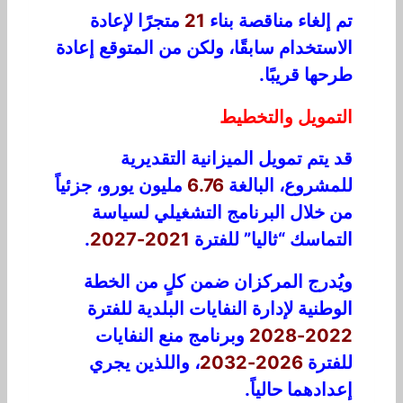
تم إلغاء مناقصة بناء
21
متجرًا لإعادة
الاستخدام سابقًا، ولكن من المتوقع إعادة
طرحها قريبًا.
التمويل والتخطيط
قد يتم تمويل الميزانية التقديرية
للمشروع، البالغة
6.76
مليون يورو، جزئياً
من خلال البرنامج التشغيلي لسياسة
التماسك “ثاليا” للفترة
2021-2027
.
ويُدرج المركزان ضمن كلٍ من الخطة
الوطنية لإدارة النفايات البلدية للفترة
2022-2028
وبرنامج منع النفايات
للفترة
2026-2032
، واللذين يجري
إعدادهما حالياً.