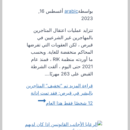
بواسطة
arabic
أغسطس 16,
2023
تتزايد عمليات اعتقال المتاجرين
بالمهاجرين غير الشرعيين في
قبرص ، لكن العقوبات التي تفرضها
المحاكم منخفضة للغاية. وبحسب
ما أوردته منظمة RIK ، فمنذ عام
2021 حتى اليوم ، ألقت الشرطة
القبض على 263 مهربًا….
قراءة المزيد
تم “تخفيف” المتاجرين
بالبشر في قبرص: فقد تمت إدانة
12 شخصًا فقط هذا العام