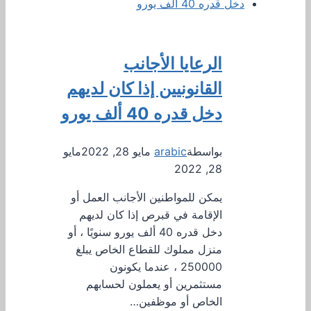
الرعايا الأجانب
القانونيين إذا كان لديهم
دخل قدره 40 ألف يورو
بواسطة
arabic
مايو 28, 2022
مايو
28, 2022
يمكن للمواطنين الأجانب العمل أو
الإقامة في قبرص إذا كان لديهم
دخل قدره 40 ألف يورو سنويًا ، أو
منزل مملوك للقطاع الخاص يبلغ
250000 ، عندما يكونون
مستثمرين أو يعملون لحسابهم
الخاص أو موظفين…