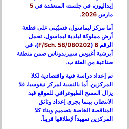
إيداليون، في جلسته المنعقدة في
5
مارس
2026
.
أما مركز ليماسول، فسيُبنى على قطعة
أرض مملوكة لبلدية ليماسول، تحمل
الرقم
6
(
F/Sch. 58/080202
)، في
أبرشية أغيوس سبيريدوناس ضمن منطقة
صناعية من الفئة ب.
تم إعداد دراسة فنية واقتصادية لكلا
المركزين. أما بالنسبة لمركز نيقوسيا، فلا
يزال المسح الطبوغرافي للموقع قيد
الانتظار، بينما يجري إعداد وثائق
المناقصة الخاصة بتصميم وبناء كلا
المركزين تمهيداً لإطلاقها قريباً.