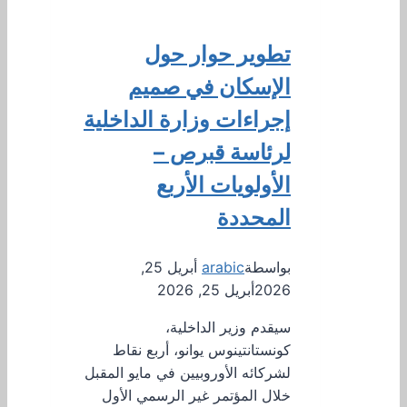
تطوير حوار حول
الإسكان في صميم
إجراءات وزارة الداخلية
لرئاسة قبرص –
الأولويات الأربع
المحددة
بواسطة
arabic
أبريل 25,
2026
أبريل 25, 2026
سيقدم وزير الداخلية،
كونستانتينوس يوانو، أربع نقاط
لشركائه الأوروبيين في مايو المقبل
خلال المؤتمر غير الرسمي الأول