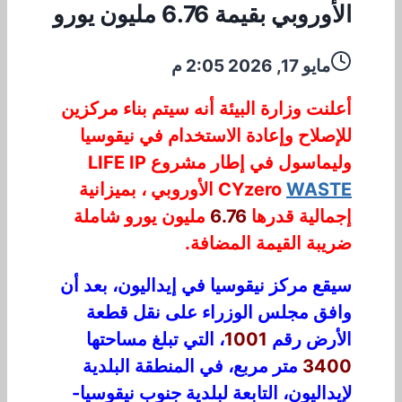
الأوروبي بقيمة 6.76 مليون يورو
مايو 17, 2026 2:05 م
أعلنت وزارة البيئة أنه سيتم بناء مركزين
للإصلاح وإعادة الاستخدام في نيقوسيا
وليماسول في إطار مشروع LIFE IP
WASTE
CYzero
الأوروبي ، بميزانية
إجمالية قدرها
6.76
مليون يورو شاملة
ضريبة القيمة المضافة.
سيقع مركز نيقوسيا في إيداليون، بعد أن
وافق مجلس الوزراء على نقل قطعة
الأرض رقم
1001
، التي تبلغ مساحتها
3400
متر مربع، في المنطقة البلدية
لإيداليون، التابعة لبلدية جنوب نيقوسيا-