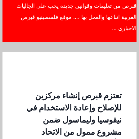
قبرص من تعليمات وقوانين جديدة يجب على الجاليات
العربية اتباعها والعمل بها ،… موقع فلسطينيو قبرص
الاخباري …
تعتزم قبرص إنشاء مركزين
للإصلاح وإعادة الاستخدام في
نيقوسيا وليماسول ضمن
مشروع ممول من الاتحاد