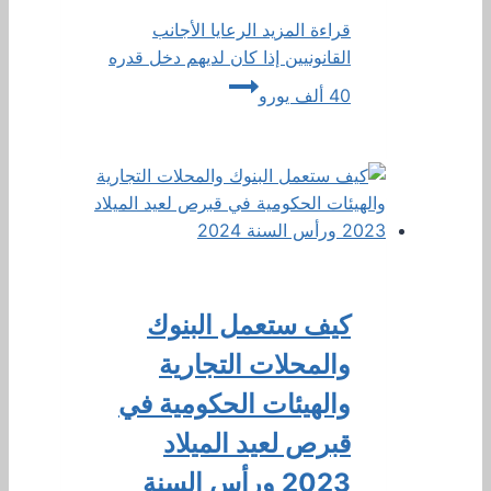
قراءة المزيد
الرعايا الأجانب
القانونيين إذا كان لديهم دخل قدره
40 ألف يورو
كيف ستعمل البنوك
والمحلات التجارية
والهيئات الحكومية في
قبرص لعيد الميلاد
2023 ورأس السنة