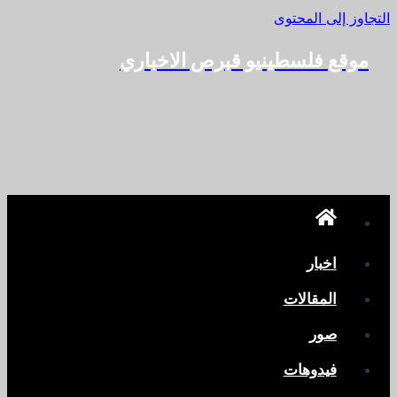
التجاوز إلى المحتوى
موقع فلسطينيو قبرص الاخباري
اخبار
المقالات
صور
فيدوهات