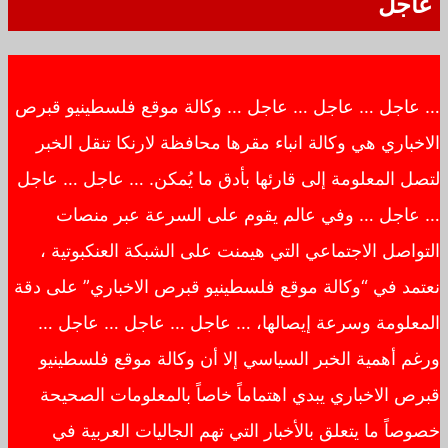
عاجل
… عاجل … عاجل … عاجل … وكالة موقع فلسطينيو قبرص
الاخباري هي وكالة انباء مقرها محافظة لارنكا تنقل الخبر
لتصل المعلومة إلى قارئها بأدق ما يُمكن. … عاجل … عاجل
… عاجل … وفي عالم يقوم على السرعة عبر منصات
التواصل الاجتماعي التي هيمنت على الشبكة العنكبوتية ،
نعتمد في “وكالة موقع فلسطينيو قبرص الاخباري” على دقة
المعلومة وسرعة إيصالها، … عاجل … عاجل … عاجل …
ورغم أهمية الخبر السياسي إلا أن وكالة موقع فلسطينيو
قبرص الاخباري يبدي اهتماماً خاصاً بالمعلومات الصحيحة
خصوصاً ما يتعلق بالأخبار التي تهم الجاليات العربية في