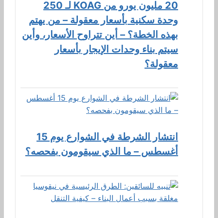
20 مليون يورو من KOAG لـ 250
وحدة سكنية بأسعار معقولة – من يهتم
بهذه الخطة؟ – أين تتراوح الأسعار، وأين
سيتم بناء وحدات الإيجار بأسعار
معقولة؟
انتشار الشرطة في الشوارع يوم 15
أغسطس – ما الذي سيقومون بفحصه؟