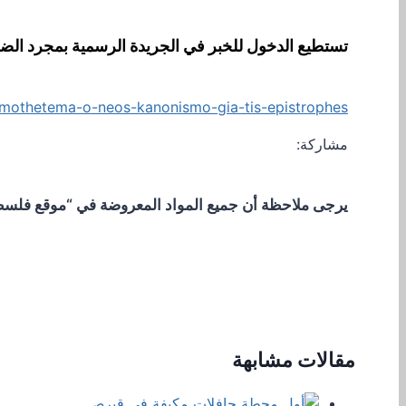
تستطيع الدخول للخبر في الجريدة الرسمية بمجرد الض
omothetema-o-neos-kanonismo-gia-tis-epistrophes/
مشاركة:
يرجى ملاحظة أن جميع المواد المعروضة في “موقع فلسطيني
مقالات مشابهة