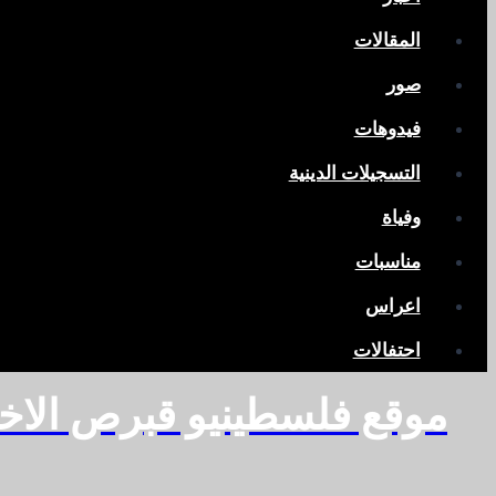
المقالات
صور
فيدوهات
التسجيلات الدينية
وفياة
مناسبات
اعراس
احتفالات
موقع فلسطينيو قبرص الاخ