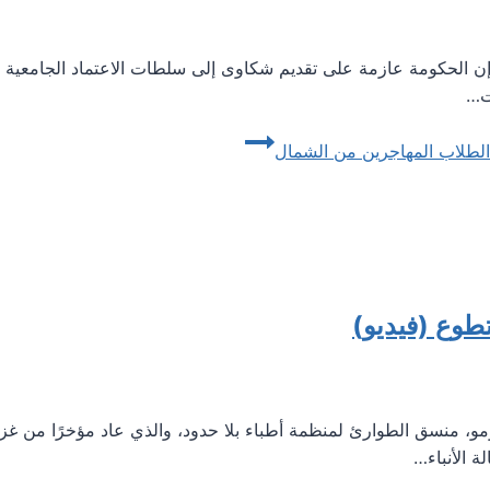
ين إن الحكومة عازمة على تقديم شكاوى إلى سلطات الاعتماد الجامعية
طلاب المهاجرين من الشمال
طوع (فيديو)
، منسق الطوارئ لمنظمة أطباء بلا حدود، والذي عاد مؤخرًا من غزة 
ة الأنباء…