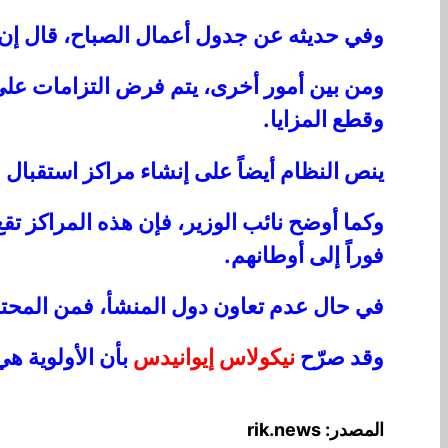
وفي حديثه عن جدول أعمال الصباح، قال إن ا
ومن بين أمور أخرى، يتم فرض التزامات على ا
وقطع المزايا.
ينص النظام أيضاً على إنشاء مراكز استقبال ل
وكما أوضح نائب الوزير، فإن هذه المراكز تقع
فوراً إلى أوطانهم.
في حال عدم تعاون دول المنشأ، فمن المحتم
وقد صرّح
نيكولاس إيوانيدس
بأن الأولوية هي
المصدر: rik.news