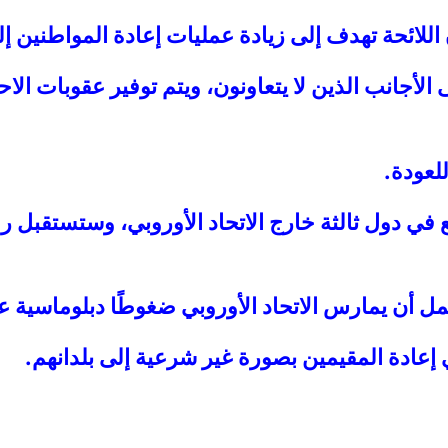
للائحة تهدف إلى زيادة عمليات إعادة المواطنين إل
لأجانب الذين لا يتعاونون، ويتم توفير عقوبات ال
لعودة.
 في دول ثالثة خارج الاتحاد الأوروبي، وستستقبل رع
ل أن يمارس الاتحاد الأوروبي ضغوطًا دبلوماسية ع
 إعادة المقيمين بصورة غير شرعية إلى بلدانهم.