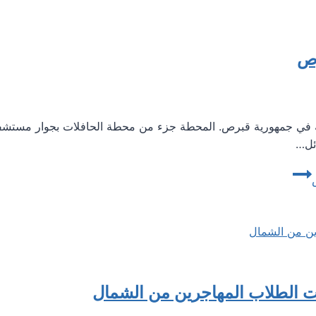
رص
كيفة في جمهورية قبرص. المحطة جزء من محطة الحافلات بجوار مستشفى
ئل…
 الطلاب المهاجرين من الشمال