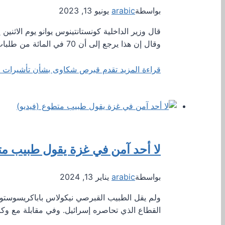
بواسطة
arabic
يونيو 13, 2023
قال وزير الداخلية كونستانتينوس يوانو يوم الاثن
وقال إن هذا يرجع إلى أن 70 في المائة من طلبات…
قراءة المزيد
تقدم قبرص شكاوى بشأن تأشيرات ال
لا أحد آمن في غزة يقول طبيب مت
بواسطة
arabic
يناير 13, 2024
ولم يقل الطبيب القبرصي نيكولاس باباكريسوستومو
القطاع الذي تحاصره إسرائيل. وفي مقابلة مع وكال