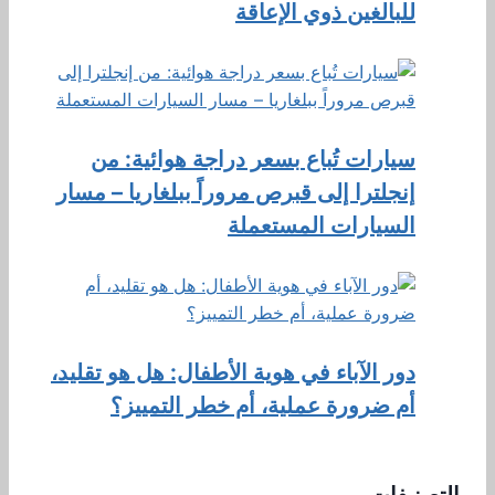
للبالغين ذوي الإعاقة
سيارات تُباع بسعر دراجة هوائية: من
إنجلترا إلى قبرص مروراً ببلغاريا – مسار
السيارات المستعملة
دور الآباء في هوية الأطفال: هل هو تقليد،
أم ضرورة عملية، أم خطر التمييز؟