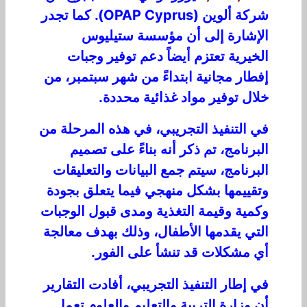
شركة ألوين (OPAP Cyprus). كما تجدر
الإشارة إلى أن مؤسسة ستيليوس
الخيرية تعتزم أيضاً دعم توفير وجبات
إفطار مجانية ابتداءً من شهر سبتمبر، من
خلال توفير مواد غذائية محددة.
في التنفيذ التجريبي، في هذه المرحلة من
البرنامج، تم ذكر أنه بناءً على تصميم
البرنامج، سيتم جمع البيانات والتعليقات
وتقييمها بشكل منهجي فيما يتعلق بجودة
وكمية وقيمة التغذية ومدى قبول الوجبات
التي يقدمها الأطفال، وذلك بهدف معالجة
أي مشكلات قد تنشأ على الفور.
في إطار التنفيذ التجريبي، أفادت التقارير
أن وزارة التربية والتعليم والعلوم تعمل