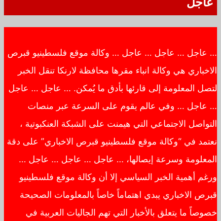
عاجل
… عاجل … عاجل … عاجل … وكالة موقع فلسطينيو قبرص
الاخباري هي وكالة انباء مقرها محافظة لارنكا تنقل الخبر
لتصل المعلومة إلى قارئها بأدق ما يُمكن. … عاجل … عاجل
… عاجل … وفي عالم يقوم على السرعة عبر منصات
التواصل الاجتماعي التي هيمنت على الشبكة العنكبوتية ،
نعتمد في “وكالة موقع فلسطينيو قبرص الاخباري” على دقة
المعلومة وسرعة إيصالها، … عاجل … عاجل … عاجل …
ورغم أهمية الخبر السياسي إلا أن وكالة موقع فلسطينيو
قبرص الاخباري يبدي اهتماماً خاصاً بالمعلومات الصحيحة
خصوصاً ما يتعلق بالأخبار التي تهم الجاليات العربية في