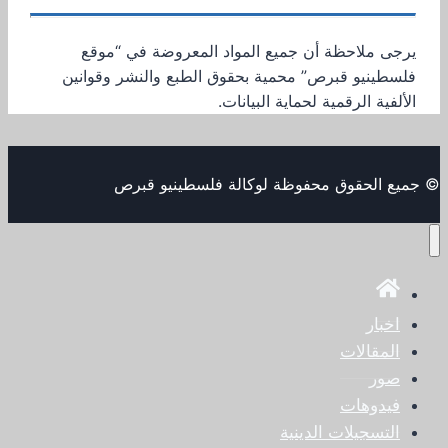
يرجى ملاحظة أن جميع المواد المعروضة في “موقع
فلسطينيو قبرص” محمية بحقوق الطبع والنشر وقوانين
الألفية الرقمية لحماية البيانات.
© جميع الحقوق محفوظة لوكالة فلسطينيو قبرص
اخبار
المقالات
صور
فيدوهات
التسجيلات الدينية