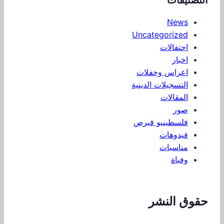
التصنيفات
News
Uncategorized
احتفالات
اخبار
اعراس وحفلات
التسجيلات الدينية
المقالات
صور
فلسطينيو قبرص
فيدوهات
مناسبات
وفياة
حقوق النشر