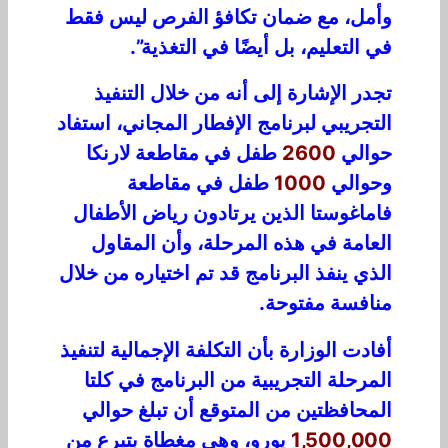
وأمل، مع ضمان تكافؤ الفرص ليس فقط
في التعليم، بل أيضًا في التغذية”.
تجدر الإشارة إلى أنه من خلال التنفيذ
التجريبي لبرنامج الإفطار المجاني، استفاد
حوالي
2600
طفل في مقاطعة لارنكا
وحوالي
1000
طفل في مقاطعة
فاماغوستا الذين يرتادون رياض الأطفال
العامة في هذه المرحلة، وأن المقاول
الذي ينفذ البرنامج قد تم اختياره من خلال
منافسة مفتوحة.
أفادت الوزارة بأن التكلفة الإجمالية لتنفيذ
المرحلة التجريبية من البرنامج في كلتا
المحافظتين من المتوقع أن تبلغ حوالي
1,500,000
يورو، وهي مغطاة بتبرع من