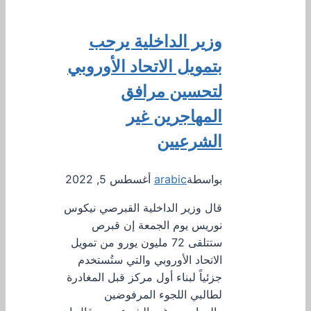
وزير الداخلية يرحب
بتمويل الاتحاد الأوروبي
لتحسين مرافق
المهاجرين غير
الشرعيين
بواسطة
arabic
أغسطس 5, 2022
قال وزير الداخلية القبرصي نيكوس
نوريس يوم الجمعة إن قبرص
ستتلقى 72 مليون يورو من تمويل
الاتحاد الأوروبي والتي ستُستخدم
جزئياً لبناء أول مركز قبل المغادرة
لطالبي اللجوء المرفوضين