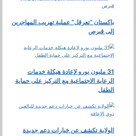
باكستان “تعرقل” عملية تهريب المهاجرين
إلى قبرص
31 مليون يورو لإعادة هيكلة خدمات
الرعاية الاجتماعية مع التركيز على حماية
الطفل
الولاية تكشف عن خيارات دعم جديدة