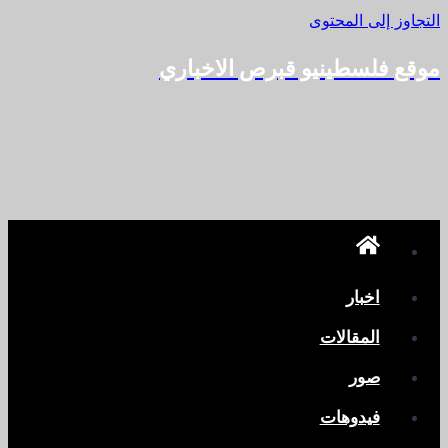
التجاوز إلى المحتوى
موقع فلسطينيو قبرص الاخباري
اخبار
المقالات
صور
فيدوهات