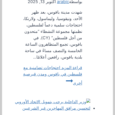
بواسطة
arabic
أكتوبر 13, 2025
شهدت مدينة بافوس، بعد ظهر
الأحد، ونيقوسيا، وليماسول، ولارنكا،
احتجاجات سلمية دعماً لفلسطين،
نظمتها مجموعة النشطاء “متحدون
من أجل فلسطين” (CY). في
بافوس، تجمع المتظاهرون الساعة
الخامسة والنصف مساءً في ساحة
بلدية بافوس، رافعين أعلامًا…
قراءة المزيد
احتجاجات تضامنية مع
فلسطين في بافوس ومدن قبرصية
أخرى