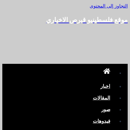
التجاوز إلى المحتوى
موقع فلسطينيو قبرص الاخباري
اخبار
المقالات
صور
فيدوهات