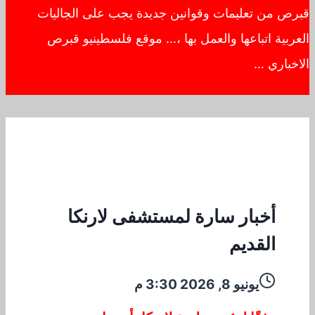
قبرص من تعليمات وقوانين جديدة يجب على الجاليات
العربية اتباعها والعمل بها ،… موقع فلسطينيو قبرص
الاخباري …
أخبار سارة لمستشفى لارنكا
القديم
يونيو 8, 2026 3:30 م