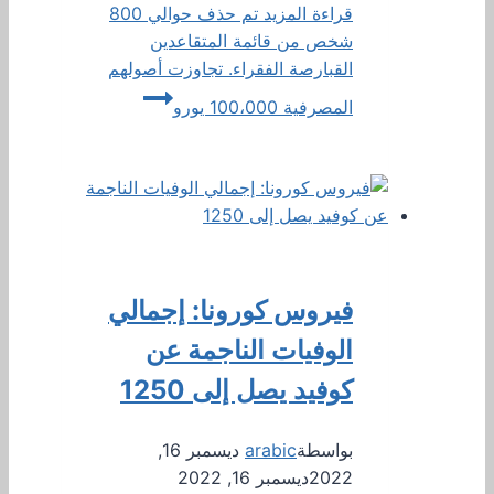
قراءة المزيد
تم حذف حوالي 800
شخص من قائمة المتقاعدين
القبارصة الفقراء. تجاوزت أصولهم
المصرفية 100،000 يورو
فيروس كورونا: إجمالي
الوفيات الناجمة عن
كوفيد يصل إلى 1250
بواسطة
arabic
ديسمبر 16,
2022
ديسمبر 16, 2022