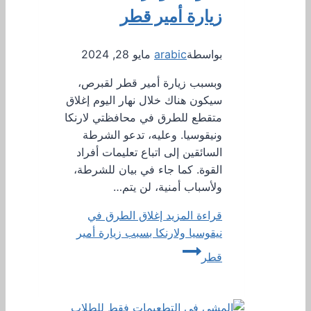
زيارة أمير قطر
بواسطة
arabic
مايو 28, 2024
وبسبب زيارة أمير قطر لقبرص،
سيكون هناك خلال نهار اليوم إغلاق
متقطع للطرق في محافظتي لارنكا
ونيقوسيا. وعليه، تدعو الشرطة
السائقين إلى اتباع تعليمات أفراد
القوة. كما جاء في بيان للشرطة،
ولأسباب أمنية، لن يتم…
قراءة المزيد
إغلاق الطرق في
نيقوسيا ولارنكا بسبب زيارة أمير
قطر