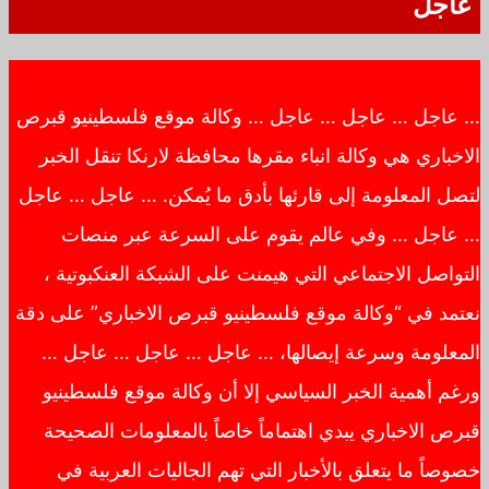
عاجل
… عاجل … عاجل … عاجل … وكالة موقع فلسطينيو قبرص
الاخباري هي وكالة انباء مقرها محافظة لارنكا تنقل الخبر
لتصل المعلومة إلى قارئها بأدق ما يُمكن. … عاجل … عاجل
… عاجل … وفي عالم يقوم على السرعة عبر منصات
التواصل الاجتماعي التي هيمنت على الشبكة العنكبوتية ،
نعتمد في “وكالة موقع فلسطينيو قبرص الاخباري” على دقة
المعلومة وسرعة إيصالها، … عاجل … عاجل … عاجل …
ورغم أهمية الخبر السياسي إلا أن وكالة موقع فلسطينيو
قبرص الاخباري يبدي اهتماماً خاصاً بالمعلومات الصحيحة
خصوصاً ما يتعلق بالأخبار التي تهم الجاليات العربية في