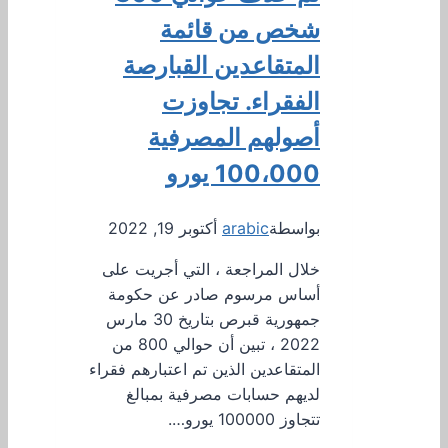
شخص من قائمة
المتقاعدين القبارصة
الفقراء. تجاوزت
أصولهم المصرفية
100،000 يورو
بواسطة
arabic
أكتوبر 19, 2022
خلال المراجعة ، التي أجريت على
أساس مرسوم صادر عن حكومة
جمهورية قبرص بتاريخ 30 مارس
2022 ، تبين أن حوالي 800 من
المتقاعدين الذين تم اعتبارهم فقراء
لديهم حسابات مصرفية بمبالغ
تتجاوز 100000 يورو….