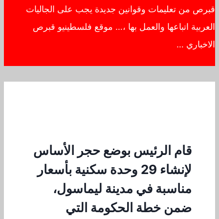
قبرص من تعليمات وقوانين جديدة يجب على الجاليات
العربية اتباعها والعمل بها ،… موقع فلسطينيو قبرص
الاخباري …
قام الرئيس بوضع حجر الأساس
لإنشاء 29 وحدة سكنية بأسعار
مناسبة في مدينة ليماسول،
ضمن خطة الحكومة التي