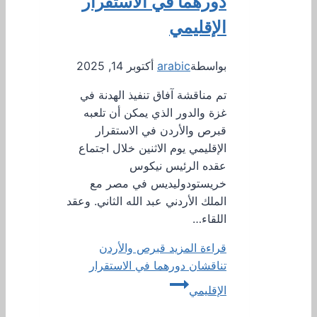
دورهما في الاستقرار
الإقليمي
بواسطة
arabic
أكتوبر 14, 2025
تم مناقشة آفاق تنفيذ الهدنة في
غزة والدور الذي يمكن أن تلعبه
قبرص والأردن في الاستقرار
الإقليمي يوم الاثنين خلال اجتماع
عقده الرئيس نيكوس
خريستودوليديس في مصر مع
الملك الأردني عبد الله الثاني. وعقد
اللقاء…
قراءة المزيد
قبرص والأردن
تناقشان دورهما في الاستقرار
الإقليمي