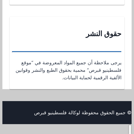
حقوق النشر
يرجى ملاحظة أن جميع المواد المعروضة في “موقع
فلسطينيو قبرص” محمية بحقوق الطبع والنشر وقوانين
الألفية الرقمية لحماية البيانات.
© جميع الحقوق محفوظة لوكالة فلسطينيو قبرص