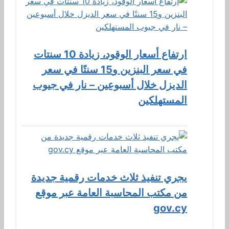
ارتفاع أسعار الوقود، زيادة 10 سنتات
في سعر البنزين و15 سنتًا في سعر
الديزل خلال أسبوعين – نار في جيوب
المستهلكين
يجري تنفيذ ثلاث خدمات رقمية جديدة
من مكتب المحاسبة العامة عبر موقع
gov.cy