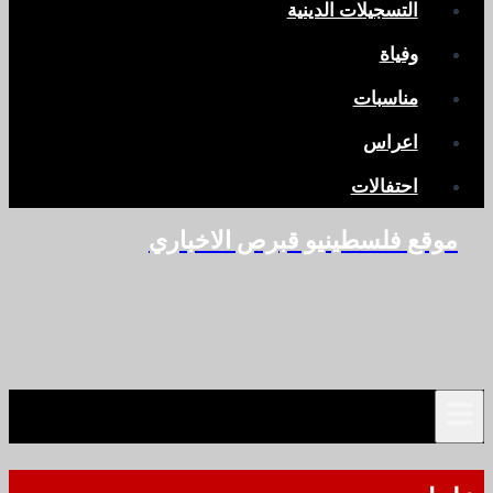
التسجيلات الدينية
وفياة
مناسبات
اعراس
احتفالات
موقع فلسطينيو قبرص الاخباري