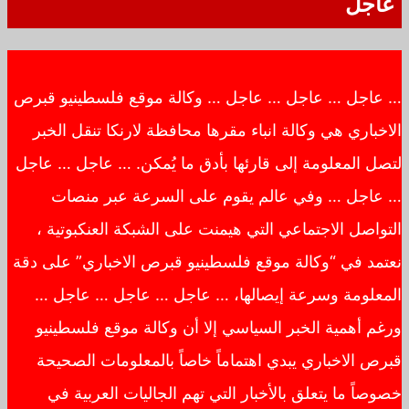
عاجل
… عاجل … عاجل … عاجل … وكالة موقع فلسطينيو قبرص
الاخباري هي وكالة انباء مقرها محافظة لارنكا تنقل الخبر
لتصل المعلومة إلى قارئها بأدق ما يُمكن. … عاجل … عاجل
… عاجل … وفي عالم يقوم على السرعة عبر منصات
التواصل الاجتماعي التي هيمنت على الشبكة العنكبوتية ،
نعتمد في “وكالة موقع فلسطينيو قبرص الاخباري” على دقة
المعلومة وسرعة إيصالها، … عاجل … عاجل … عاجل …
ورغم أهمية الخبر السياسي إلا أن وكالة موقع فلسطينيو
قبرص الاخباري يبدي اهتماماً خاصاً بالمعلومات الصحيحة
خصوصاً ما يتعلق بالأخبار التي تهم الجاليات العربية في