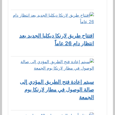
افتتاح طريق لارنكا ديكليا الجديد بعد
انتظار دام 26 عاماً
سيتم إعادة فتح الطريق المؤدي إلى
صالة الوصول في مطار لارنكا يوم
الجمعة