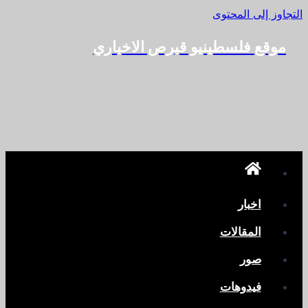
التجاوز إلى المحتوى
موقع فلسطينيو قبرص الاخباري
اخبار
المقالات
صور
فيدوهات