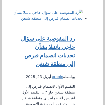
رد المفوضية على سؤال
حاجي بانتيلا بشأن
تحديات انضمام قبرص
إلى منطقة شنغن
بواسطة
arabic
أبريل 23, 2025
التقييم الأول لانضمام قبرص إلى
منطقة شنغن جارٍ “إن التقييم الأول
لقبرص للانضمام إلى منطقة شنغن
جارٍ، وتراقب المفوضية الأوروبية