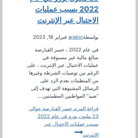
2022 بسبب عمليات
الاحتيال عبر الإنترنت
بواسطة
arabic
فبراير 18, 2023
في عام 2022 ، خسر القبارصة
مبالغ مالية غير مسبوقة في
عمليات الاحتيال عبر الإنترنت ، على
الرغم من توصيات الشرطة وغيرها
من المنظمات بعدم الرد على
الرسائل المشبوهة التي تهدف إلى
“صيد” المواطنين المطمئنين….
قراءة المزيد
خسر القبارصة حوالي
23 مليون يورو في عام 2022
بسبب عمليات الاحتيال عبر
الإنترنت