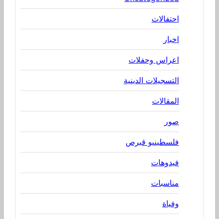
احتفالات
اخبار
اعراس وحفلات
التسجيلات الدينية
المقالات
صور
فلسطينيو قبرص
فيدوهات
مناسبات
وفياة