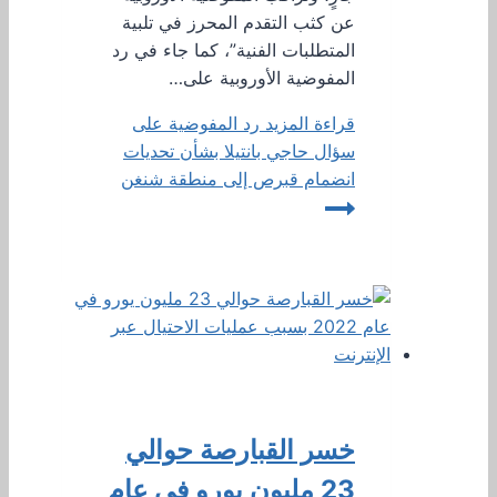
عن كثب التقدم المحرز في تلبية
المتطلبات الفنية”، كما جاء في رد
المفوضية الأوروبية على…
قراءة المزيد
رد المفوضية على
سؤال حاجي بانتيلا بشأن تحديات
انضمام قبرص إلى منطقة شنغن
خسر القبارصة حوالي
23 مليون يورو في عام