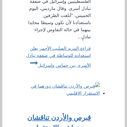
الفلسطينيين وإسرائيل في صفقة
تبادل أسرى. وقال مارديني، اليوم
الخميس، “أبلغت الطرفين
باستعدادنا لأن نكون وسيطا محايدا
بينهما في حالة التفاوض لإجراء
تبادلٍ…
قراءة المزيد
الصليب الأحمر يعلن
استعداده للوساطة في صفقة تبادل
الأسرى بين حماس وإسرائيل
قبرص والأردن تناقشان