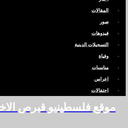
المقالات
صور
فيدوهات
التسجيلات الدينية
وفياة
مناسبات
اعراس
احتفالات
موقع فلسطينيو قبرص الاخ