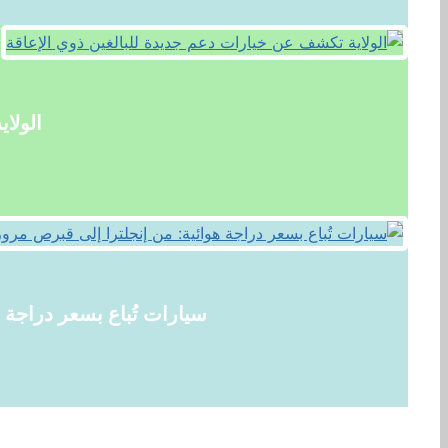
الولا
سيارات تُباع بسعر دراجة ه