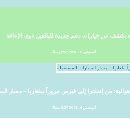
ية تكشف عن خيارات دعم جديدة للبالغين ذوي الإعاقة
أغسطس 4, 2026 2:51 مساءً
وائية: من إنجلترا إلى قبرص مروراً ببلغاريا – مسار ال
أغسطس 4, 2026 2:37 مساءً