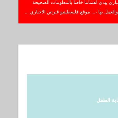
ي يبدي اهتماماً خاصاً بالمعلومات الصحيحة
ا والعمل بها ،… موقع فلسطينيو قبرص الاخباري …