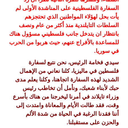
السفارة الفلسطينية على المناشدة الأولى لم
يأت بحل لهؤلاء المواطنين الذي تحتجزهم
السلطات التايلندية منذ أكثر من عام ونصف
بانتظار ان يتدخل جانب فلسطيني مسؤول هناك
للمساعدة بالأفراج عنهم، حيث هربوا من الحرب
في سوريا.
سيدي فخامة الرئيس، نحن نتبع لسفارة
فلسطين في ماليزيا، كلنا نعاني من الإهمال
الشديد لهذه السفارة اتجاهنا، وكلنا يعلم مدى
حبك لأبناء شعبك، ونأمل أن تخاطب رئيس
وزراء تايلاند في أمرنا ليخرجنا من هناك بأسرع
وقت، فقد طالت الأيام والمعاناة وامتدت إلى
أننا فقدنا الرغبة في الحياة من شدة الألم
والحزن على مستقبلنا.