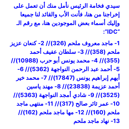
سيدي فخامة الرئيس نأمل منك أن تعمل على
إخراجنا من هنا، فأنت الأب والقائد لنا جميعا
وإليك أسماء بعض الموجودين هنا، مع رقم الـ
“IDC”:
1- ماجد معروف ملحم (326)// 2- كنعان عزيز
ملحم (358)// 3- سلطان عفيف أحمد
(355)// 4- محمد يونس أبو حرب (10988)//
5- أحمد عبد الرحمن النواجهة (5362)// 6-
أيهم إبراهيم يونس (17847)// 7- محمد خير
أحمد عزيمة (23838)// 8- مهند ياسين
(3525)// 9- شادي أمجد النواجهة (5363)//
10- عمر ثائر صالح (317)// 11- منتهى ماجد
ملحم (160)// 12- مها ماجد ملحم (162)//
13- نهاد ماجد ملحم