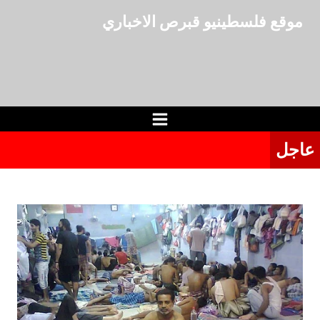
لتجاوز
موقع فلسطينيو قبرص الاخباري
لى
لمحتوى
عاجل