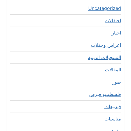
Uncategorized
احتفالات
اخبار
اعراس وحفلات
التسجيلات الدينية
المقالات
صور
فلسطينيو قبرص
فيدوهات
مناسبات
وفياة