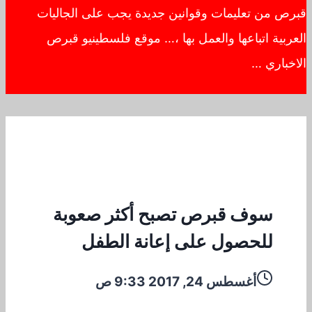
قبرص من تعليمات وقوانين جديدة يجب على الجاليات
العربية اتباعها والعمل بها ،… موقع فلسطينيو قبرص
الاخباري …
سوف قبرص تصبح أكثر صعوبة
للحصول على إعانة الطفل
أغسطس 24, 2017 9:33 ص