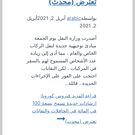
تعترض (محدث)
بواسطة
arabic
أبريل 2, 2021
أبريل
2, 2021
أصدرت وزارة النقل يوم الجمعة
مبادئ توجيهية جديدة لنقل الركاب
الخاص والعام ، مما أدى إلى زيادة
عدد الأشخاص المسموح لهم بالسفر
في المركبات ، لكن النقابات
احتجت على الفور على الإجراءات
الجديدة ، قائلة…
قراءة المزيد
فيروس كورونا:
إرشادات جديدة تسمح بسعة 100
في المائة في الحافلات والنقابات
تعترض (محدث)