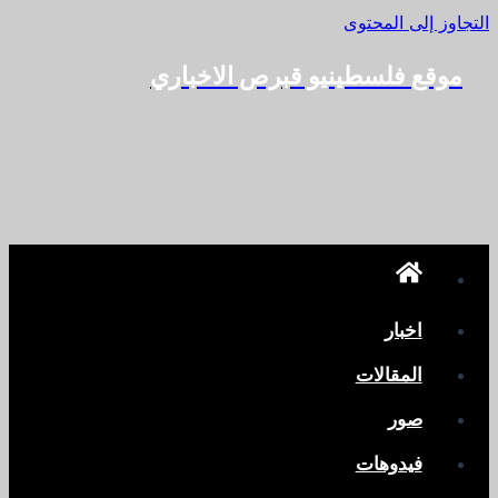
التجاوز إلى المحتوى
موقع فلسطينيو قبرص الاخباري
اخبار
المقالات
صور
فيدوهات