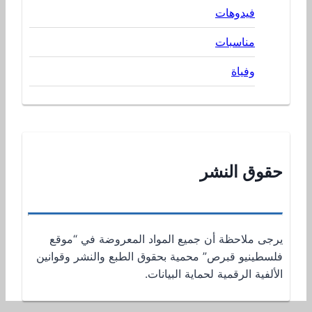
فيدوهات
مناسبات
وفياة
حقوق النشر
يرجى ملاحظة أن جميع المواد المعروضة في “موقع
فلسطينيو قبرص” محمية بحقوق الطبع والنشر وقوانين
الألفية الرقمية لحماية البيانات.