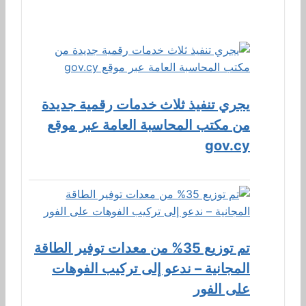
يجري تنفيذ ثلاث خدمات رقمية جديدة
من مكتب المحاسبة العامة عبر موقع
gov.cy
تم توزيع 35% من معدات توفير الطاقة
المجانية – ندعو إلى تركيب الفوهات
على الفور