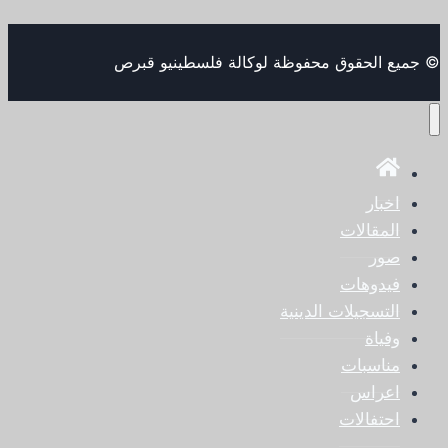
© جميع الحقوق محفوظة لوكالة فلسطينيو قبرص
اخبار
المقالات
صور
فيدوهات
التسجيلات الدينية
وفياة
مناسبات
اعراس
احتفالات