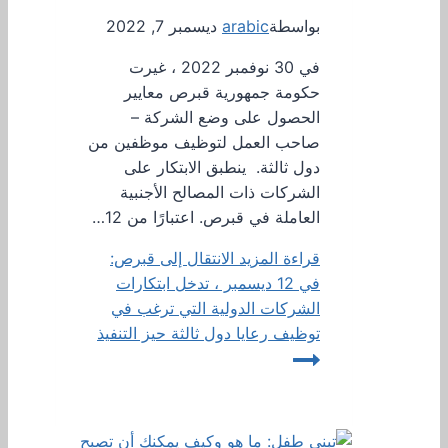
بواسطة
arabic
ديسمبر 7, 2022
في 30 نوفمبر 2022 ، غيرت
حكومة جمهورية قبرص معايير
الحصول على وضع الشركة –
صاحب العمل لتوظيف موظفين من
دول ثالثة. ينطبق الابتكار على
الشركات ذات المصالح الأجنبية
العاملة في قبرص. اعتبارًا من 12…
قراءة المزيد
الانتقال إلى قبرص:
في 12 ديسمبر ، تدخل ابتكارات
الشركات الدولية التي ترغب في
توظيف رعايا دول ثالثة حيز التنفيذ