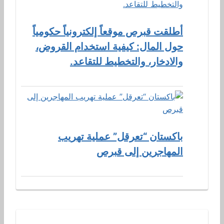
أطلقت قبرص موقعاً إلكترونياً حكومياً
حول المال: كيفية استخدام القروض،
والادخار، والتخطيط للتقاعد.
باكستان “تعرقل” عملية تهريب
المهاجرين إلى قبرص