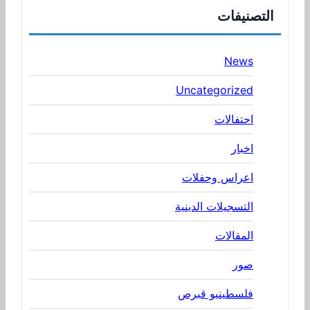
التصنيفات
News
Uncategorized
احتفالات
اخبار
اعراس وحفلات
التسجيلات الدينية
المقالات
صور
فلسطينيو قبرص