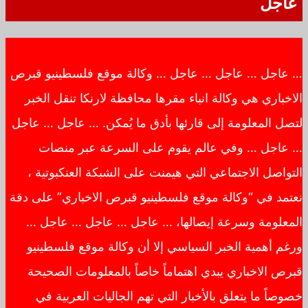
عاجل
… عاجل … عاجل … عاجل … وكالة موقع فلسطينيو قبرص
الاخباري هي وكالة انباء مقرها محافظة لارنكا تنقل الخبر
لتصل المعلومة إلى قارئها بأدق ما يُمكن. … عاجل … عاجل
… عاجل … وفي عالم يقوم على السرعة عبر منصات
التواصل الاجتماعي التي هيمنت على الشبكة العنكبوتية ،
نعتمد في “وكالة موقع فلسطينيو قبرص الاخباري” على دقة
المعلومة وسرعة إيصالها، … عاجل … عاجل … عاجل …
ورغم أهمية الخبر السياسي إلا أن وكالة موقع فلسطينيو
قبرص الاخباري يبدي اهتماماً خاصاً بالمعلومات الصحيحة
خصوصاً ما يتعلق بالأخبار التي تهم الجاليات العربية في