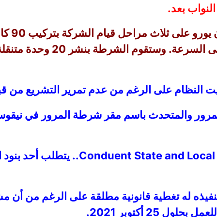
لنواب بعد.
الأحمر ووقف انتهاكات اللافتات
 النظام على الرغم من عدم تمرير التشريع من ق
لمرور والمتحدث باسم مقر شرطة المرور في نيقو
وقال: “هناك عقد مع شركة l Solutions Inc
 تنفيذه له تغطية قانونية مطلقة على الرغم من أن 
25 أكتوبر 2021.