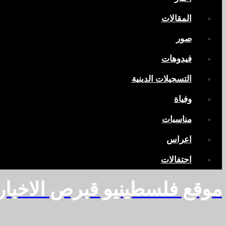
المقالات
صور
فيدوهات
التسجيلات الدينية
وفياة
مناسبات
اعراس
احتفالات
موقع فلسطينيو قبرص الاخبا