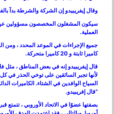
وقال إيفريبيدو إن الشركة والشرطة بدآ با
سيكون المشغلون المخصصون مسؤولين عن الت
العملية.
كاميرا ثابتة و 20 كاميرا متحركة.
قال إيفريبيدو إنه في بعض المناطق ، مثل فام
لأنها تجبر السائقين على توخي الحذر في كل
السياح الوافدين في الشتاء. الكاميرات الد
“قال إفريبيدو.
بصفتها عضوًا في الاتحاد الأوروبي ، تتمت