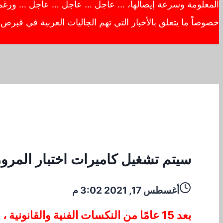
المعلومة وسرعة إيصالها، … عاجل … عاجل … عاجل … ورغم أهم
خصوصاً ما يتعلق بالأخبار التي تهم الجاليات العربية في قبر
سيتم تشغيل كاميرات اختبار المرو
أغسطس 17, 2021 3:02 م
بعد 15 عامًا من النكسات الفنية والقان