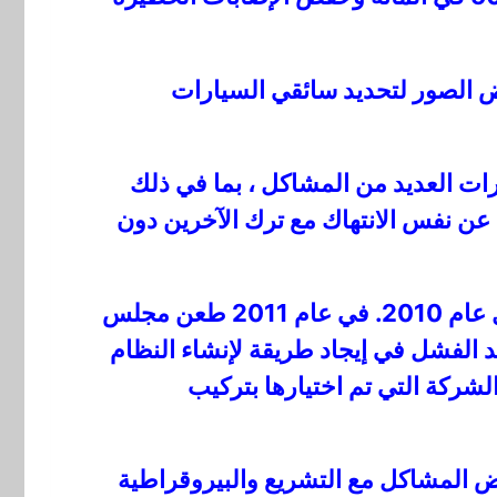
ل نظام لفرض الصور لتحديد سائقي السيارات
نها. واجهت الكاميرات العديد من المشاكل ، بما في ذلك
عن نفس الانتهاك مع ترك الآخرين دون
تم تعطيل الكاميرات في عام 2007 وفي عام 2008 تم الإعلان عن وضع كاميرات جديدة بحلول عام 2010. في عام 2011 طعن مجلس
 الفشل في إيجاد طريقة لإنشاء النظام
ركة التي تم اختيارها بتركيب
 بعض المشاكل مع التشريع والبيروقراطية