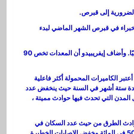
الضرورية إلى قبرص.
خبراء في قبرص الشهر الماضي لبدء
جميع الإجراءات في الموعد المحدد ، ومن المتوقع أن تكون المرحلة التجريبية للنظام جاهزة قريبًا. وأضاف إيفريبيدو أن المعدات تخص 90
عتبر الكاميرات المحمولة أكثر فاعلية
مدة ستة أشهر في السنة حيث ينخفض ​​عدد
المدن التي تحدث فيها حوادث مميتة ،
 حوادث الطرق من حيث عدد السكان في
أوروبا. وبالتالي ، فقد اعتمدت الهدف الأوروبي المتمثل في خفض وفيات حوادث الطرق بنسبة 50 في المائة وخفض الإصابات الخطيرة