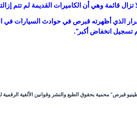
زال قائمة وهي أن الكاميرات القديمة لم تتم إزالته
ار الذي أظهرته قبرص في حوادث السيارات في السن
تم تسجيل انخفاض أكبر”.
و قبرص” محمية بحقوق الطبع والنشر وقوانين الألفية الرقمية لحم