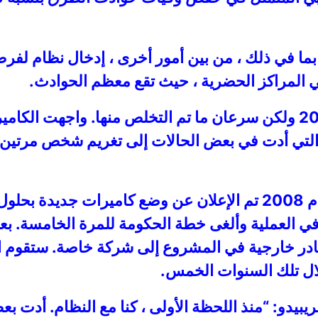
ملة من 158 إجراءً محددًا بما في ذلك ، من بين أمور أخرى ، إدخا
ي المراكز الحضرية ، حيث تقع معظم الحوادث.
تم إنشاء شبكة كاميرات المرور في عام 2006 ولكن سرعان ما تم التخلص م
 التي أدت في بعض الحالات إلى تغريم شخص مرتين 
 العملية وألغى خطة الحكومة للمرة الخامسة. بعد
در خارجية في المشروع إلى شركة خاصة. ستقوم الش
ال تلك السنوات الخمس.
يفريبيدو: “منذ اللحظة الأولى ، كنا مع النظام. أدت