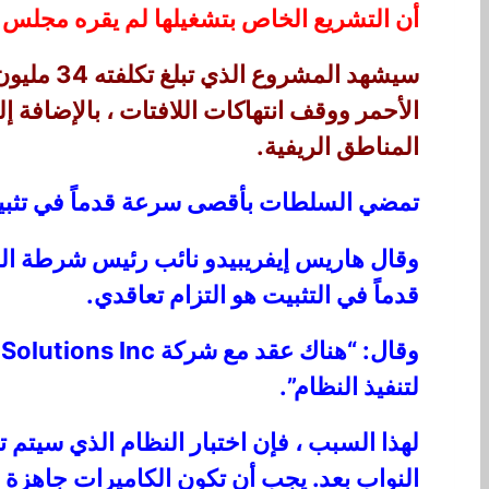
أن التشريع الخاص بتشغيلها لم يقره مجلس ا
المناطق الريفية.
تمضي السلطات بأقصى سرعة قدماً في تثبيت
وقال هاريس إيفريبيدو نائب رئيس شرطة ا
قدماً في التثبيت هو التزام تعاقدي.
لتنفيذ النظام”.
لهذا السبب ، فإن اختبار النظام الذي سيتم
النواب بعد. يجب أن تكون الكاميرات جاهزة للعمل بحلول 