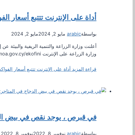
أداة على الإنترنت تتتبع أسعار ال
بواسطة
arabic
مايو 2, 2024
مايو 2, 2024
وزارة الزراعة على الإنترنت www.moa.gov.cy/ekofini ، بانتظام متوسط ​​أسعار بيع الفواكه والخضراوات الأساسية…
قراءة المزيد
أداة على الإنترنت تتتبع أسعار الفوا
في قبرص ، يوجد نقص في بيض الدجاج في المت
بواسطة
arabic
نوفمبر 8, 2022
نوفمبر 8, 2022