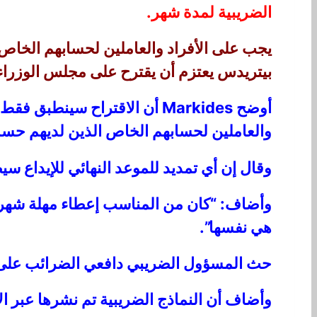
الضريبية لمدة شهر.
بيتريدس يعتزم أن يقترح على مجلس الوزراء الأس
أوضح Markides أن الاقتراح س
والعاملين لحسابهم الخاص الذين لديهم حسابا
وقال إن أي تمديد للموعد النهائي للإيداع 
وأضاف: “كان من المناسب إعطاء مهلة شهر و
هي نفسها”.
حث المسؤول الضريبي دافعي الضرائب على تق
وأضاف أن النماذج الضريبية تم نشرها عبر ال