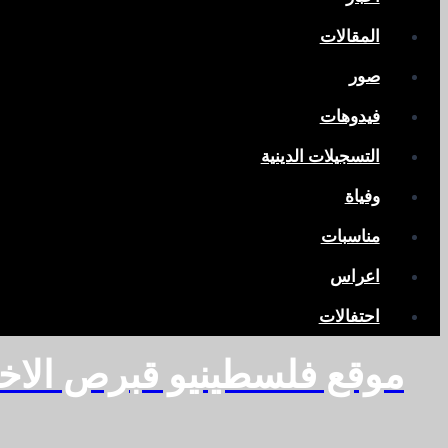
المقالات
صور
فيدوهات
التسجيلات الدينية
وفياة
مناسبات
اعراس
احتفالات
موقع فلسطينيو قبرص الاخ