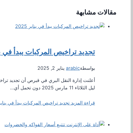
مقالات مشابهة
تجديد تراخيص المركبات يبدأ في يناير 
بواسطة
arabic
يناير 2, 2025
ليل الثلاثاء 11 مارس 2025 دون تحمل أي…
قراءة المزيد
تجديد تراخيص المركبات يبدأ في يناير 025