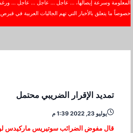
المعلومة وسرعة إيصالها، … عاجل … عاجل … عاجل … ورغم أهم
خصوصاً ما يتعلق بالأخبار التي تهم الجاليات العربية في قبر
تمديد الإقرار الضريبي محتمل
يوليو 23, 2022 1:39 م
قال مفوض الضرائب سوتيريس ماركيدس لوكالة 