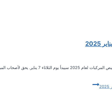
2025
أعلنت إدارة النقل البري في قبرص أن تجديد تراخيص ا
2