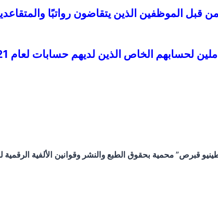
ب تقديم نماذج ضريبة الدخل لعام 2021 من قبل الموظفين الذين يتقاضون ر
ابهم الخاص الذين لديهم حسابات لعام 2021 عبر الإنترنت.
و قبرص” محمية بحقوق الطبع والنشر وقوانين الألفية الرقمية لحم