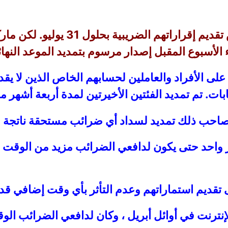
يجب على الأفراد والعاملين لحسابهم 
بوع المقبل إصدار مرسوم بتمديد الموعد النهائي حتى 1
ينطبق فقط على الأفراد والعاملين لحسابهم الخاص الذين
ت. تم تمديد الفئتين الأخيرتين لمدة أربعة أشهر م
سيصاحب ذلك تمديد لسداد أي ضرائب مستحقة ناتجة 
احد حتى يكون لدافعي الضرائب مزيد من الوقت والم
ديم استماراتهم وعدم التأثر بأي وقت إضافي قد 
إنترنت في أوائل أبريل ، وكان لدافعي الضرائب الوق