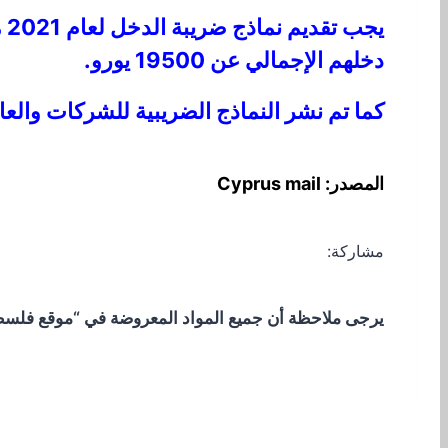
يج
دخلهم الإجمالي عن 19500 يورو.
كما تم نشر النماذج الضريبية للشركات والعاملين لحس
المصدر: Cyprus mail
مشاركة:
يرجى ملاحظة أن جميع المواد المعروضة في “موقع فلسطيني