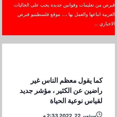
قبرص من تعليمات وقوانين جديدة يجب على الجاليات
العربية اتباعها والعمل بها ،… موقع فلسطينيو قبرص
الاخباري …
كما يقول معظم الناس غير
راضين عن الكثير ، مؤشر جديد
لقياس نوعية الحياة
سبتمبر 22, 2022 2:33 م