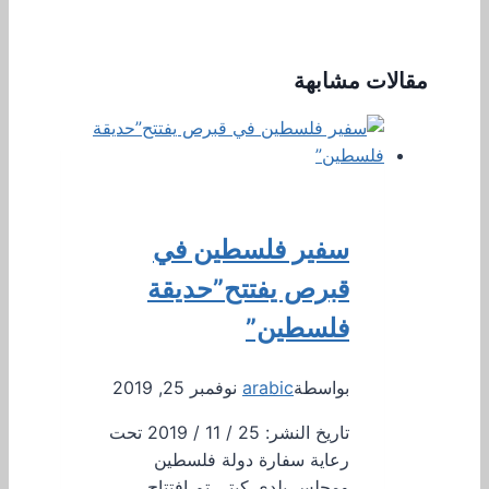
مقالات مشابهة
سفير فلسطين في
قبرص يفتتح”حديقة
فلسطين”
بواسطة
arabic
نوفمبر 25, 2019
تاريخ النشر: 25 / 11 / 2019 تحت
رعاية سفارة دولة فلسطين
ومجلس بلدي كيتي تم افتتاح