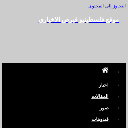
التجاوز إلى المحتوى
موقع فلسطينيو قبرص الاخباري
اخبار
المقالات
صور
فيدوهات