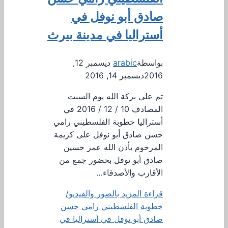
صادق أبو نوفل في
أستراليا في مدينة بيرث
بواسطة
arabic
ديسمبر 12,
2016
ديسمبر 14, 2016
تم على بركة الله يوم السبت
المصادف 10 / 12 / 2016 في
أستراليا خطوبة الفلسطيني رامي
حسن صادق أبو نوفل على كريمة
المرحوم بأذن الله عمر حسين
صادق أبو نوفل بحضور جمع من
الأقارب والأصدقاء…
قراءة المزيد
بالصور والفيديو/
خطوبة الفلسطيني رامي حسن
صادق أبو نوفل في أستراليا في