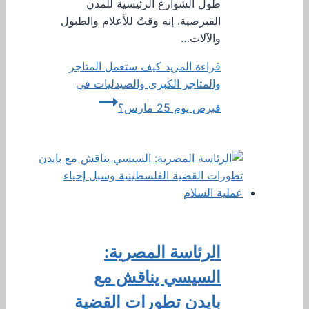
طول الشوارع الرئيسية للمدن
القبرصية. إنه وقتٌ للأعلام والطبول
والآلات…
قراءة المزيد
كيف ستعمل المتاجر
والمتاجر الكبرى والصيدليات في
قبرص يوم 25 مارس؟
الرئاسة المصرية:
السيسي يناقش مع
بايدن تطورات القضية