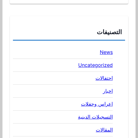
التصنيفات
News
Uncategorized
احتفالات
اخبار
اعراس وحفلات
التسجيلات الدينية
المقالات