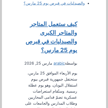
كيف ستعمل المتاجر
والمتاجر الكبرى
والصيدليات في قبرص
يوم 25 مارس؟
بواسطة
arabic
مارس 25, 2026
يوم الأربعاء الموافق 25 مارس،
ستحتفل جمهورية قبرص بيوم
استقلال اليونان، وهو يوم عطلة
رسمية. وستُقام استعراضات
عسكرية تضمّ قدامى المحاربين
وطلاب المدارس والجامعات على