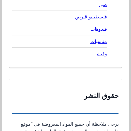
صور
فلسطينيو قبرص
فيدوهات
مناسبات
وفياة
حقوق النشر
يرجى ملاحظة أن جميع المواد المعروضة في “موقع