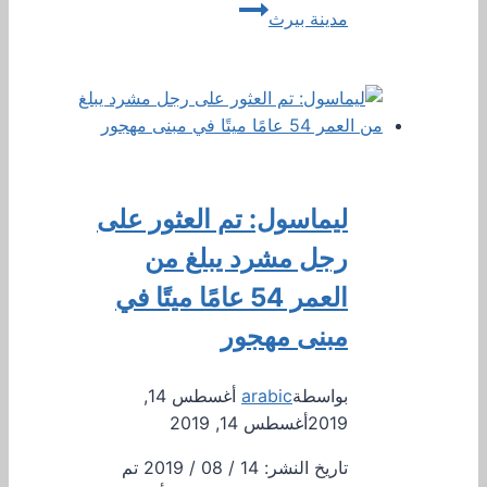
مدينة بيرث
ليماسول: تم العثور على
رجل مشرد يبلغ من
العمر 54 عامًا ميتًا في
مبنى مهجور
بواسطة
arabic
أغسطس 14,
2019
أغسطس 14, 2019
تاريخ النشر: 14 / 08 / 2019 تم