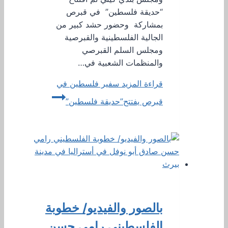
“حديقة فلسطين” في قبرص
بمشاركة وحضور حشد كبير من
الجالية الفلسطينية والقبرصية
ومجلس السلم القبرصي
والمنظمات الشعبية في…
قراءة المزيد
سفير فلسطين في
قبرص يفتتح”حديقة فلسطين”
بالصور والفيديو/ خطوبة
الفلسطيني رامي حسن