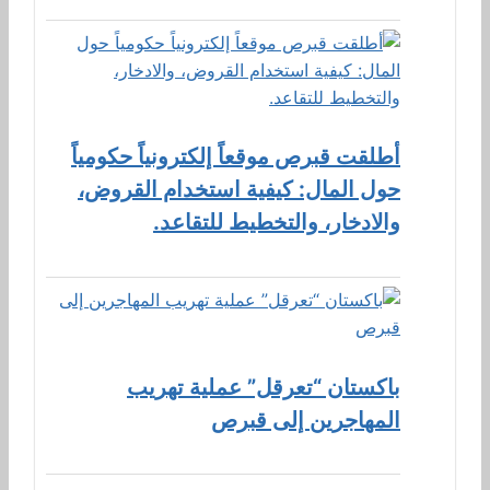
أطلقت قبرص موقعاً إلكترونياً حكومياً
حول المال: كيفية استخدام القروض،
والادخار، والتخطيط للتقاعد.
باكستان “تعرقل” عملية تهريب
المهاجرين إلى قبرص