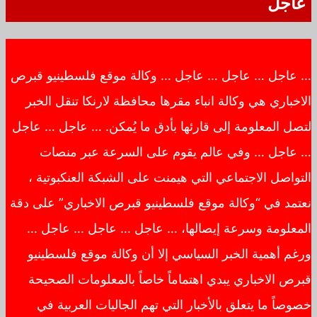
عاجل
… عاجل … عاجل … عاجل … وكالة موقع فلسطينيو قبرص
الاخباري هي وكالة انباء مقرها محافظة لارنكا تنقل الخبر
لتصل المعلومة إلى قارئها بأدق ما يُمكن. … عاجل … عاجل
… عاجل … وفي عالم يقوم على السرعة عبر منصات
التواصل الاجتماعي التي هيمنت على الشبكة العنكبوتية ،
نعتمد في “وكالة موقع فلسطينيو قبرص الاخباري” على دقة
المعلومة وسرعة إيصالها، … عاجل … عاجل … عاجل …
ورغم أهمية الخبر السياسي إلا أن وكالة موقع فلسطينيو
قبرص الاخباري يبدي اهتماماً خاصاً بالمعلومات الصحيحة
خصوصاً ما يتعلق بالأخبار التي تهم الجاليات العربية في