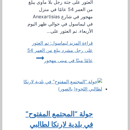
العثور على جثة رجل بلا مأوى يبلغ
من العمر 54 عامًا في منزل
مهجور في شارع Anexartisias
في ليماسول في حوالي ظهر اليوم
الأربعاء. تم العثور على…
قراءة المزيد
ليماسول: تم العثور
على رجل مشرد يبلغ من العمر 54
عامًا ميتًا في مبنى مهجور
جولة “المجتمع المفتوح”
في بلدية لارنكا لطالبي