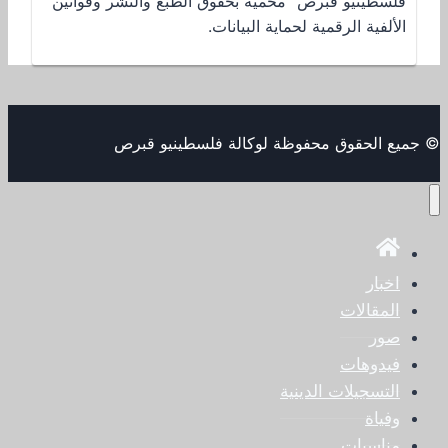
فلسطينيو قبرص” محمية بحقوق الطبع والنشر وقوانين
الألفية الرقمية لحماية البيانات.
© جميع الحقوق محفوظة لوكالة فلسطينيو قبرص
اخبار
المقالات
صور
فيدوهات
التسجيلات الدينية
وفياة
مناسبات