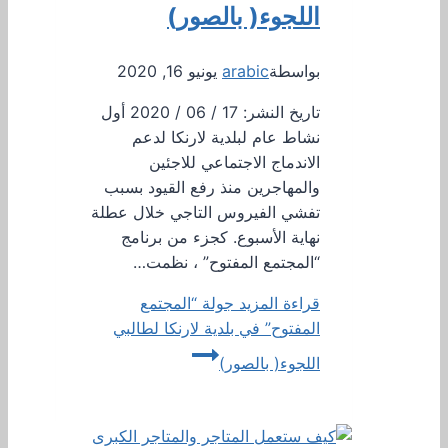
اللجوء( بالصور)
بواسطة
arabic
يونيو 16, 2020
تاريخ النشر: 17 / 06 / 2020 أول
نشاط عام لبلدية لارنكا لدعم
الاندماج الاجتماعي للاجئين
والمهاجرين منذ رفع القيود بسبب
تفشي الفيروس التاجي خلال عطلة
نهاية الأسبوع. كجزء من برنامج
“المجتمع المفتوح” ، نظمت…
قراءة المزيد
جولة “المجتمع
المفتوح” في بلدية لارنكا لطالبي
اللجوء( بالصور)