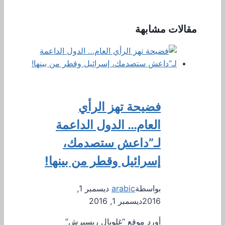
مقالات مشابهة
فضيحة تهز الرأي
العام… الدول الداعمة
لـ”داعش ستصدمك،
إسرائيل وقطر من بينها!
بواسطة
arabic
ديسمبر 1,
2016
ديسمبر 1, 2016
أورد موقع “غلوبال ريسيرش”