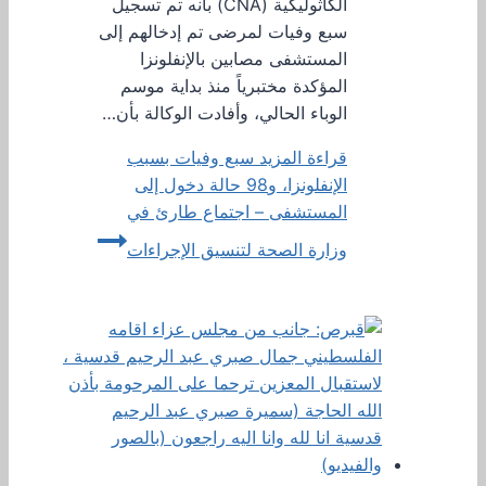
الكاثوليكية (CNA) بأنه تم تسجيل
سبع وفيات لمرضى تم إدخالهم إلى
المستشفى مصابين بالإنفلونزا
المؤكدة مختبرياً منذ بداية موسم
الوباء الحالي، وأفادت الوكالة بأن…
قراءة المزيد
سبع وفيات بسبب
الإنفلونزا، و98 حالة دخول إلى
المستشفى – اجتماع طارئ في
وزارة الصحة لتنسيق الإجراءات