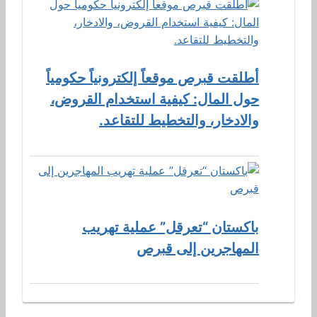
أطلقت قبرص موقعاً إلكترونياً حكومياً
حول المال: كيفية استخدام القروض،
والادخار، والتخطيط للتقاعد.
باكستان “تعرقل” عملية تهريب
المهاجرين إلى قبرص