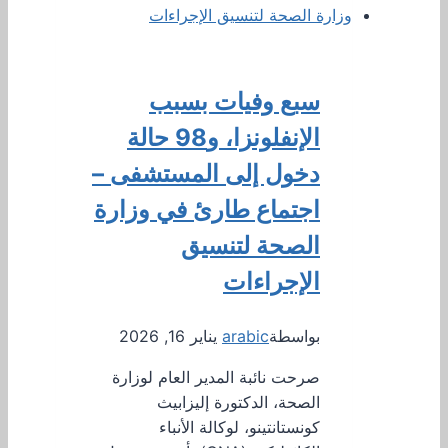
سبع وفيات بسبب
الإنفلونزا، و98 حالة
دخول إلى المستشفى –
اجتماع طارئ في وزارة
الصحة لتنسيق
الإجراءات
بواسطة
arabic
يناير 16, 2026
صرحت نائبة المدير العام لوزارة
الصحة، الدكتورة إليزابيث
كونستانتينو، لوكالة الأنباء