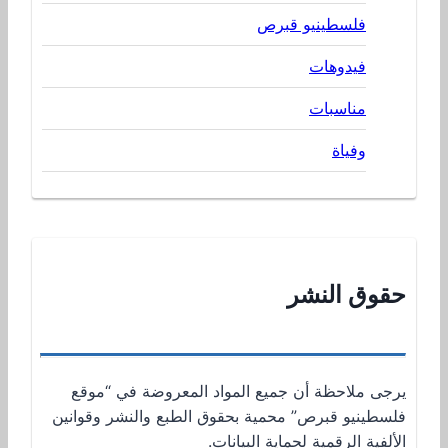
فلسطينيو قبرص
فيدوهات
مناسبات
وفياة
حقوق النشر
يرجى ملاحظة أن جميع المواد المعروضة في “موقع
فلسطينيو قبرص” محمية بحقوق الطبع والنشر وقوانين
الألفية الرقمية لحماية البيانات.