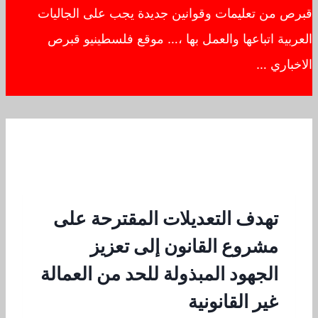
قبرص من تعليمات وقوانين جديدة يجب على الجاليات
العربية اتباعها والعمل بها ،… موقع فلسطينيو قبرص
الاخباري …
تهدف التعديلات المقترحة على
مشروع القانون إلى تعزيز
الجهود المبذولة للحد من العمالة
غير القانونية