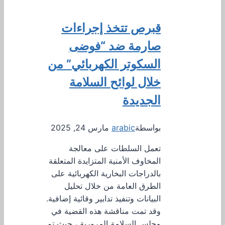
قبرص تتخذ إجراءات
صارمة ضد “فوضى
السكوتر الكهربائي” من
خلال لوائح السلامة
الجديدة
بواسطة
arabic
مارس 24, 2025
تعمل السلطات على معالجة
المخاوف الأمنية المتزايدة المتعلقة
بالدراجات البخارية الكهربائية على
الطرق العامة من خلال تحليل
البيانات وتنفيذ تدابير وقائية إضافية.
وقد تمت مناقشة هذه القضية في
مجلس السلامة المرورية ، حيث تم