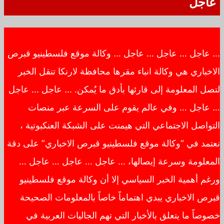
عاجل
… عاجل … عاجل … عاجل … وكالة موقع فلسطينيو قبرص
الاخباري هي وكالة انباء مقرها محافظة لارنكا تنقل الخبر
لتصل المعلومة إلى قارئها بأدق ما يُمكن. … عاجل … عاجل
… عاجل … وفي عالم يقوم على السرعة عبر منصات
التواصل الاجتماعي التي هيمنت على الشبكة العنكبوتية ،
نعتمد في “وكالة موقع فلسطينيو قبرص الاخباري” على دقة
المعلومة وسرعة إيصالها، … عاجل … عاجل … عاجل …
ورغم أهمية الخبر السياسي إلا أن وكالة موقع فلسطينيو
قبرص الاخباري يبدي اهتماماً خاصاً بالمعلومات الصحيحة
خصوصاً ما يتعلق بالأخبار التي تهم الجاليات العربية في