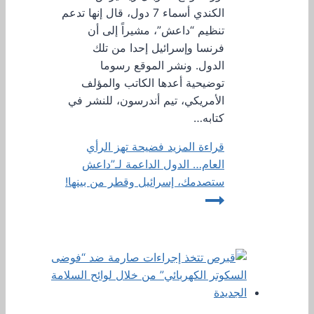
الكندي أسماء 7 دول، قال إنها تدعم
تنظيم “داعش”، مشيراً إلى أن
فرنسا وإسرائيل إحدا من تلك
الدول. ونشر الموقع رسوما
توضيحية أعدها الكاتب والمؤلف
الأمريكي، تيم أندرسون، للنشر في
كتابه…
قراءة المزيد
فضيحة تهز الرأي
العام… الدول الداعمة لـ”داعش
ستصدمك، إسرائيل وقطر من بينها!