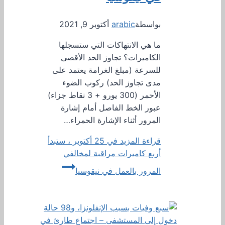
بواسطة
arabic
أكتوبر 9, 2021
ما هي الانتهاكات التي ستسجلها
الكاميرات؟ تجاوز الحد الأقصى
للسرعة (مبلغ الغرامة يعتمد على
مدى تجاوز الحد) ركوب الضوء
الأحمر (300 يورو + 3 نقاط جزاء)
عبور الخط الفاصل أمام إشارة
المرور أثناء الإشارة الحمراء…
قراءة المزيد
في 25 أكتوبر ، ستبدأ
أربع كاميرات مراقبة لمخالفي
المرور بالعمل في نيقوسيا