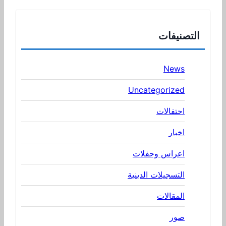
التصنيفات
News
Uncategorized
احتفالات
اخبار
اعراس وحفلات
التسجيلات الدينية
المقالات
صور