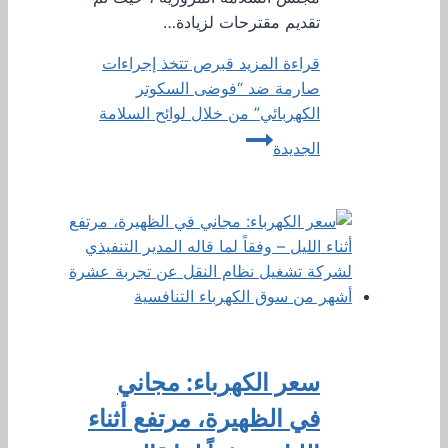
تقديم مقترحات لزيادة…
قراءة المزيد
قبرص تتخذ إجراءات
صارمة ضد “فوضى السكوتر
الكهربائي” من خلال لوائح السلامة
الجديدة
سعر الكهرباء: مجاني
في الظهيرة، مرتفع أثناء