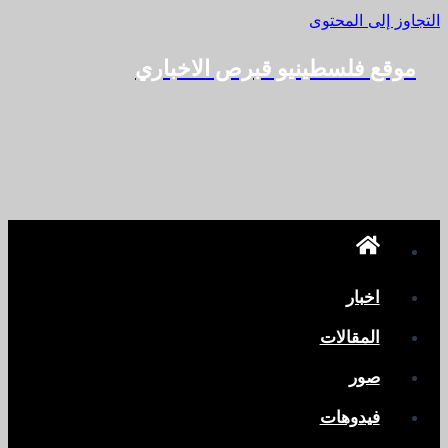
التجاوز إلى المحتوى
موقع فلسطينيو قبرص الاخباري
اخبار
المقالات
صور
فيدوهات