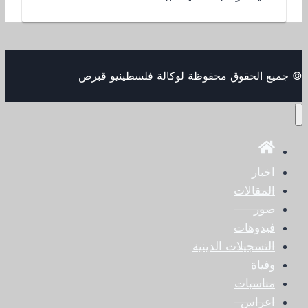
© جميع الحقوق محفوظة لوكالة فلسطينيو قبرص
اخبار
المقالات
صور
فيدوهات
التسجيلات الدينية
وفياة
مناسبات
اعراس