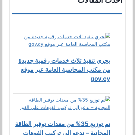
أحدث المقالات
يجري تنفيذ ثلاث خدمات رقمية جديدة
من مكتب المحاسبة العامة عبر موقع
gov.cy
تم توزيع 35% من معدات توفير الطاقة
المجانية – ندعو إلى تركيب الفوهات