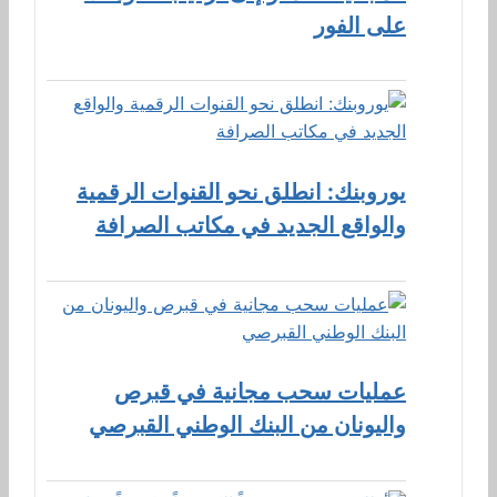
على الفور
يوروبنك: انطلق نحو القنوات الرقمية
والواقع الجديد في مكاتب الصرافة
عمليات سحب مجانية في قبرص
واليونان من البنك الوطني القبرصي