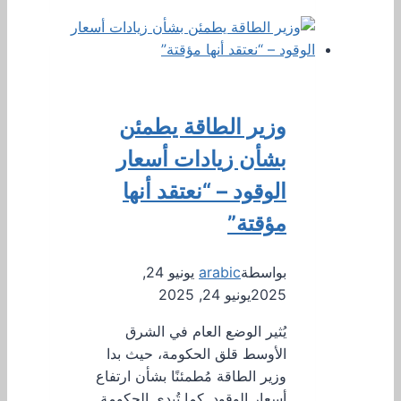
وزير الطاقة يطمئن
بشأن زيادات أسعار
الوقود – “نعتقد أنها
مؤقتة”
بواسطة
arabic
يونيو 24,
2025
يونيو 24, 2025
يُثير الوضع العام في الشرق
الأوسط قلق الحكومة، حيث بدا
وزير الطاقة مُطمئنًا بشأن ارتفاع
أسعار الوقود. كما تُبدي الحكومة