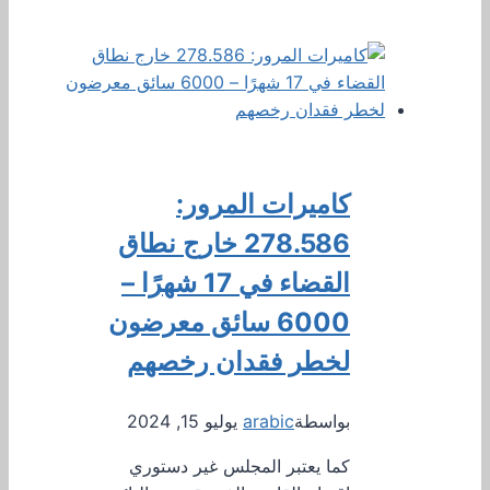
كاميرات المرور:
278.586 خارج نطاق
القضاء في 17 شهرًا –
6000 سائق معرضون
لخطر فقدان رخصهم
بواسطة
arabic
يوليو 15, 2024
كما يعتبر المجلس غير دستوري