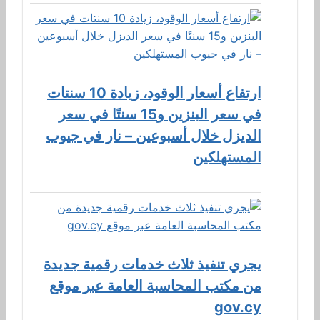
ارتفاع أسعار الوقود، زيادة 10 سنتات
في سعر البنزين و15 سنتًا في سعر
الديزل خلال أسبوعين – نار في جيوب
المستهلكين
يجري تنفيذ ثلاث خدمات رقمية جديدة
من مكتب المحاسبة العامة عبر موقع
gov.cy