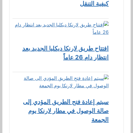
كيفية التنقل
افتتاح طريق لارنكا ديكليا الجديد بعد
انتظار دام 26 عاماً
سيتم إعادة فتح الطريق المؤدي إلى
صالة الوصول في مطار لارنكا يوم
الجمعة