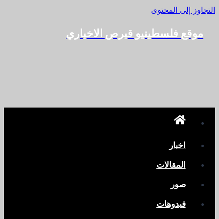
التجاوز إلى المحتوى
موقع فلسطينيو قبرص الاخباري
اخبار
المقالات
صور
فيدوهات