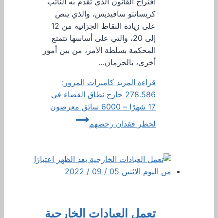
اقتراح القانون الذي تقدم به النائب
كريسانثو سافيديس، والذي ينص
على زيادة النقاط الجزائية من 12
إلى 20، والتي على أساسها تتمتع
المحكمة بسلطة الأمر، من بين أمور
أخرى، بالحرمان…
قراءة المزيد
كاميرات المرور:
278.586 خارج نطاق القضاء في
17 شهرًا – 6000 سائق معرضون
لخطر فقدان رخصهم
تعمل العيادات الخارجية