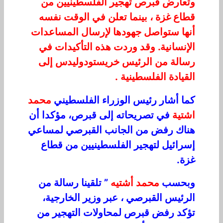
وتعارض قبرص تهجير الفلسطينيين من
قطاع غزة ، بينما تعلن في الوقت نفسه
أنها ستواصل جهودها لإرسال المساعدات
الإنسانية. وقد وردت هذه التأكيدات في
رسالة من الرئيس خريستودوليدس إلى
القيادة الفلسطينية .
كما أشار رئيس الوزراء الفلسطيني
محمد
اشتية
في تصريحاته إلى قبرص، مؤكدا أن
هناك رفض من الجانب القبرصي لمساعي
إسرائيل لتهجير الفلسطينيين من قطاع
غزة.
وبحسب
محمد أشتيه
” تلقينا رسالة من
الرئيس القبرصي ، عبر وزير الخارجية،
تؤكد رفض قبرص لمحاولات التهجير من