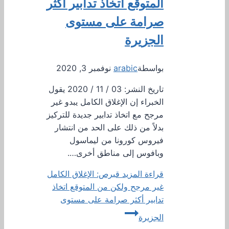
المتوقع اتخاذ تدابير أكثر
صرامة على مستوى
الجزيرة
بواسطة
arabic
نوفمبر 3, 2020
تاريخ النشر: 03 / 11 / 2020 يقول
الخبراء إن الإغلاق الكامل يبدو غير
مرجح مع اتخاذ تدابير جديدة للتركيز
بدلاً من ذلك على الحد من انتشار
فيروس كورونا من ليماسول
وبافوس إلى مناطق أخرى….
قراءة المزيد
قبرص: الإغلاق الكامل
غير مرجح ولكن من المتوقع اتخاذ
تدابير أكثر صرامة على مستوى
الجزيرة