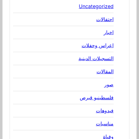
Uncategorized
احتفالات
اخبار
اعراس وحفلات
التسجيلات الدينية
المقالات
صور
فلسطينيو قبرص
فيدوهات
مناسبات
وفياة