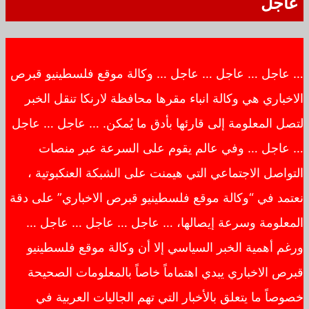
عاجل
… عاجل … عاجل … عاجل … وكالة موقع فلسطينيو قبرص
الاخباري هي وكالة انباء مقرها محافظة لارنكا تنقل الخبر
لتصل المعلومة إلى قارئها بأدق ما يُمكن. … عاجل … عاجل
… عاجل … وفي عالم يقوم على السرعة عبر منصات
التواصل الاجتماعي التي هيمنت على الشبكة العنكبوتية ،
نعتمد في “وكالة موقع فلسطينيو قبرص الاخباري” على دقة
المعلومة وسرعة إيصالها، … عاجل … عاجل … عاجل …
ورغم أهمية الخبر السياسي إلا أن وكالة موقع فلسطينيو
قبرص الاخباري يبدي اهتماماً خاصاً بالمعلومات الصحيحة
خصوصاً ما يتعلق بالأخبار التي تهم الجاليات العربية في