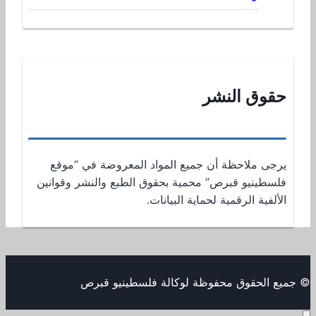
حقوق النشر
يرجى ملاحظة أن جميع المواد المعروضة في “موقع
فلسطينيو قبرص” محمية بحقوق الطبع والنشر وقوانين
الألفية الرقمية لحماية البيانات.
© جميع الحقوق محفوظة لوكالة فلسطينيو قبرص