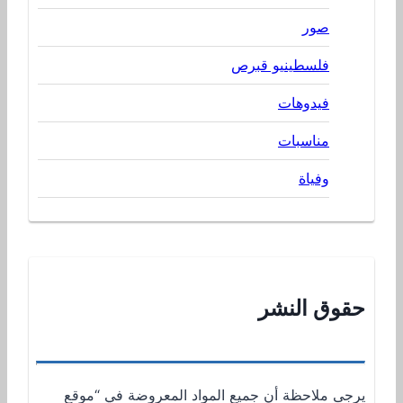
صور
فلسطينيو قبرص
فيدوهات
مناسبات
وفياة
حقوق النشر
يرجى ملاحظة أن جميع المواد المعروضة في “موقع