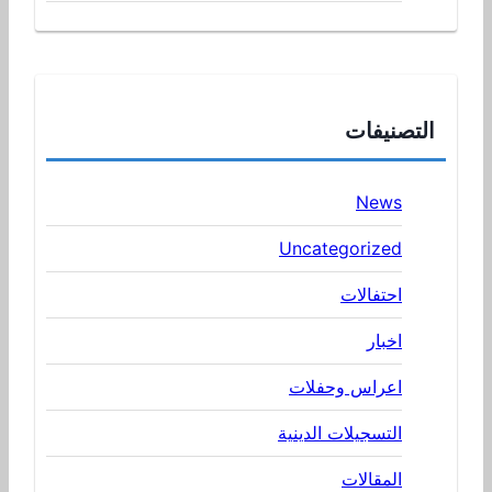
التصنيفات
News
Uncategorized
احتفالات
اخبار
اعراس وحفلات
التسجيلات الدينية
المقالات