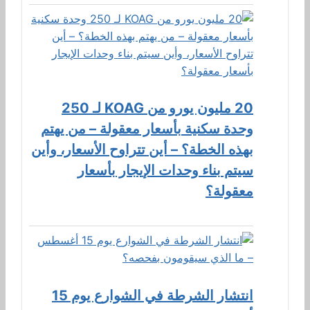
20 مليون يورو من KOAG لـ 250
وحدة سكنية بأسعار معقولة – من يهتم
بهذه الخطة؟ – أين تتراوح الأسعار، وأين
سيتم بناء وحدات الإيجار بأسعار
معقولة؟
انتشار الشرطة في الشوارع يوم 15