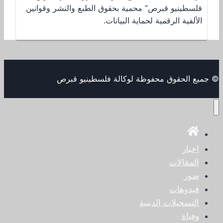
فلسطينيو قبرص” محمية بحقوق الطبع والنشر وقوانين
الألفية الرقمية لحماية البيانات.
© جميع الحقوق محفوظة لوكالة فلسطينيو قبرص
اخبار
المقالات
صور
فيدوهات
التسجيلات الدينية
وفياة