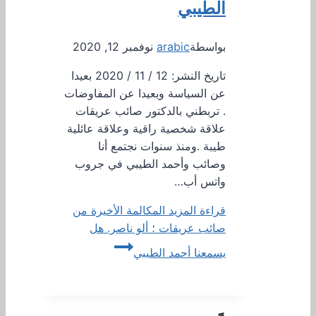
الطيبي
بواسطة
arabic
نوفمبر 12, 2020
تاريخ النشر: 12 / 11 / 2020 بعيدا
عن السياسة وبعيدا عن المفاوضات
. تربطني بالدكتور صائب عريقات
علاقة شخصية راقية وعلاقة عائلية
طيبة .ومنذ سنوات نجتمع أنا
وصائب وأحمد الطيبي في جروب
واتس أب…
قراءة المزيد
المكالمة الأخيرة من
صائب عريقات ؛ ألو ناصر. هل
يسمعنا أحمد الطيبي