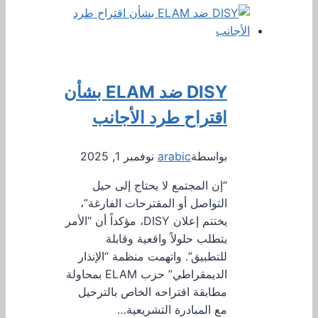
DISY ضد ELAM بشأن
اقتراح طرد الأجانب
بواسطة
arabic
نوفمبر 1, 2025
“إن المجتمع لا يحتاج إلى حيل
التواصل أو المقترحات الفارغة”،
يختتم إعلان DISY، مؤكداً أن “الأمر
يتطلب حلولاً واقعية وقابلة
للتطبيق”. واتهمت منظمة “الإنذار
الديمقراطي” حزب ELAM بمحاولة
مطابقة اقتراحه الخاص بالترحيل
مع المبادرة التشريعية…