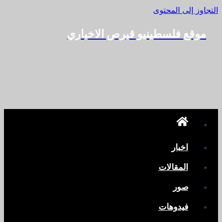
التجاوز إلى المحتوى
موقع فلسطينيو قبرص الاخباري
اخبار
المقالات
صور
فيدوهات