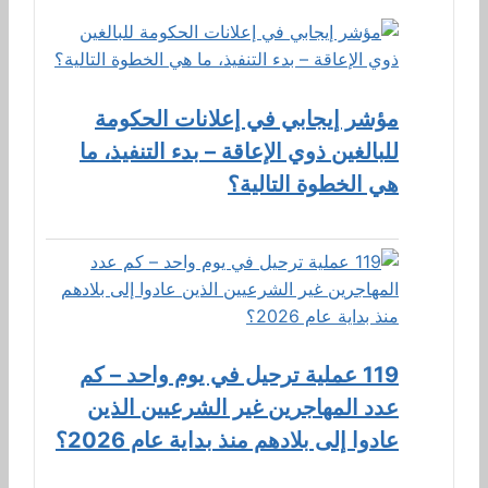
مؤشر إيجابي في إعلانات الحكومة
للبالغين ذوي الإعاقة – بدء التنفيذ، ما
هي الخطوة التالية؟
119 عملية ترحيل في يوم واحد – كم
عدد المهاجرين غير الشرعيين الذين
عادوا إلى بلادهم منذ بداية عام 2026؟