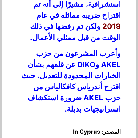
استشرافية، مشيرًا إلى أنه تم
اقتراح ضريبة مماثلة في عام
2019
ولكن تم رفضها في ذلك
الوقت من قبل ممثلي الأعمال.
وأعرب المشرعون من حزب
AKEL وDIKO عن قلقهم بشأن
الخيارات المحدودة للتعديل، حيث
اقترح أندرياس كافكالياس من
حزب AKEL ضرورة استكشاف
استراتيجيات بديلة.
المصدر: In Cyprus