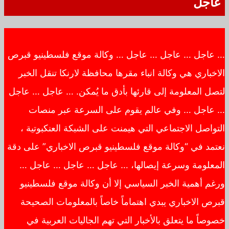
عاجل
… عاجل … عاجل … عاجل … وكالة موقع فلسطينيو قبرص
الاخباري هي وكالة انباء مقرها محافظة لارنكا تنقل الخبر
لتصل المعلومة إلى قارئها بأدق ما يُمكن. … عاجل … عاجل
… عاجل … وفي عالم يقوم على السرعة عبر منصات
التواصل الاجتماعي التي هيمنت على الشبكة العنكبوتية ،
نعتمد في “وكالة موقع فلسطينيو قبرص الاخباري” على دقة
المعلومة وسرعة إيصالها، … عاجل … عاجل … عاجل …
ورغم أهمية الخبر السياسي إلا أن وكالة موقع فلسطينيو
قبرص الاخباري يبدي اهتماماً خاصاً بالمعلومات الصحيحة
خصوصاً ما يتعلق بالأخبار التي تهم الجاليات العربية في