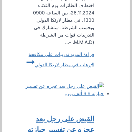
اختطاف الطائرات يوم الثلاثاء
26.11.2024، بين الساعة 0900 –
1300، في مطار لارنكا الدولي.
وبحسب الشرطة، ستشارك في
التدريبات قوات من الشرطة
(M.M.A.D. –…
قراءة المزيد
تدريبات على مكافحة
الإرهاب في مطار لارنكا الدولي
القبض على رجل بعد
عجزه عن تفسير حيازته