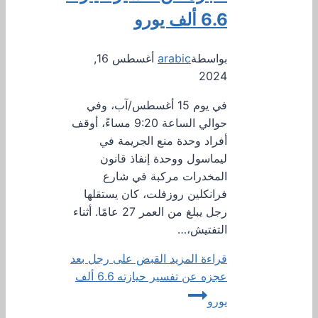
6.6 ألف يورو
بواسطة
arabic
أغسطس 16,
2024
في يوم 15 أغسطس/آب، وفي
حوالي الساعة 9:20 مساءً، أوقف
أفراد وحدة منع الجريمة في
ليماسول ووحدة إنفاذ قانون
المخدرات مركبة في شارع
فرانكلين روزفلت، كان يستقلها
رجل يبلغ من العمر 27 عامًا. أثناء
التفتيش،…
قراءة المزيد
القبض على رجل بعد
عجزه عن تفسير حيازته 6.6 ألف
يورو