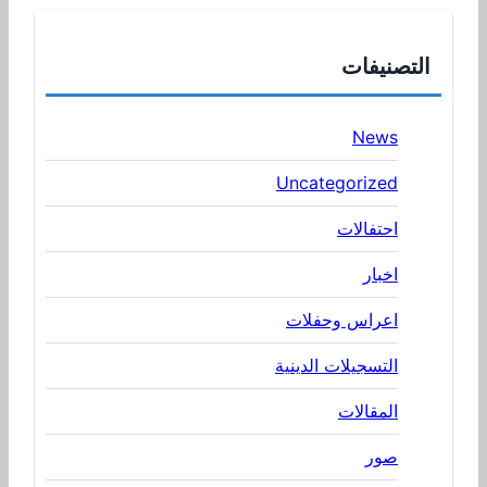
التصنيفات
News
Uncategorized
احتفالات
اخبار
اعراس وحفلات
التسجيلات الدينية
المقالات
صور