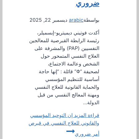
ضروري
بواسطة
arabic
ديسمبر 22, 2025
أكدت فوتيني ديميتريو-إبسميلر،
رئيسة الرابطة القبرصية للمعالجين
النفسيين (PAP) والمشرفة على
العلاج النفسي المتمحور حول
الشخص وعالمة الاجتماع،
لصحيفة “Φ” قائلة : “إنها حاجة
أساسية للتنظيم المؤسسي
والحماية القانونية للعلاج النفسي
ومهنة المعالج النفسي من قبل
الدولة…
قراءة المزيد
إن التوحيد المؤسسي
والقانوني للعلاج النفسي في قبرص
أمر ضروري