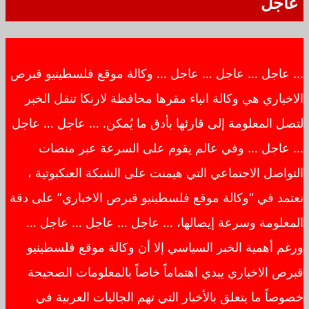
عاجل
… عاجل … عاجل … عاجل … وكالة موقع فلسطينيو قبرص
الاخباري هي وكالة انباء مقرها محافظة لارنكا تنقل الخبر
لتصل المعلومة إلى قارئها بأدق ما يُمكن. … عاجل … عاجل
… عاجل … وفي عالم يقوم على السرعة عبر منصات
التواصل الاجتماعي التي هيمنت على الشبكة العنكبوتية ،
نعتمد في “وكالة موقع فلسطينيو قبرص الاخباري” على دقة
المعلومة وسرعة إيصالها، … عاجل … عاجل … عاجل …
ورغم أهمية الخبر السياسي إلا أن وكالة موقع فلسطينيو
قبرص الاخباري يبدي اهتماماً خاصاً بالمعلومات الصحيحة
خصوصاً ما يتعلق بالأخبار التي تهم الجاليات العربية في