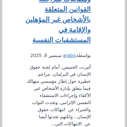
القوانين المتعلقة
بالأشخاص غير المؤهلين
والإقامة في
المستشفيات النفسية
بواسطة
arabic
سبتمبر 9, 2025
أثيرت، الخميس، أمام لجنة حقوق
الإنسان في البرلمان، مزاعم
خطيرة حول إطار مؤسسي متهالك
فيما يتعلق بإدارة الأشخاص غير
الأكفاء وإجراءات الاستشفاء
النفسي الإلزامي. وتحدث النواب
والخبراء عن انتهاكات حقوق
الإنسان ، ولكنهم تحدثوا أيضا
عن الانتهاكات التي…