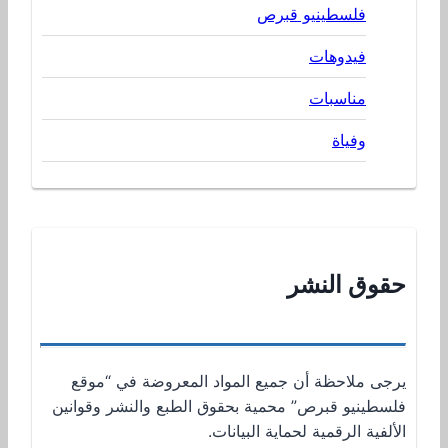
فلسطينيو قبرص
فيدوهات
مناسبات
وفياة
حقوق النشر
يرجى ملاحظة أن جميع المواد المعروضة في “موقع
فلسطينيو قبرص” محمية بحقوق الطبع والنشر وقوانين
الألفية الرقمية لحماية البيانات.