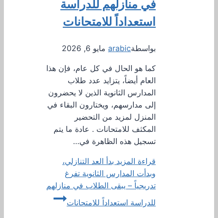
في منازلهم للدراسة
استعداداً للامتحانات
بواسطة
arabic
مايو 6, 2026
كما هو الحال في كل عام، فإن هذا
العام أيضاً، يتزايد عدد طلاب
المدارس الثانوية الذين لا يحضرون
إلى مدارسهم، ويختارون البقاء في
المنزل لمزيد من التحضير
المكثف للامتحانات . عادة ما يتم
تسجيل هذه الظاهرة في…
قراءة المزيد
بدأ العد التنازلي،
وبدأت المدارس الثانوية تفرغ
تدريجياً – يبقى الطلاب في منازلهم
للدراسة استعداداً للامتحانات