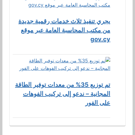
يجري تنفيذ ثلاث خدمات رقمية جديدة
من مكتب المحاسبة العامة عبر موقع
gov.cy
تم توزيع 35% من معدات توفير الطاقة
المجانية – ندعو إلى تركيب الفوهات
على الفور