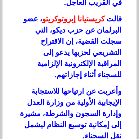
في القريب العاجل.
قالت
كريستيانا إيروتوكريتو
، عضو
البرلمان عن حزب ديكو، التي
سجلت القضية، إن الاقتراح
التشريعي لحزبها يدعو إلى
المراقبة الإلكترونية الإلزامية
للسجناء أثناء إجازاتهم.
وأعربت عن ارتياحها للاستجابة
الإيجابية الأولية من وزارة العدل
وإدارة السجون والشرطة، مشيرة
إلى إمكانية توسيع النظام ليشمل
نقل السجناء.