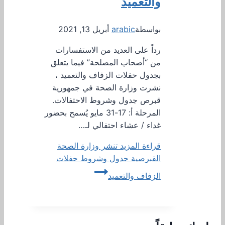
والتعميد
بواسطة
arabic
أبريل 13, 2021
رداً على العديد من الاستفسارات
من “أصحاب المصلحة” فيما يتعلق
بجدول حفلات الزفاف والتعميد ،
نشرت وزارة الصحة في جمهورية
قبرص جدول وشروط الاحتفالات.
المرحلة أ: 17-31 مايو يُسمح بحضور
غداء / عشاء احتفالي لـ…
قراءة المزيد
تنشر وزارة الصحة
القبرصية جدول وشروط حفلات
الزفاف والتعميد