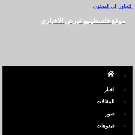
التجاوز إلى المحتوى
موقع فلسطينيو قبرص الاخباري
اخبار
المقالات
صور
فيدوهات