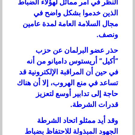
النظر في أمر مماثل لهؤلاء الضباط
الذين خدموا بشكل واضح في
مجال السلامة العامة لمدة عامين
ونصف.
حذر عضو البرلمان عن حزب
“أكيل” أريستوس داميانو من أنه
في حين أن المراقبة الإلكترونية قد
تساعد في منع الهروب، إلا أن هناك
حاجة إلى تدابير أوسع لتعزيز
قدرات الشرطة.
وقد أيد ممثلو اتحاد الشرطة
الجهود المبذولة للاحتفاظ بضباط