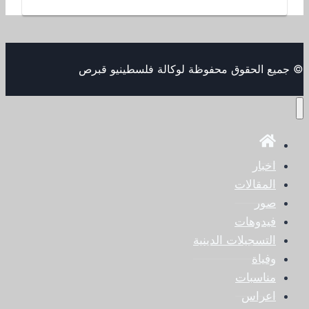
© جميع الحقوق محفوظة لوكالة فلسطينيو قبرص
اخبار
المقالات
صور
فيدوهات
التسجيلات الدينية
وفياة
مناسبات
اعراس