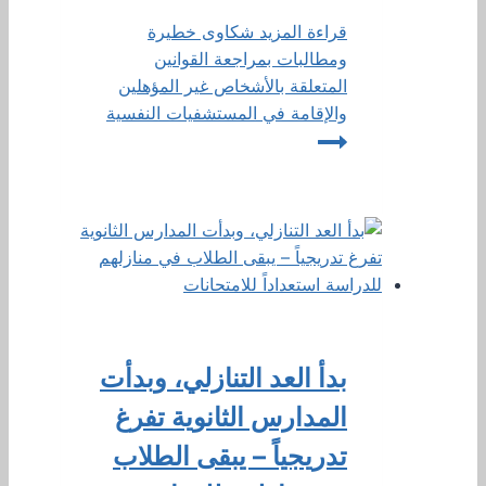
قراءة المزيد
شكاوى خطيرة
ومطالبات بمراجعة القوانين
المتعلقة بالأشخاص غير المؤهلين
والإقامة في المستشفيات النفسية
بدأ العد التنازلي، وبدأت
المدارس الثانوية تفرغ
تدريجياً – يبقى الطلاب