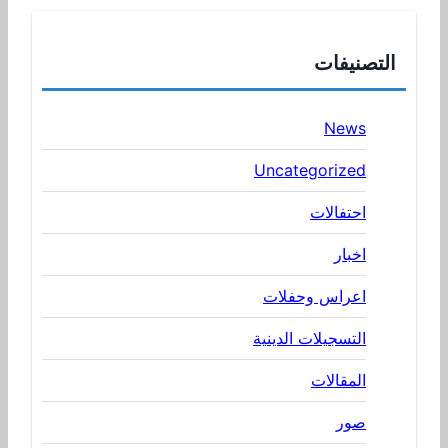
التصنيفات
News
Uncategorized
احتفالات
اخبار
اعراس وحفلات
التسجيلات الدينية
المقالات
صور