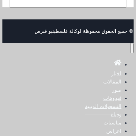
© جميع الحقوق محفوظة لوكالة فلسطينيو قبرص
اخبار
المقالات
صور
فيدوهات
التسجيلات الدينية
وفياة
مناسبات
اعراس