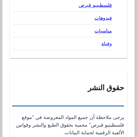
فلسطينيو قبرص
فيدوهات
مناسبات
وفياة
حقوق النشر
يرجى ملاحظة أن جميع المواد المعروضة في “موقع
فلسطينيو قبرص” محمية بحقوق الطبع والنشر وقوانين
الألفية الرقمية لحماية البيانات.