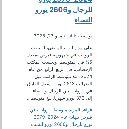
للرجال و2606 يورو
للنساء
بواسطة
arabic
مايو 23, 2025
على مدار العام الماضي، ارتفعت
الرواتب في جمهورية قبرص بمعدل
5% في المتوسط. وبحسب المكتب
الإحصائي، في الربع الرابع من عام
2024، بلغ متوسط ​​الراتب قبل
الضرائب 2813 يورو . وصل الفارق
في الرواتب بين الرجال والنساء
إلى 373 يورو شهريا. بلغ متوسط…
قراءة المزيد
متوسط ​​الرواتب في
قبرص بنهاية عام 2024: 2979
يورو للرجال و2606 يورو للنساء