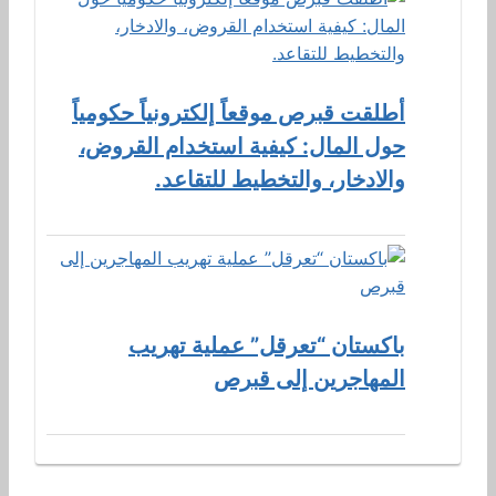
أطلقت قبرص موقعاً إلكترونياً حكومياً
حول المال: كيفية استخدام القروض،
والادخار، والتخطيط للتقاعد.
باكستان “تعرقل” عملية تهريب
المهاجرين إلى قبرص