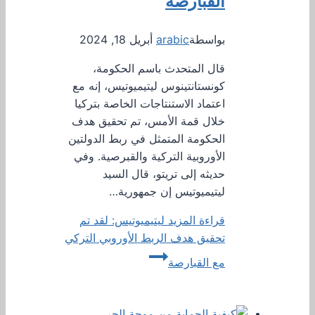
القبارصة
بواسطة
arabic
أبريل 18, 2024
قال المتحدث باسم الحكومة،
كونستانتينوس ليتيميوتيس، إنه مع
اعتماد الاستنتاجات الخاصة بتركيا
خلال قمة الأمس، تم تحقيق هدف
الحكومة المتمثل في ربط الدولتين
الأوروبية التركية والقبرصية. وفي
حديثه إلى تريتو، قال السيد
ليتيميوتيس إن جمهورية…
قراءة المزيد
ليتيميوتيس: لقد تم
تحقيق هدف الربط الأوروبي التركي
مع القبارصة