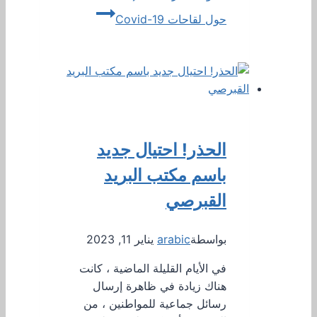
حول لقاحات Covid-19
الحذر! احتيال جديد
باسم مكتب البريد
القبرصي
بواسطة
arabic
يناير 11, 2023
في الأيام القليلة الماضية ، كانت
هناك زيادة في ظاهرة إرسال
رسائل جماعية للمواطنين ، من