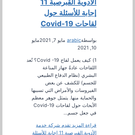
الأدوية القبرصية 11
إجابة للأسئلة حول
لقاحات Covid-19
بواسطة
arabic
مايو 7, 2021
مايو
10, 2021
1) كيف يعمل لقاح Covid -19؟ تُعد
اللقاحات عادةً جهاز المناعة
البشري (نظام الدفاع الطبيعي
للجسم) للكشف عن بعض
الفيروسات والأمراض التي تسببها
والحماية منها. يتمثل جوهر معظم
الأبحاث حول لقاحات Covid-19
في جعل جسم…
قراءة المزيد
تقدم شركة خدمة
الأدوية القبرصية 11 إجابة للأسئلة