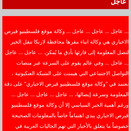
عاجل
… عاجل … عاجل … عاجل … وكالة موقع فلسطينيو قبرص
الاخباري هي وكالة انباء مقرها محافظة لارنكا تنقل الخبر
لتصل المعلومة إلى قارئها بأدق ما يُمكن. … عاجل … عاجل
… عاجل … وفي عالم يقوم على السرعة عبر منصات
التواصل الاجتماعي التي هيمنت على الشبكة العنكبوتية ،
نعتمد في “وكالة موقع فلسطينيو قبرص الاخباري” على دقة
المعلومة وسرعة إيصالها، … عاجل … عاجل … عاجل …
ورغم أهمية الخبر السياسي إلا أن وكالة موقع فلسطينيو
قبرص الاخباري يبدي اهتماماً خاصاً بالمعلومات الصحيحة
خصوصاً ما يتعلق بالأخبار التي تهم الجاليات العربية في