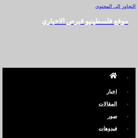
التجاوز إلى المحتوى
موقع فلسطينيو قبرص الاخباري
اخبار
المقالات
صور
فيدوهات