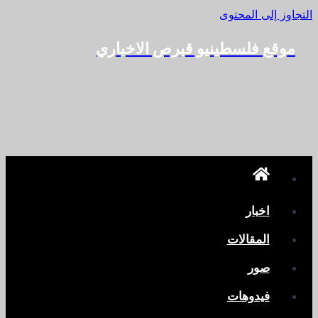
التجاوز إلى المحتوى
موقع فلسطينيو قبرص الاخباري
اخبار
المقالات
صور
فيدوهات