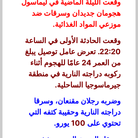
وقعت الليلة الماضية في ليماسول
هجومان جديدان وسرقات ضد
موزعي المواد الغذائية.
وقعت الحادثة الأولى في الساعة
22:20. تعرض عامل توصيل يبلغ
من العمر 24 عامًا للهجوم أثناء
ركوبه دراجته النارية في منطقة
جيرماسوجيا الساحلية.
وضربه رجلان مقنعان، وسرقا
دراجته النارية وحقيبة كتفه التي
تحتوي على
100
يورو.