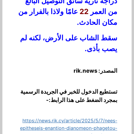
دراجة نارية سائق التوصيل البالغ
من العمر
22
عامًا ولاذا بالفرار من
مكان الحادث.
سقط الشاب على الأرض، لكنه لم
يصب بأذى.
المصدر: rik.news
تستطيع الدخول للخبر في الجريدة الرسمية
بمجرد الضغط على هذا الرابط:-
https://news.rik.cy/article/2025/5/7/nees-
epitheseis-enantion-dianomeon-phagetou-