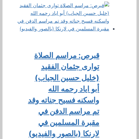
قبرص: مراسم الصلاة
توارى جثمان الفقيد
(خليل حسين الجياب)
أبو اياد رحمه الله
واسكنه فسيح جناته وقد
تم مراسم الدفن في
مقبرة المسلمين في
لارنكا (بالصور والفيديو)