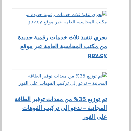
يجري تنفيذ ثلاث خدمات رقمية جديدة
من مكتب المحاسبة العامة عبر موقع
gov.cy
تم توزيع 35% من معدات توفير الطاقة
المجانية – ندعو إلى تركيب الفوهات
على الفور