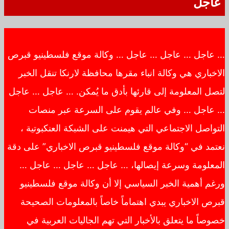
عاجل
… عاجل … عاجل … عاجل … وكالة موقع فلسطينيو قبرص
الاخباري هي وكالة انباء مقرها محافظة لارنكا تنقل الخبر
لتصل المعلومة إلى قارئها بأدق ما يُمكن. … عاجل … عاجل
… عاجل … وفي عالم يقوم على السرعة عبر منصات
التواصل الاجتماعي التي هيمنت على الشبكة العنكبوتية ،
نعتمد في “وكالة موقع فلسطينيو قبرص الاخباري” على دقة
المعلومة وسرعة إيصالها، … عاجل … عاجل … عاجل …
ورغم أهمية الخبر السياسي إلا أن وكالة موقع فلسطينيو
قبرص الاخباري يبدي اهتماماً خاصاً بالمعلومات الصحيحة
خصوصاً ما يتعلق بالأخبار التي تهم الجاليات العربية في