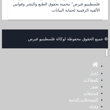
فلسطينيو قبرص” محمية بحقوق الطبع والنشر وقوانين
الألفية الرقمية لحماية البيانات.
© جميع الحقوق محفوظة لوكالة فلسطينيو قبرص
اخبار
المقالات
صور
فيدوهات
التسجيلات الدينية
وفياة