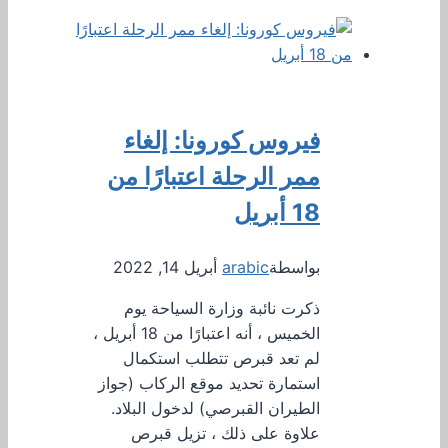
فيروس كورونا: إلغاء
ممر الرحلة اعتبارًا من
18 أبريل
بواسطة
arabic
أبريل 14, 2022
ذكرت نائبة وزارة السياحة يوم
الخميس ، أنه اعتبارًا من 18 أبريل ،
لم تعد قبرص تتطلب استكمال
استمارة تحديد موقع الركاب (جواز
الطيران القبرصي) لدخول البلاد.
علاوة على ذلك ، تزيل قبرص