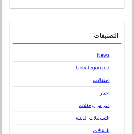
التصنيفات
News
Uncategorized
احتفالات
اخبار
اعراس وحفلات
التسجيلات الدينية
المقالات