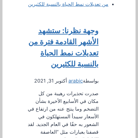
وجهة نظرنا: ستشهد
الأشهر القادمة فترة من
تعديلات نمط الحياة
بالنسبة للكثيرين
بواسطة
arabic
أكتوبر 31, 2021
صدرت تحذيرات رهيبة من كل
مكان في الأسابيع الأخيرة بشأن
التضخم وما ينتج عنه من ارتفاع في
الأسعار سيبدأ المستهلكون في
الشعور به حقًا في العام الجديد. لقد
قصفنا بعبارات مثل “العاصفة