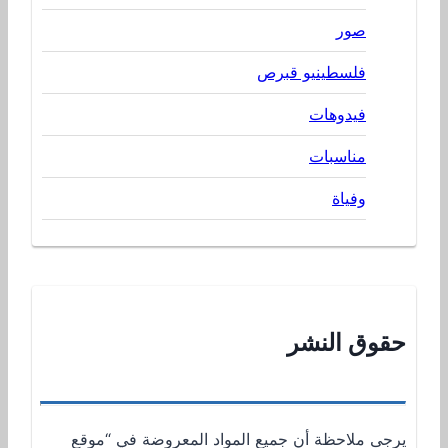
صور
فلسطينيو قبرص
فيدوهات
مناسبات
وفياة
حقوق النشر
يرجى ملاحظة أن جميع المواد المعروضة في “موقع