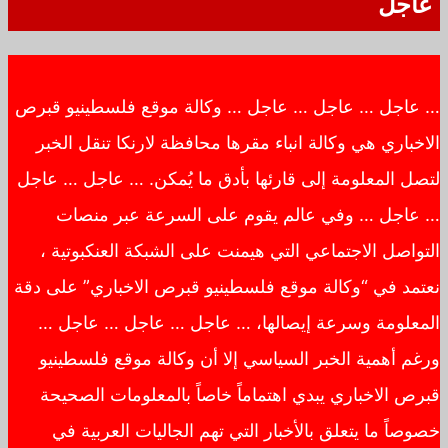
عاجل
… عاجل … عاجل … عاجل … وكالة موقع فلسطينيو قبرص
الاخباري هي وكالة انباء مقرها محافظة لارنكا تنقل الخبر
لتصل المعلومة إلى قارئها بأدق ما يُمكن. … عاجل … عاجل
… عاجل … وفي عالم يقوم على السرعة عبر منصات
التواصل الاجتماعي التي هيمنت على الشبكة العنكبوتية ،
نعتمد في “وكالة موقع فلسطينيو قبرص الاخباري” على دقة
المعلومة وسرعة إيصالها، … عاجل … عاجل … عاجل …
ورغم أهمية الخبر السياسي إلا أن وكالة موقع فلسطينيو
قبرص الاخباري يبدي اهتماماً خاصاً بالمعلومات الصحيحة
خصوصاً ما يتعلق بالأخبار التي تهم الجاليات العربية في