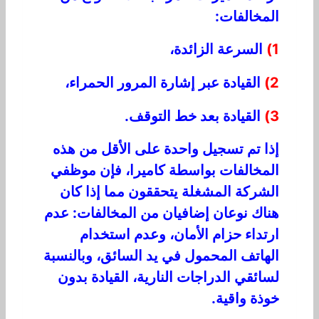
المخالفات:
1)
السرعة الزائدة،
2)
القيادة عبر إشارة المرور الحمراء،
3)
القيادة بعد خط التوقف.
إذا تم تسجيل واحدة على الأقل من هذه
المخالفات بواسطة كاميرا، فإن موظفي
الشركة المشغلة يتحققون مما إذا كان
هناك نوعان إضافيان من المخالفات: عدم
ارتداء حزام الأمان، وعدم استخدام
الهاتف المحمول في يد السائق، وبالنسبة
لسائقي الدراجات النارية، القيادة بدون
خوذة واقية.