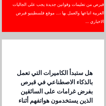
قبرص من تعليمات وقوانين جديدة يجب على الجاليات
العربية اتباعها والعمل بها ،… موقع فلسطينيو قبرص
الاخباري …
هل ستبدأ الكاميرات التي تعمل
بالذكاء الاصطناعي في قبرص
بفرض غرامات على السائقين
الذين يستخدمون هواتفهم أثناء