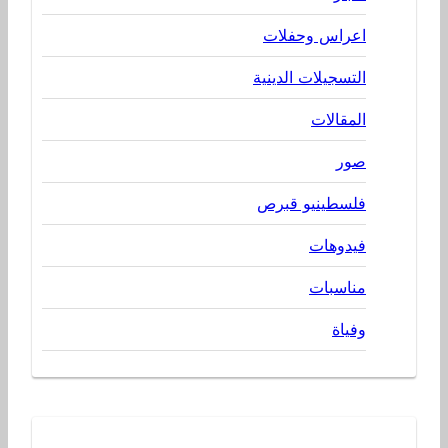
اعراس وحفلات
التسجيلات الدينية
المقالات
صور
فلسطينيو قبرص
فيدوهات
مناسبات
وفياة