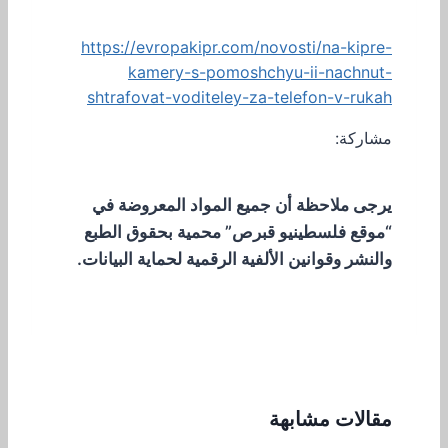
https://evropakipr.com/novosti/na-kipre-
kamery-s-pomoshchyu-ii-nachnut-
shtrafovat-voditeley-za-telefon-v-rukah
مشاركة:
يرجى ملاحظة أن جميع المواد المعروضة في
“موقع فلسطينيو قبرص” محمية بحقوق الطبع
والنشر وقوانين الألفية الرقمية لحماية البيانات.
مقالات مشابهة