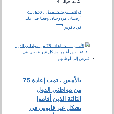
الثانية حوالي 4…
قراءة المزيد
حالة طوارئ: هزتان
أرضيتان مزدوجتان وقعتا قبل قليل
في بافوس
بالأمس ، تمت إعادة 75
من مواطني الدول
الثالثة الذين أقاموا
بشكل غير قانوني في