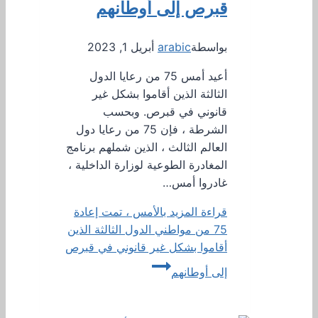
قبرص إلى أوطانهم
بواسطة
arabic
أبريل 1, 2023
أعيد أمس 75 من رعايا الدول
الثالثة الذين أقاموا بشكل غير
قانوني في قبرص. وبحسب
الشرطة ، فإن 75 من رعايا دول
العالم الثالث ، الذين شملهم برنامج
المغادرة الطوعية لوزارة الداخلية ،
غادروا أمس…
قراءة المزيد
بالأمس ، تمت إعادة
75 من مواطني الدول الثالثة الذين
أقاموا بشكل غير قانوني في قبرص
إلى أوطانهم