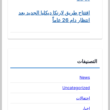
افتتاح طريق لارنكا ديكليا الجديد بعد
انتظار دام 26 عاماً
التصنيفات
News
Uncategorized
احتفالات
اخبار