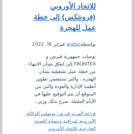
للاتحاد الأوروبي
(فرونتكس) إلى خطة
عمل للهجرة
بواسطة
arabic
فبراير 16, 2022
توصلت جمهورية قبرص و
FRONTEX إلى اتفاق بشأن الانتهاء
من خطة عمل تشغيلية بشأن
الهجرة ، والتي ستتضمن تطوير
أنظمة الإدارة والعودة والتي من
المتوقع أن يتم التوقيع عليها في
الأيام المقبلة. صرح بذلك وزير…
قراءة المزيد
قبرص: توصلت الوكالة
الأوروبية لمراقبة وحماية الحدود
الخارجية للاتحاد الأوروبي