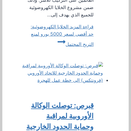
القائمين على التركيب للأسر. وذلك
ضمن مشروع الخلايا الكهروضوئية
للجميع الذي يهدف إلى…
قراءة المزيد
الخلايا الكهروضوئية:
حد أقصى لسعر 5000 يورو لمنع
التربح المحتمل
قبرص: توصلت الوكالة
الأوروبية لمراقبة
وحماية الحدود الخارجية