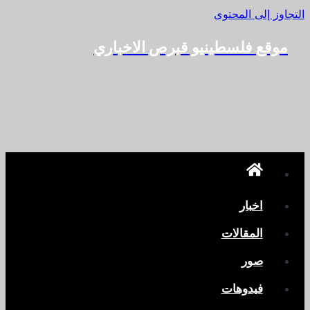
التجاوز إلى المحتوى
موقع فلسطينيو قبرص الاخباري
اخبار
المقالات
صور
فيدوهات