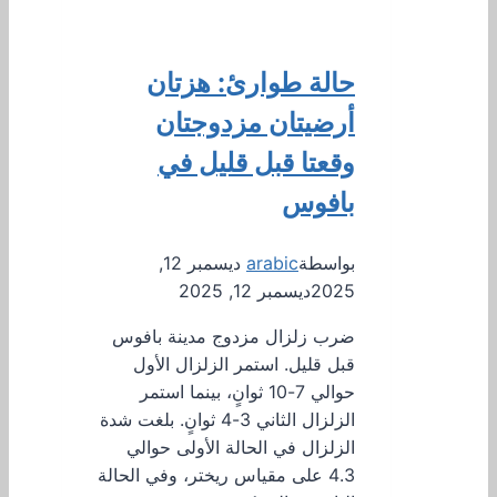
حالة طوارئ: هزتان
أرضيتان مزدوجتان
وقعتا قبل قليل في
بافوس
بواسطة
arabic
ديسمبر 12,
2025
ديسمبر 12, 2025
ضرب زلزال مزدوج مدينة بافوس
قبل قليل. استمر الزلزال الأول
حوالي 7-10 ثوانٍ، بينما استمر
الزلزال الثاني 3-4 ثوانٍ. بلغت شدة
الزلزال في الحالة الأولى حوالي
4.3 على مقياس ريختر، وفي الحالة