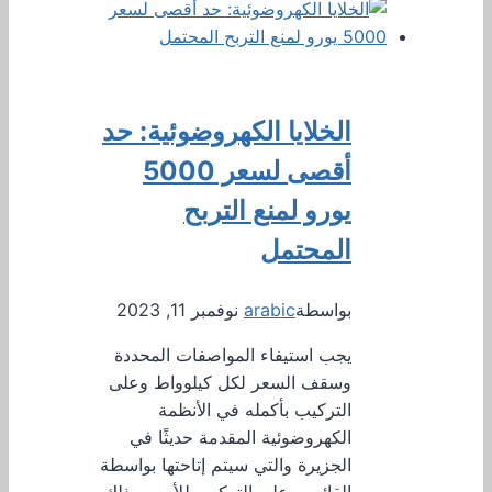
الخلايا الكهروضوئية: حد
أقصى لسعر 5000
يورو لمنع التربح
المحتمل
بواسطة
arabic
نوفمبر 11, 2023
يجب استيفاء المواصفات المحددة
وسقف السعر لكل كيلوواط وعلى
التركيب بأكمله في الأنظمة
الكهروضوئية المقدمة حديثًا في
الجزيرة والتي سيتم إتاحتها بواسطة