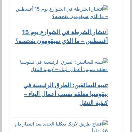
انتشار الشرطة في الشوارع يوم 15
أغسطس – ما الذي سيقومون بفحصه؟
تنبيه للسائقين: الطرق الرئيسية في
نيقوسيا مغلقة بسبب أعمال البناء –
كيفية التنقل