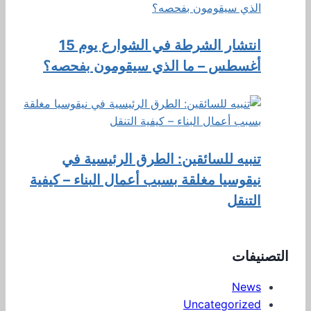
انتشار الشرطة في الشوارع يوم 15
أغسطس – ما الذي سيقومون بفحصه؟
تنبيه للسائقين: الطرق الرئيسية في
نيقوسيا مغلقة بسبب أعمال البناء – كيفية
التنقل
التصنيفات
News
Uncategorized