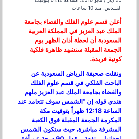
25 آيار / مايو 2016. الساعة 01:12 بتوقيت
القــدس. منذ 10 ساعات
أعلن قسم علوم الفلك والفضاء بجامعة
الملك عبد العزيز في المملكة العربية
السعودية أن لحظة أذان الظهر يوم
الجمعة المقبلة ستشهد ظاهرة فلكية
كونية فريدة.
ونقلت صحيفة الرياض السعودية عن
الباحث الفلكي في قسم علوم الفلك
والفضاء بجامعة الملك عبد العزيز ملهم
هندي قوله إن “الشمس سوف تتعامد عند
الساعة 12:18 ظهراً بتوقيت مكة
المكرمة الجمعة المقبلة فوق الكعبة
المشرفة مباشرة، حيث ستكون الشمس
لحظتها مرتفعة بمقدار 90 درجة عن أفق