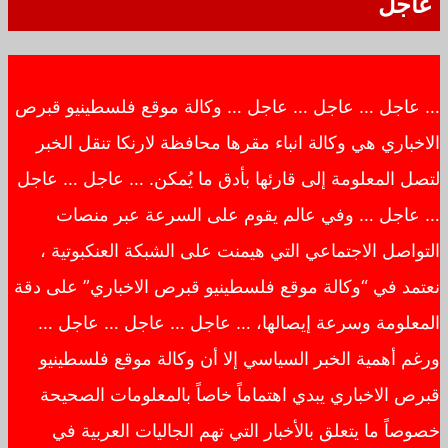
عاجل
… عاجل … عاجل … عاجل … وكالة موقع فلسطينيو قبرص
الاخباري هي وكالة انباء مقرها محافظة لارنكا تنقل الخبر
لتصل المعلومة إلى قارئها بأدق ما يُمكن. … عاجل … عاجل
… عاجل … وفي عالم يقوم على السرعة عبر منصات
التواصل الاجتماعي التي هيمنت على الشبكة العنكبوتية ،
نعتمد في “وكالة موقع فلسطينيو قبرص الاخباري” على دقة
المعلومة وسرعة إيصالها، … عاجل … عاجل … عاجل …
ورغم أهمية الخبر السياسي إلا أن وكالة موقع فلسطينيو
قبرص الاخباري يبدي اهتماماً خاصاً بالمعلومات الصحيحة
خصوصاً ما يتعلق بالأخبار التي تهم الجاليات العربية في