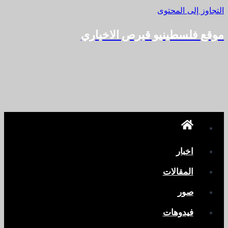
التجاوز إلى المحتوى
موقع فلسطينيو قبرص الاخباري
اخبار
المقالات
صور
فيدوهات