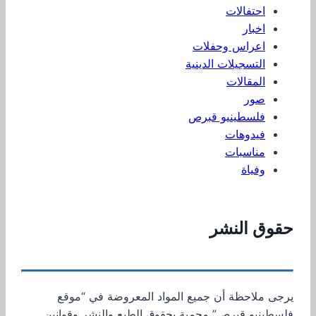
احتفالات
اخبار
اعراس وحفلات
التسجيلات الدينية
المقالات
صور
فلسطينيو قبرص
فيدوهات
مناسبات
وفياة
حقوق النشر
يرجى ملاحظة أن جميع المواد المعروضة في “موقع
فلسطينيو قبرص” محمية بحقوق الطبع والنشر وقوانين