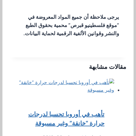
يرجى ملاحظة أن جميع المواد المعروضة في
“موقع فلسطينيو قبرص” محمية بحقوق الطبع
والنشر وقوانين الألفية الرقمية لحماية البيانات.
مقالات مشابهة
تأهب في أوروبا تحسبا لدرجات
حرارة “خانقة” وغير مسبوقة