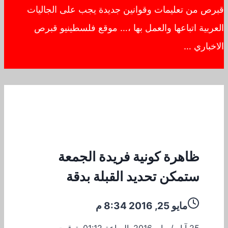
قبرص من تعليمات وقوانين جديدة يجب على الجاليات
العربية اتباعها والعمل بها ،… موقع فلسطينيو قبرص
الاخباري …
ظاهرة كونية فريدة الجمعة
ستمكن تحديد القبلة بدقة
مايو 25, 2016 8:34 م