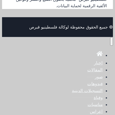
الألفية الرقمية لحماية البيانات.
© جميع الحقوق محفوظة لوكالة فلسطينيو قبرص
اخبار
المقالات
صور
فيدوهات
التسجيلات الدينية
وفياة
مناسبات
اعراس