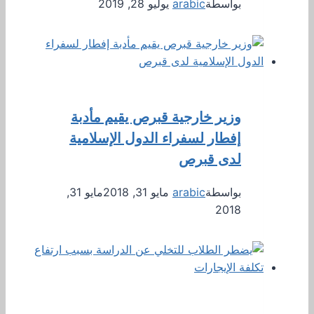
بواسطة
arabic
يوليو 28, 2019
وزير خارجية قبرص يقيم مأدبة
إفطار لسفراء الدول الإسلامية
لدى قبرص
بواسطة
arabic
مايو 31, 2018
مايو 31,
2018