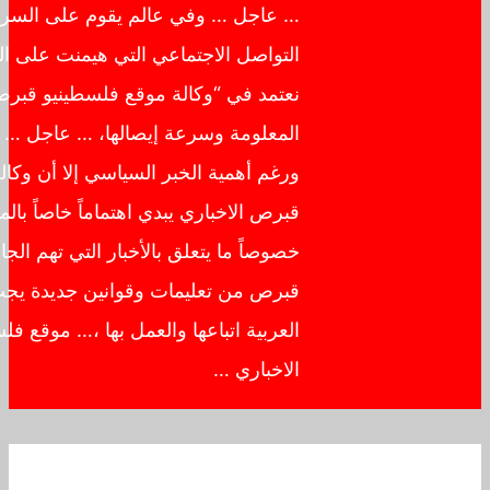
… عاجل … وفي عالم يقوم على السرعة 
التواصل الاجتماعي التي هيمنت على الشبكة
نعتمد في “وكالة موقع فلسطينيو قبرص ال
المعلومة وسرعة إيصالها، … عاجل … ع
ورغم أهمية الخبر السياسي إلا أن وكالة 
قبرص الاخباري يبدي اهتماماً خاصاً بالمع
خصوصاً ما يتعلق بالأخبار التي تهم الجاليا
قبرص من تعليمات وقوانين جديدة يجب عل
العربية اتباعها والعمل بها ،… موقع فلسط
الاخباري …