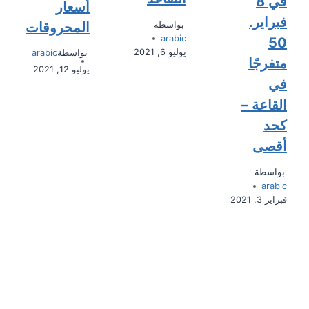
في 8
أسعار
فبراير.
المحروقات
بواسطة
arabic
50
يوليو 6, 2021
بواسطة
arabic
متفرجًا
يوليو 12, 2021
في
القاعة –
كحد
أقصى
بواسطة
arabic
فبراير 3, 2021