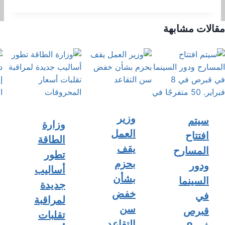
مقالات مشابهة
وزير
سيتم
وزارة
العمل
افتتاح
الطاقة
يقف
المسارح
تطور
بحزم
ودور
أساليب
بشأن
السينما
جديدة
خفض
في
لمراقبة
سن
قبرص
تقلبات
التقاعد