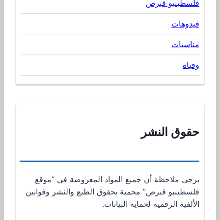
فلسطينيو قبرص
فيدوهات
مناسبات
وفياة
حقوق النشر
يرجى ملاحظة أن جميع المواد المعروضة في “موقع
فلسطينيو قبرص” محمية بحقوق الطبع والنشر وقوانين
الألفية الرقمية لحماية البيانات.