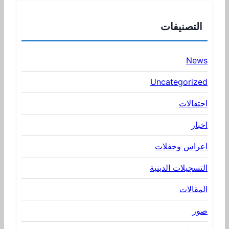
التصنيفات
News
Uncategorized
احتفالات
اخبار
اعراس وحفلات
التسجيلات الدينية
المقالات
صور